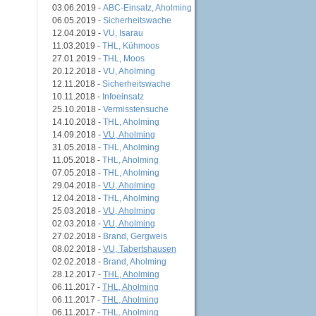
03.06.2019 -
ABC-Einsatz, Aholming
06.05.2019 -
Sicherheitswache
12.04.2019 -
VU, Isarau
11.03.2019 -
THL, Kühmoos
27.01.2019 -
THL, Moos
20.12.2018 -
VU, Aholming
12.11.2018 -
Sicherheitswache
10.11.2018 -
Infoeinsatz
25.10.2018 -
Vermisstensuche
14.10.2018 -
THL, Aholming
14.09.2018 -
VU, Aholming
31.05.2018 -
THL, Aholming
11.05.2018 -
THL, Aholming
07.05.2018 -
THL, Aholming
29.04.2018 -
VU, Aholming
12.04.2018 -
THL, Aholming
25.03.2018 -
VU, Aholming
02.03.2018 -
VU, Aholming
27.02.2018 -
Brand, Gergweis
08.02.2018 -
VU, Tabertshausen
02.02.2018 -
Brand, Aholming
28.12.2017 -
THL, Aholming
06.11.2017 -
THL, Aholming
06.11.2017 -
THL, Aholming
06.11.2017 -
THL, Aholming