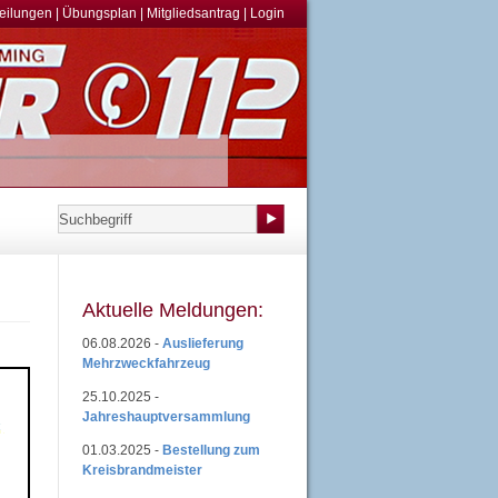
teilungen
|
Übungsplan
|
Mitgliedsantrag
|
Login
Aktuelle Meldungen:
06.08.2026 -
Auslieferung
Mehrzweckfahrzeug
25.10.2025 -
Jahreshauptversammlung
01.03.2025 -
Bestellung zum
Kreisbrandmeister