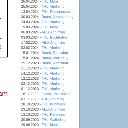
26.04.2024 -
THL, Moos
25.04.2024 -
THL, Aholming
13.04.2024 -
THL, Personensuche
30.03.2024 -
Brand, Niederpöring
24.03.2024 -
THL, Aholming
19.03.2024 -
THL, Moos
06.03.2024 -
AED, Aholming
03.03.2024 -
THL, Buchhofen
17.02.2024 -
AED, Aholming
03.02.2024 -
THL, Aholming
15.01.2024 -
Brand, Ramsdorf
15.01.2024 -
Brand, Wallerfing
25.12.2023 -
Brand, Ramsdorf
21.12.2023 -
THL, Aholming
14.12.2023 -
THL, Aholming
12.12.2023 -
THL, Aholming
03.12.2023 -
THL, Aholming
01.12.2023 -
THL, Aholming
 am
18.11.2023 -
Brand, Osterhofen
03.11.2023 -
THL, Aholming
28.10.2023 -
THL, Kühmoos
23.10.2023 -
AED, Aholming
13.10.2023 -
THL, Kühmoos
30.09.2023 -
THL, Wallerfing
29.09.2023 -
THL, Moos