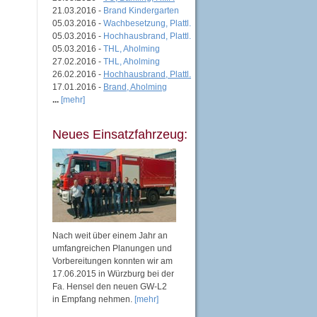
21.03.2016 -
Brand Kindergarten
05.03.2016 -
Wachbesetzung, Plattl.
05.03.2016 -
Hochhausbrand, Plattl.
05.03.2016 -
THL, Aholming
27.02.2016 -
THL, Aholming
26.02.2016 -
Hochhausbrand, Plattl.
17.01.2016 -
Brand, Aholming
...
[mehr]
Neues Einsatzfahrzeug:
Nach weit über einem Jahr an
umfangreichen Planungen und
Vorbereitungen konnten wir am
17.06.2015 in Würzburg bei der
Fa. Hensel den neuen GW-L2
in Empfang nehmen.
[mehr]