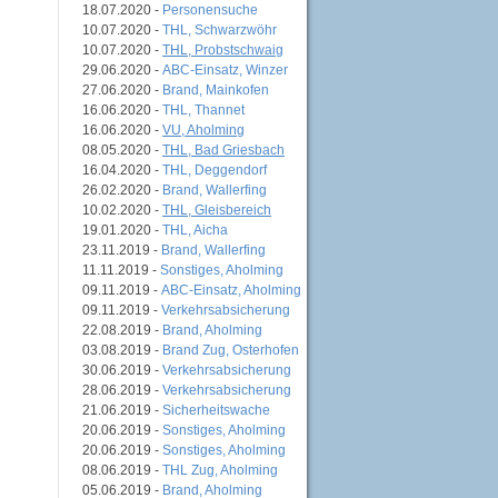
18.07.2020 -
Personensuche
10.07.2020 -
THL, Schwarzwöhr
10.07.2020 -
THL, Probstschwaig
29.06.2020 -
ABC-Einsatz, Winzer
27.06.2020 -
Brand, Mainkofen
16.06.2020 -
THL, Thannet
16.06.2020 -
VU, Aholming
08.05.2020 -
THL, Bad Griesbach
16.04.2020 -
THL, Deggendorf
26.02.2020 -
Brand, Wallerfing
10.02.2020 -
THL, Gleisbereich
19.01.2020 -
THL, Aicha
23.11.2019 -
Brand, Wallerfing
11.11.2019 -
Sonstiges, Aholming
09.11.2019 -
ABC-Einsatz, Aholming
09.11.2019 -
Verkehrsabsicherung
22.08.2019 -
Brand, Aholming
03.08.2019 -
Brand Zug, Osterhofen
30.06.2019 -
Verkehrsabsicherung
28.06.2019 -
Verkehrsabsicherung
21.06.2019 -
Sicherheitswache
20.06.2019 -
Sonstiges, Aholming
20.06.2019 -
Sonstiges, Aholming
08.06.2019 -
THL Zug, Aholming
05.06.2019 -
Brand, Aholming