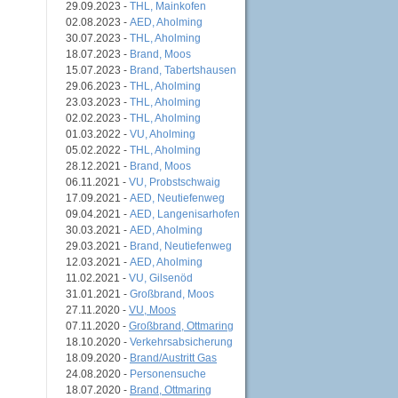
29.09.2023 -
THL, Mainkofen
02.08.2023 -
AED, Aholming
30.07.2023 -
THL, Aholming
18.07.2023 -
Brand, Moos
15.07.2023 -
Brand, Tabertshausen
29.06.2023 -
THL, Aholming
23.03.2023 -
THL, Aholming
02.02.2023 -
THL, Aholming
01.03.2022 -
VU, Aholming
05.02.2022 -
THL, Aholming
28.12.2021 -
Brand, Moos
06.11.2021 -
VU, Probstschwaig
17.09.2021 -
AED, Neutiefenweg
09.04.2021 -
AED, Langenisarhofen
30.03.2021 -
AED, Aholming
29.03.2021 -
Brand, Neutiefenweg
12.03.2021 -
AED, Aholming
11.02.2021 -
VU, Gilsenöd
31.01.2021 -
Großbrand, Moos
27.11.2020 -
VU, Moos
07.11.2020 -
Großbrand, Ottmaring
18.10.2020 -
Verkehrsabsicherung
18.09.2020 -
Brand/Austritt Gas
24.08.2020 -
Personensuche
18.07.2020 -
Brand, Ottmaring