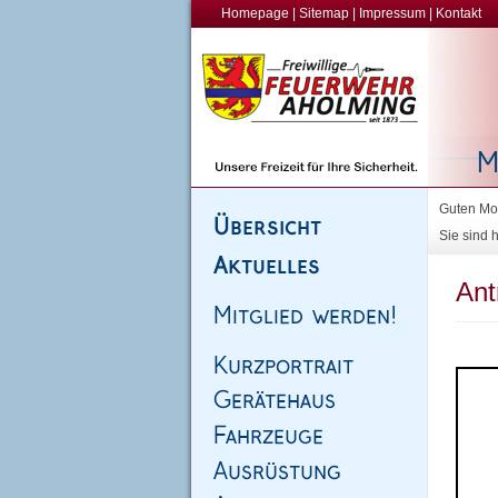
Homepage
|
Sitemap
|
Impressum
|
Kontakt
Guten Mor
Sie sind h
Ant