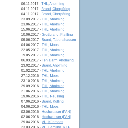
06.11.2017 -
THL, Aholming
04.11.2017 -
Brand, Oberpöring
04.11.2017 -
Brand, Oberpöring
23.09.2017 -
THL, Aholming
23.06.2017 -
THL, Aholming
15.06.2017 -
THL, Aholming
10.06.2017 -
Großbrand, Plattling
09.06.2017 -
Brand, Tabertshausen
04.06.2017 -
THL, Moos
22.05.2017 -
THL, Aholming
19.05.2017 -
THL, Aholming
06.03.2017 -
Fehlalarm, Aholming
23.02.2017 -
Brand, Aholming
01.02.2017 -
THL, Aholming
27.12.2016 -
THL, Moos
23.10.2016 -
THL, Aholming
29.09.2016 -
THL, Aholming
21.06.2016 -
THL, Aholming
19.06.2016 -
THL, Neusling
07.06.2016 -
Brand, Kolling
04.06.2016 -
THL, Moos
03.06.2016 -
Hochwasser (PAN)
02.06.2016 -
Hochwasser (PAN)
29.04.2016 -
VU, Kühmoos
23.03.2016 -
VU, Bamling, R.I.P.