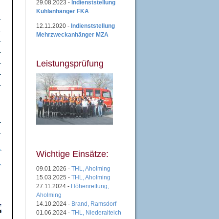
29.08.2023 -
Indienststellung
Kühlanhänger FKA
12.11.2020 -
Indienststellung
Mehrzweckanhänger MZA
Leistungsprüfung
Wichtige Einsätze:
09.01.2026 -
THL, Aholming
15.03.2025 -
THL, Aholming
27.11.2024 -
Höhenrettung,
Aholming
14.10.2024 -
Brand, Ramsdorf
01.06.2024 -
THL, Niederalteich