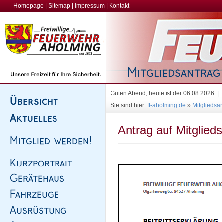
Homepage
|
Sitemap
|
Impressum
|
Kontakt
Guten Abend, heute ist der 06.08.2026 |
Sie sind hier:
ff-aholming.de
»
Mitgliedsa
Antrag auf Mitglied