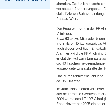
alarmiert. Zusätzlich besteht ei
verlasteten Bahnerdungssatz) fü
elektrifizierten Bahnverbindu
Passau-Wien.
Der Feuerwehrverein der FF Ahol
Mitglieder.
Etwa 60 aktive Mitglieder bilde
mehr als ein Drittel derzeit als
auch diesen wichtigen Einsatzdi
Alarmiert wird die FF Aholming ü
erfolgt der Ruf zum Einsatz zus
ca. 40 Taschenmeldeempfänger zu
ausgebildete Einsatzkräfte der
Das durchschnittliche jährliche
ca. 35 Einsätze.
Im Jahr 1998 feierten wir unser
das neu erbaute Gerätehaus erf
2004 wurde das LF 10/6 Allrad (
Ende November 2005 ein neuer h