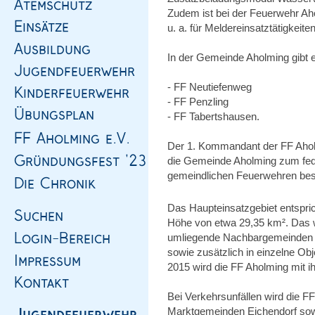
Zudem ist bei der Feuerwehr Aho
u. a. für Meldereinsatztätigkeiten 
In der Gemeinde Aholming gibt e
- FF Neutiefenweg
- FF Penzling
- FF Tabertshausen.
Der 1. Kommandant der FF Ahol
die Gemeinde Aholming zum fe
gemeindlichen Feuerwehren bes
Das Haupteinsatzgebiet entspri
Höhe von etwa 29,35 km². Das wei
umliegende Nachbargemeinden B
sowie zusätzlich in einzelne Obje
2015 wird die FF Aholming mit i
Bei Verkehrsunfällen wird die F
Marktgemeinden Eichendorf sowi