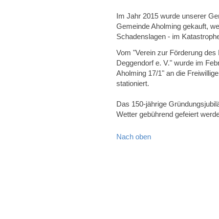
Im Jahr 2015 wurde unserer Ge
Gemeinde Aholming gekauft, wel
Schadenslagen - im Katastrophen
Vom "Verein zur Förderung des
Deggendorf e. V." wurde im Feb
Aholming 17/1" an die Freiwilli
stationiert.
Das 150-jährige Gründungsjubil
Wetter gebührend gefeiert werd
Nach oben