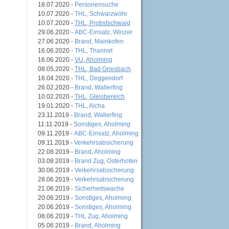
18.07.2020 -
Personensuche
10.07.2020 -
THL, Schwarzwöhr
10.07.2020 -
THL, Probstschwaig
29.06.2020 -
ABC-Einsatz, Winzer
27.06.2020 -
Brand, Mainkofen
16.06.2020 -
THL, Thannet
16.06.2020 -
VU, Aholming
08.05.2020 -
THL, Bad Griesbach
16.04.2020 -
THL, Deggendorf
26.02.2020 -
Brand, Wallerfing
10.02.2020 -
THL, Gleisbereich
19.01.2020 -
THL, Aicha
23.11.2019 -
Brand, Wallerfing
11.11.2019 -
Sonstiges, Aholming
09.11.2019 -
ABC-Einsatz, Aholming
09.11.2019 -
Verkehrsabsicherung
22.08.2019 -
Brand, Aholming
03.08.2019 -
Brand Zug, Osterhofen
30.06.2019 -
Verkehrsabsicherung
28.06.2019 -
Verkehrsabsicherung
21.06.2019 -
Sicherheitswache
20.06.2019 -
Sonstiges, Aholming
20.06.2019 -
Sonstiges, Aholming
08.06.2019 -
THL Zug, Aholming
05.06.2019 -
Brand, Aholming