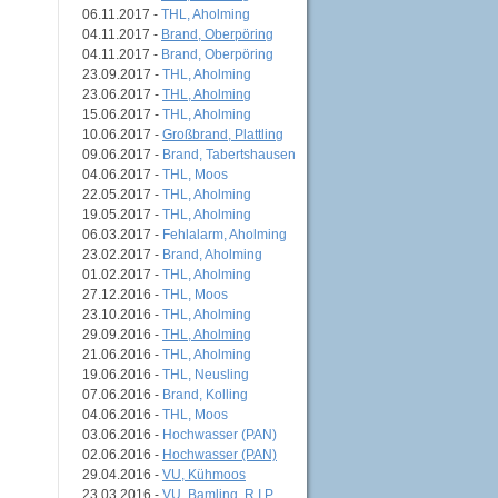
06.11.2017 -
THL, Aholming
04.11.2017 -
Brand, Oberpöring
04.11.2017 -
Brand, Oberpöring
23.09.2017 -
THL, Aholming
23.06.2017 -
THL, Aholming
15.06.2017 -
THL, Aholming
10.06.2017 -
Großbrand, Plattling
09.06.2017 -
Brand, Tabertshausen
04.06.2017 -
THL, Moos
22.05.2017 -
THL, Aholming
19.05.2017 -
THL, Aholming
06.03.2017 -
Fehlalarm, Aholming
23.02.2017 -
Brand, Aholming
01.02.2017 -
THL, Aholming
27.12.2016 -
THL, Moos
23.10.2016 -
THL, Aholming
29.09.2016 -
THL, Aholming
21.06.2016 -
THL, Aholming
19.06.2016 -
THL, Neusling
07.06.2016 -
Brand, Kolling
04.06.2016 -
THL, Moos
03.06.2016 -
Hochwasser (PAN)
02.06.2016 -
Hochwasser (PAN)
29.04.2016 -
VU, Kühmoos
23.03.2016 -
VU, Bamling, R.I.P.