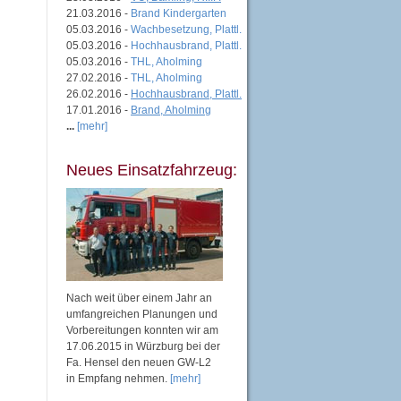
21.03.2016 -
Brand Kindergarten
05.03.2016 -
Wachbesetzung, Plattl.
05.03.2016 -
Hochhausbrand, Plattl.
05.03.2016 -
THL, Aholming
27.02.2016 -
THL, Aholming
26.02.2016 -
Hochhausbrand, Plattl.
17.01.2016 -
Brand, Aholming
...
[mehr]
Neues Einsatzfahrzeug:
Nach weit über einem Jahr an
umfangreichen Planungen und
Vorbereitungen konnten wir am
17.06.2015 in Würzburg bei der
Fa. Hensel den neuen GW-L2
in Empfang nehmen.
[mehr]