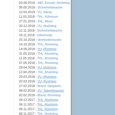
03.06.2019 -
ABC-Einsatz, Aholming
06.05.2019 -
Sicherheitswache
12.04.2019 -
VU, Isarau
11.03.2019 -
THL, Kühmoos
27.01.2019 -
THL, Moos
20.12.2018 -
VU, Aholming
12.11.2018 -
Sicherheitswache
10.11.2018 -
Infoeinsatz
25.10.2018 -
Vermisstensuche
14.10.2018 -
THL, Aholming
14.09.2018 -
VU, Aholming
31.05.2018 -
THL, Aholming
11.05.2018 -
THL, Aholming
07.05.2018 -
THL, Aholming
29.04.2018 -
VU, Aholming
12.04.2018 -
THL, Aholming
25.03.2018 -
VU, Aholming
02.03.2018 -
VU, Aholming
27.02.2018 -
Brand, Gergweis
08.02.2018 -
VU, Tabertshausen
02.02.2018 -
Brand, Aholming
28.12.2017 -
THL, Aholming
06.11.2017 -
THL, Aholming
06.11.2017 -
THL, Aholming
06.11.2017 -
THL, Aholming