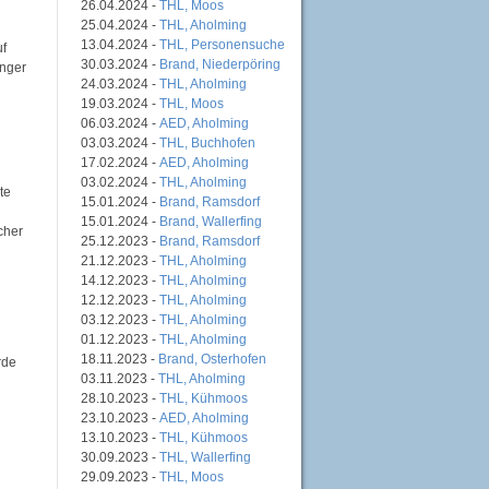
26.04.2024 -
THL, Moos
25.04.2024 -
THL, Aholming
13.04.2024 -
THL, Personensuche
uf
30.03.2024 -
Brand, Niederpöring
änger
24.03.2024 -
THL, Aholming
19.03.2024 -
THL, Moos
06.03.2024 -
AED, Aholming
03.03.2024 -
THL, Buchhofen
17.02.2024 -
AED, Aholming
03.02.2024 -
THL, Aholming
te
15.01.2024 -
Brand, Ramsdorf
15.01.2024 -
Brand, Wallerfing
cher
25.12.2023 -
Brand, Ramsdorf
21.12.2023 -
THL, Aholming
14.12.2023 -
THL, Aholming
12.12.2023 -
THL, Aholming
03.12.2023 -
THL, Aholming
01.12.2023 -
THL, Aholming
18.11.2023 -
Brand, Osterhofen
rde
03.11.2023 -
THL, Aholming
28.10.2023 -
THL, Kühmoos
23.10.2023 -
AED, Aholming
13.10.2023 -
THL, Kühmoos
30.09.2023 -
THL, Wallerfing
29.09.2023 -
THL, Moos