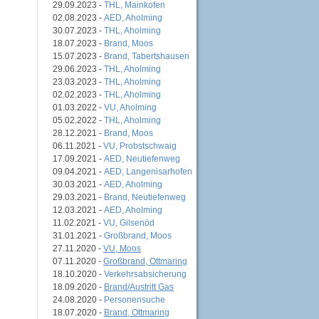
29.09.2023 -
THL, Mainkofen
02.08.2023 -
AED, Aholming
30.07.2023 -
THL, Aholming
18.07.2023 -
Brand, Moos
15.07.2023 -
Brand, Tabertshausen
29.06.2023 -
THL, Aholming
23.03.2023 -
THL, Aholming
02.02.2023 -
THL, Aholming
01.03.2022 -
VU, Aholming
05.02.2022 -
THL, Aholming
28.12.2021 -
Brand, Moos
06.11.2021 -
VU, Probstschwaig
17.09.2021 -
AED, Neutiefenweg
09.04.2021 -
AED, Langenisarhofen
30.03.2021 -
AED, Aholming
29.03.2021 -
Brand, Neutiefenweg
12.03.2021 -
AED, Aholming
11.02.2021 -
VU, Gilsenöd
31.01.2021 -
Großbrand, Moos
27.11.2020 -
VU, Moos
07.11.2020 -
Großbrand, Ottmaring
18.10.2020 -
Verkehrsabsicherung
18.09.2020 -
Brand/Austritt Gas
24.08.2020 -
Personensuche
18.07.2020 -
Brand, Ottmaring