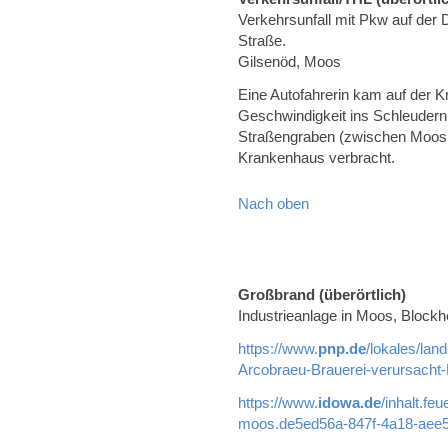
Verkehrsunfall mit Pkw auf der
Straße.
Gilsenöd, Moos
Eine Autofahrerin kam auf der 
Geschwindigkeit ins Schleudern
Straßengraben (zwischen Moos 
Krankenhaus verbracht.
Nach oben
Großbrand (überörtlich)
Industrieanlage in Moos, Blockh
https://www.
pnp.de
/lokales/lan
Arcobraeu-Brauerei-verursacht
https://www.
idowa.de
/inhalt.fe
moos.de5ed56a-847f-4a18-aee5