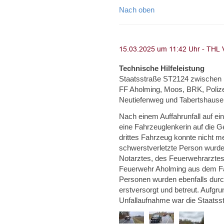
Nach oben
Technische Hilfeleistung
Staatsstraße ST2124 zwischen Pl
FF Aholming, Moos, BRK, Polize
Neutiefenweg und Tabertshause
Nach einem Auffahrunfall auf ei
eine Fahrzeuglenkerin auf die
drittes Fahrzeug konnte nicht m
schwerstverletzte Person wurde
Notarztes, des Feuerwehrarztes 
Feuerwehr Aholming aus dem Fahr
Personen wurden ebenfalls durc
erstversorgt und betreut. Aufgr
Unfallaufnahme war die Staatss