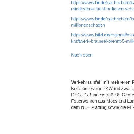
https://www.
br.de
/nachrichten/b
mindestens-fuenf-millionen-sch
https://www.
br.de
/nachrichten/b
millionenschaden
https://www.
bild.de
/regional/mu
kraftwerk-brauerei-brennt-5-mil
Nach oben
Verkehrsunfall mit mehreren
Kollision zweier PKW mit zwei 
DEG 21/Bundesstraße 8, Gemei
Feuerwehren aus Moos und Lan
dem NEF Plattling sowie die PI Pl