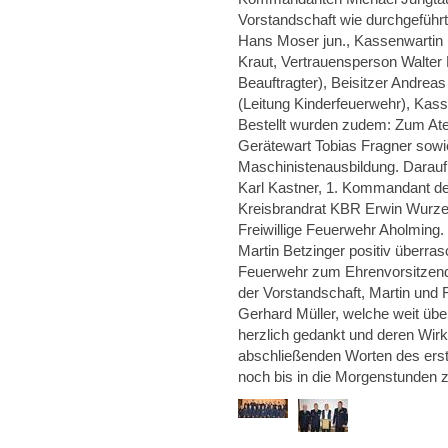
Vorstandschaft wie durchgeführt
Hans Moser jun., Kassenwartin K
Kraut, Vertrauensperson Walter 
Beauftragter), Beisitzer Andreas
(Leitung Kinderfeuerwehr), Kass
Bestellt wurden zudem: Zum A
Gerätewart Tobias Fragner sowi
Maschinistenausbildung. Darauf
Karl Kastner, 1. Kommandant de
Kreisbrandrat KBR Erwin Wurze
Freiwillige Feuerwehr Aholming
Martin Betzinger positiv überras
Feuerwehr zum Ehrenvorsitzende
der Vorstandschaft, Martin und 
Gerhard Müller, welche weit übe
herzlich gedankt und deren Wir
abschließenden Worten des erst
noch bis in die Morgenstunden