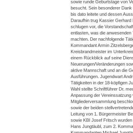
sowie runde Geburtstage von Ve
besucht. Sein besonderer Dank g
bis dato leitete und dessen Au
Daraufhin trug Kassier Gerhard 
schlugen vor, die Vorstandschaf
entlasten, was die anwesenden 
machten. Der nachfolgende Täti
Kommandant Armin Zitzelsberge
Kreisbrandmeister im Unterkreis
einem Rückblick auf seine Dien
Neuerungen/Veränderungen sowi
aktive Mannschaft und an die G
Ausführungen. Jugendwart Andr
Tätigkeiten in der 18-köpfigen 
Wahl stellte Schriftführer Dr. m
Anpassung der Vereinssatzung 
Mitgliederversammlung beschlos
sowie der beiden stellvertrete
Leitung von 1. Bürgermeister Be
sowie KBI Josef Fritsch wurden
Hans Jungtäubl, zum 2. Komma
Kommandanten Michael Jungtäub