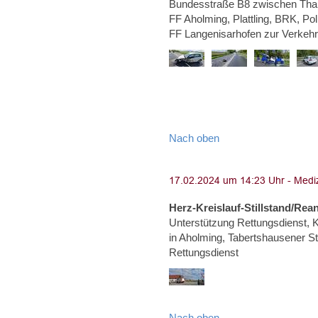
Bundesstraße B8 zwischen Than
FF Aholming, Plattling, BRK, Po
FF Langenisarhofen zur Verkeh
Nach oben
Herz-Kreislauf-Stillstand/Rea
Unterstützung Rettungsdienst, Kr
in Aholming, Tabertshausener Str
Rettungsdienst
Nach oben