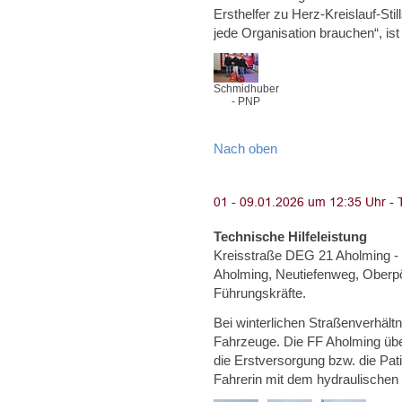
Ersthelfer zu Herz-Kreislauf-Sti
jede Organisation brauchen“, ist
Schmidhuber
- PNP
Nach oben
Technische Hilfeleistung
Kreisstraße DEG 21 Aholming - 
Aholming, Neutiefenweg, Oberpör
Führungskräfte.
Bei winterlichen Straßenverhäl
Fahrzeuge. Die FF Aholming ü
die Erstversorgung bzw. die Pati
Fahrerin mit dem hydraulische