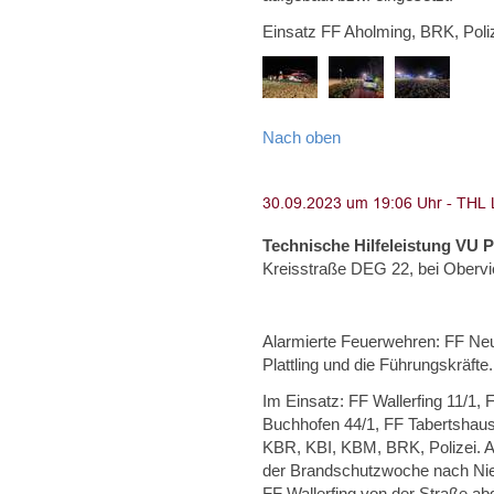
Einsatz FF Aholming, BRK, Poliz
Nach oben
Technische Hilfeleistung VU 
Kreisstraße DEG 22, bei Obervi
Alarmierte Feuerwehren: FF Neus
Plattling und die Führungskräfte.
Im Einsatz: FF Wallerfing 11/1,
Buchhofen 44/1, FF Tabertshaus
KBR, KBI, KBM, BRK, Polizei. A
der Brandschutzwoche nach Nie
FF Wallerfing von der Straße a