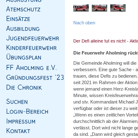
Nach oben
Die Feuerwehr Aholming rückt
Die Gemeinde Aholming will die D
verbessern. Eine gute Sache - 
trauen, diese Defis zu bedienen
seit 2021 im Rahmen der Aktion
wenn jemand einen Herz-Kreislauf
Minute, wissen Kreisfeuerwehrar
und stv. Kommandant Michael Ju
verfügbar oder ist dieser zu wei
„Wenn es einen zeitlichen Vortei
durchschnittlich ab der Alarmi
verlässt. Dort wird nicht lange g
da sind. „Dann wird gleich gestar