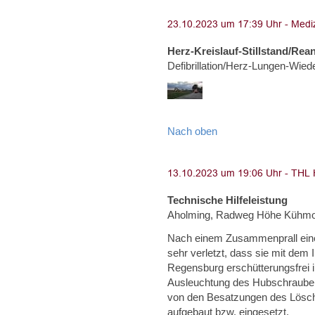
Herz-Kreislauf-Stillstand/Rea
Defibrillation/Herz-Lungen-Wie
Nach oben
Technische Hilfeleistung
Aholming, Radweg Höhe Kühm
Nach einem Zusammenprall eine
sehr verletzt, dass sie mit dem
Regensburg erschütterungsfrei 
Ausleuchtung des Hubschrauber
von den Besatzungen des Lösc
aufgebaut bzw. eingesetzt.