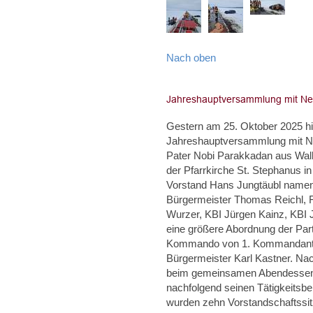
Nach oben
Gestern am 25. Oktober 2025 hie
Jahreshauptversammlung mit Neu
Pater Nobi Parakkadan aus Walle
der Pfarrkirche St. Stephanus i
Vorstand Hans Jungtäubl namentl
Bürgermeister Thomas Reichl, F
Wurzer, KBI Jürgen Kainz, KBI
eine größere Abordnung der Par
Kommando von 1. Kommandant Ch
Bürgermeister Karl Kastner. Na
beim gemeinsamen Abendessen u
nachfolgend seinen Tätigkeitsbe
wurden zehn Vorstandschaftssit