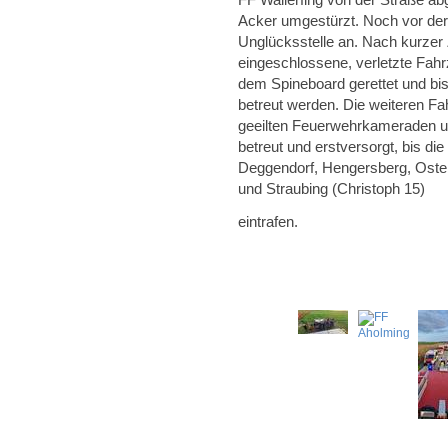
Acker umgestürzt. Noch vor der 
Unglücksstelle an. Nach kurzer
eingeschlossene, verletzte Fahr
dem Spineboard gerettet und bi
betreut werden. Die weiteren Fa
geeilten Feuerwehrkameraden un
betreut und erstversorgt, bis d
Deggendorf, Hengersberg, Oster
und Straubing (Christoph 15)
eintrafen.