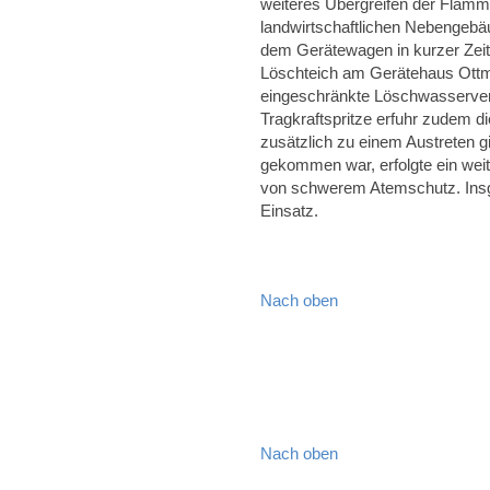
weiteres Übergreifen der Flamm
landwirtschaftlichen Nebengebä
dem Gerätewagen in kurzer Zeit
Löschteich am Gerätehaus Ottm
eingeschränkte Löschwasserver
Tragkraftspritze erfuhr zudem d
zusätzlich zu einem Austreten 
gekommen war, erfolgte ein wei
von schwerem Atemschutz. Insg
Einsatz.
Nach oben
Nach oben