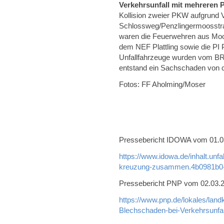
Verkehrsunfall mit mehreren
Kollision zweier PKW aufgrund 
Schlossweg/Penzlingermoosstra
waren die Feuerwehren aus Mo
dem NEF Plattling sowie die PI Pl
Unfallfahrzeuge wurden vom BR
entstand ein Sachschaden von c
Fotos: FF Aholming/Moser
Pressebericht IDOWA vom 01.03.
https://www.idowa.de/inhalt.unf
kreuzung-zusammen.4b0981b0-
Pressebericht PNP vom 02.03.20
https://www.pnp.de/lokales/land
Blechschaden-bei-Verkehrsunfa