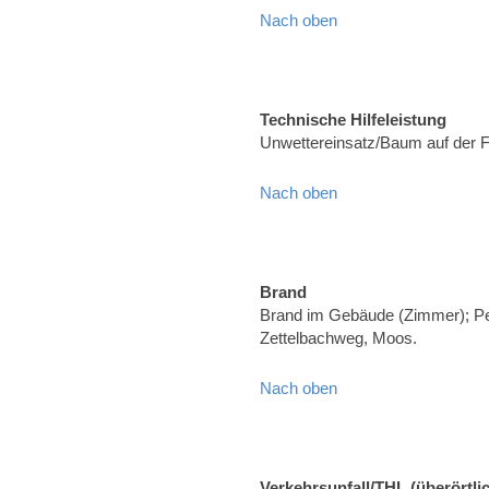
Nach oben
Technische Hilfeleistung
Unwettereinsatz/Baum auf der 
Nach oben
Brand
Brand im Gebäude (Zimmer); Pe
Zettelbachweg, Moos.
Nach oben
Verkehrsunfall/THL (überörtli