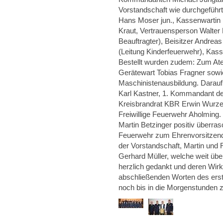
Vorstandschaft wie durchgeführt
Hans Moser jun., Kassenwartin K
Kraut, Vertrauensperson Walter 
Beauftragter), Beisitzer Andreas
(Leitung Kinderfeuerwehr), Kass
Bestellt wurden zudem: Zum A
Gerätewart Tobias Fragner sowi
Maschinistenausbildung. Darauf
Karl Kastner, 1. Kommandant de
Kreisbrandrat KBR Erwin Wurze
Freiwillige Feuerwehr Aholming
Martin Betzinger positiv überras
Feuerwehr zum Ehrenvorsitzende
der Vorstandschaft, Martin und 
Gerhard Müller, welche weit übe
herzlich gedankt und deren Wir
abschließenden Worten des erst
noch bis in die Morgenstunden