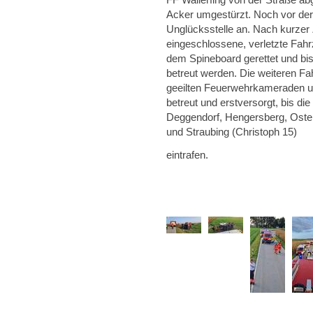
Acker umgestürzt. Noch vor der 
Unglücksstelle an. Nach kurzer
eingeschlossene, verletzte Fahr
dem Spineboard gerettet und bi
betreut werden. Die weiteren Fa
geeilten Feuerwehrkameraden un
betreut und erstversorgt, bis d
Deggendorf, Hengersberg, Oster
und Straubing (Christoph 15)
eintrafen.