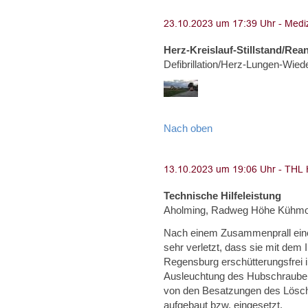
Herz-Kreislauf-Stillstand/Rea
Defibrillation/Herz-Lungen-Wie
Nach oben
Technische Hilfeleistung
Aholming, Radweg Höhe Kühm
Nach einem Zusammenprall eine
sehr verletzt, dass sie mit dem
Regensburg erschütterungsfrei 
Ausleuchtung des Hubschrauber
von den Besatzungen des Lösc
aufgebaut bzw. eingesetzt.