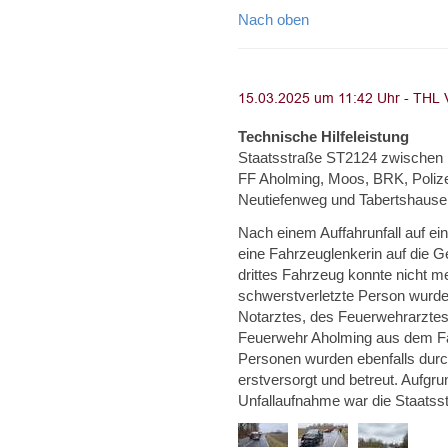
Nach oben
Technische Hilfeleistung
Staatsstraße ST2124 zwischen Pl
FF Aholming, Moos, BRK, Polize
Neutiefenweg und Tabertshause
Nach einem Auffahrunfall auf ei
eine Fahrzeuglenkerin auf die
drittes Fahrzeug konnte nicht m
schwerstverletzte Person wurde
Notarztes, des Feuerwehrarztes 
Feuerwehr Aholming aus dem Fahr
Personen wurden ebenfalls durc
erstversorgt und betreut. Aufgr
Unfallaufnahme war die Staatss