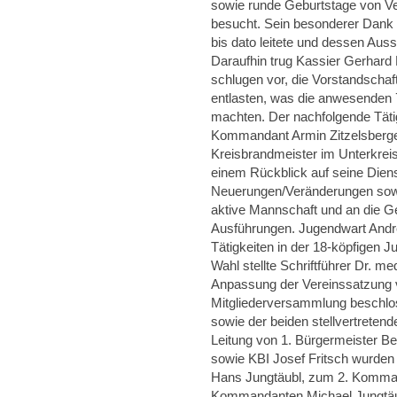
sowie runde Geburtstage von Ve
besucht. Sein besonderer Dank g
bis dato leitete und dessen Au
Daraufhin trug Kassier Gerhard 
schlugen vor, die Vorstandschaf
entlasten, was die anwesenden 
machten. Der nachfolgende Täti
Kommandant Armin Zitzelsberge
Kreisbrandmeister im Unterkreis
einem Rückblick auf seine Dien
Neuerungen/Veränderungen sowi
aktive Mannschaft und an die G
Ausführungen. Jugendwart Andr
Tätigkeiten in der 18-köpfigen 
Wahl stellte Schriftführer Dr. m
Anpassung der Vereinssatzung 
Mitgliederversammlung beschlos
sowie der beiden stellvertrete
Leitung von 1. Bürgermeister Be
sowie KBI Josef Fritsch wurden
Hans Jungtäubl, zum 2. Komma
Kommandanten Michael Jungtäub