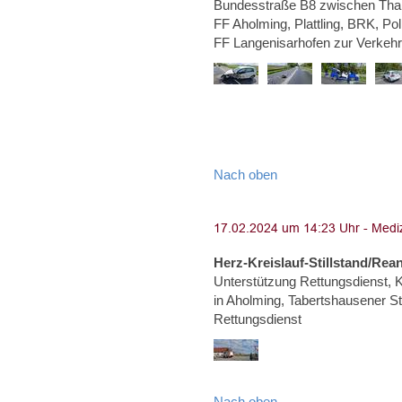
Bundesstraße B8 zwischen Than
FF Aholming, Plattling, BRK, Po
FF Langenisarhofen zur Verkeh
Nach oben
Herz-Kreislauf-Stillstand/Rea
Unterstützung Rettungsdienst, Kr
in Aholming, Tabertshausener Str
Rettungsdienst
Nach oben