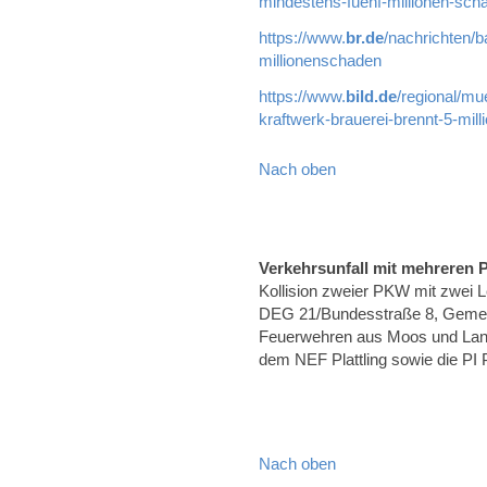
mindestens-fuenf-millionen-sch
https://www.
br.de
/nachrichten/b
millionenschaden
https://www.
bild.de
/regional/mu
kraftwerk-brauerei-brennt-5-mil
Nach oben
Verkehrsunfall mit mehreren
Kollision zweier PKW mit zwei 
DEG 21/Bundesstraße 8, Gemei
Feuerwehren aus Moos und Lan
dem NEF Plattling sowie die PI Pl
Nach oben