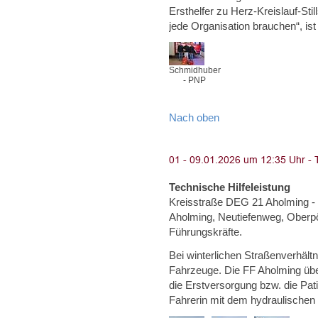
Ersthelfer zu Herz-Kreislauf-Sti
jede Organisation brauchen“, ist
Schmidhuber
- PNP
Nach oben
Technische Hilfeleistung
Kreisstraße DEG 21 Aholming - 
Aholming, Neutiefenweg, Oberpör
Führungskräfte.
Bei winterlichen Straßenverhäl
Fahrzeuge. Die FF Aholming ü
die Erstversorgung bzw. die Pati
Fahrerin mit dem hydraulische