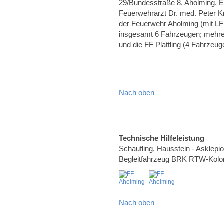
29/Bundesstraße 8, Aholming. E
Feuerwehrarzt Dr. med. Peter K
der Feuerwehr Aholming (mit L
insgesamt 6 Fahrzeugen; mehrere
und die FF Plattling (4 Fahrzeug
Nach oben
Technische Hilfeleistung
Schaufling, Hausstein - Asklepi
Begleitfahrzeug BRK RTW-Kolo
Nach oben