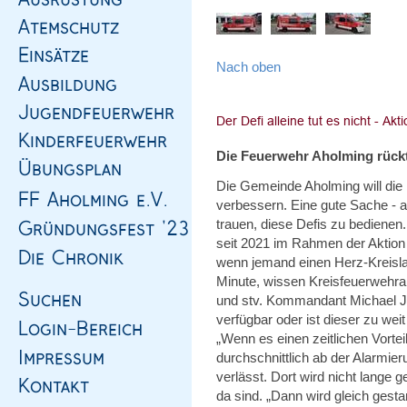
Nach oben
Die Feuerwehr Aholming rückt
Die Gemeinde Aholming will die D
verbessern. Eine gute Sache - 
trauen, diese Defis zu bedienen
seit 2021 im Rahmen der Aktion
wenn jemand einen Herz-Kreislauf
Minute, wissen Kreisfeuerwehrar
und stv. Kommandant Michael Ju
verfügbar oder ist dieser zu wei
„Wenn es einen zeitlichen Vortei
durchschnittlich ab der Alarmi
verlässt. Dort wird nicht lange g
da sind. „Dann wird gleich gestar