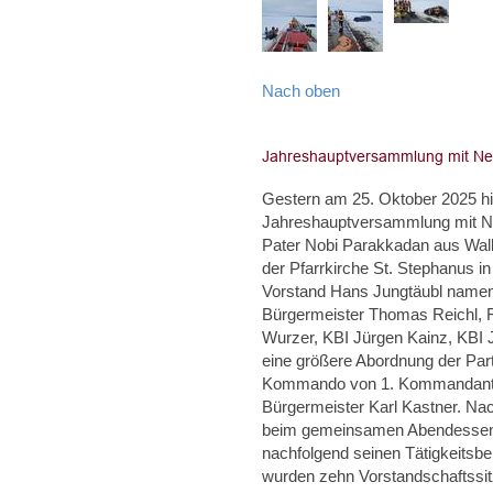
Nach oben
Gestern am 25. Oktober 2025 hie
Jahreshauptversammlung mit Neu
Pater Nobi Parakkadan aus Walle
der Pfarrkirche St. Stephanus i
Vorstand Hans Jungtäubl namentl
Bürgermeister Thomas Reichl, F
Wurzer, KBI Jürgen Kainz, KBI
eine größere Abordnung der Par
Kommando von 1. Kommandant Ch
Bürgermeister Karl Kastner. Na
beim gemeinsamen Abendessen u
nachfolgend seinen Tätigkeitsbe
wurden zehn Vorstandschaftssit