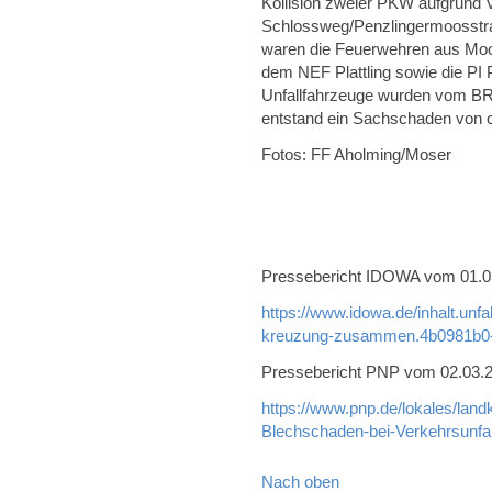
Kollision zweier PKW aufgrund 
Schlossweg/Penzlingermoosstra
waren die Feuerwehren aus Mo
dem NEF Plattling sowie die PI Pl
Unfallfahrzeuge wurden vom BR
entstand ein Sachschaden von c
Fotos: FF Aholming/Moser
Pressebericht IDOWA vom 01.03.
https://www.idowa.de/inhalt.unf
kreuzung-zusammen.4b0981b0-
Pressebericht PNP vom 02.03.20
https://www.pnp.de/lokales/land
Blechschaden-bei-Verkehrsunfa
Nach oben