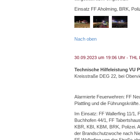
Einsatz FF Aholming, BRK, Poliz
Nach oben
Technische Hilfeleistung VU 
Kreisstraße DEG 22, bei Obervi
Alarmierte Feuerwehren: FF Neus
Plattling und die Führungskräfte.
Im Einsatz: FF Wallerfing 11/1,
Buchhofen 44/1, FF Tabertshaus
KBR, KBI, KBM, BRK, Polizei. A
der Brandschutzwoche nach Nie
FF Wallerfing von der Straße a