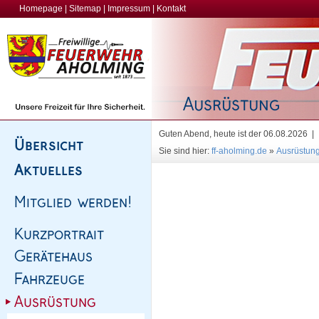
Homepage
|
Sitemap
|
Impressum
|
Kontakt
Guten Abend, heute ist der 06.08.2026 |
Sie sind hier:
ff-aholming.de
»
Ausrüstun