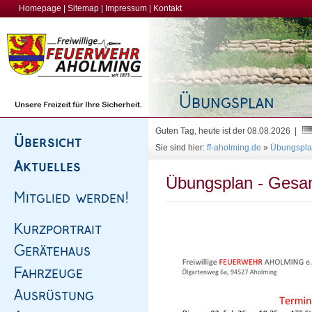
Homepage
|
Sitemap
|
Impressum
|
Kontakt
Guten Tag, heute ist der 08.08.2026 |
Sie sind hier:
ff-aholming.de
»
Übungspl
Übungsplan - Gesam