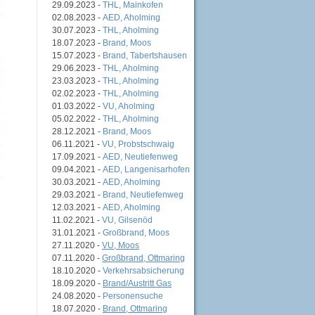
29.09.2023 -
THL, Mainkofen
02.08.2023 -
AED, Aholming
30.07.2023 -
THL, Aholming
18.07.2023 -
Brand, Moos
15.07.2023 -
Brand, Tabertshausen
29.06.2023 -
THL, Aholming
23.03.2023 -
THL, Aholming
02.02.2023 -
THL, Aholming
01.03.2022 -
VU, Aholming
05.02.2022 -
THL, Aholming
28.12.2021 -
Brand, Moos
06.11.2021 -
VU, Probstschwaig
17.09.2021 -
AED, Neutiefenweg
09.04.2021 -
AED, Langenisarhofen
30.03.2021 -
AED, Aholming
29.03.2021 -
Brand, Neutiefenweg
12.03.2021 -
AED, Aholming
11.02.2021 -
VU, Gilsenöd
31.01.2021 -
Großbrand, Moos
27.11.2020 -
VU, Moos
07.11.2020 -
Großbrand, Ottmaring
18.10.2020 -
Verkehrsabsicherung
18.09.2020 -
Brand/Austritt Gas
24.08.2020 -
Personensuche
18.07.2020 -
Brand, Ottmaring