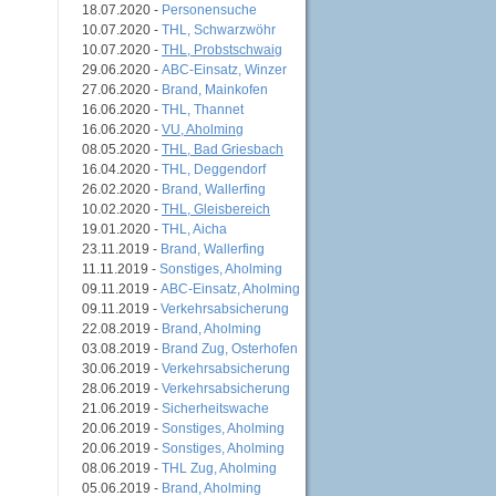
18.07.2020 -
Personensuche
10.07.2020 -
THL, Schwarzwöhr
10.07.2020 -
THL, Probstschwaig
29.06.2020 -
ABC-Einsatz, Winzer
27.06.2020 -
Brand, Mainkofen
16.06.2020 -
THL, Thannet
16.06.2020 -
VU, Aholming
08.05.2020 -
THL, Bad Griesbach
16.04.2020 -
THL, Deggendorf
26.02.2020 -
Brand, Wallerfing
10.02.2020 -
THL, Gleisbereich
19.01.2020 -
THL, Aicha
23.11.2019 -
Brand, Wallerfing
11.11.2019 -
Sonstiges, Aholming
09.11.2019 -
ABC-Einsatz, Aholming
09.11.2019 -
Verkehrsabsicherung
22.08.2019 -
Brand, Aholming
03.08.2019 -
Brand Zug, Osterhofen
30.06.2019 -
Verkehrsabsicherung
28.06.2019 -
Verkehrsabsicherung
21.06.2019 -
Sicherheitswache
20.06.2019 -
Sonstiges, Aholming
20.06.2019 -
Sonstiges, Aholming
08.06.2019 -
THL Zug, Aholming
05.06.2019 -
Brand, Aholming