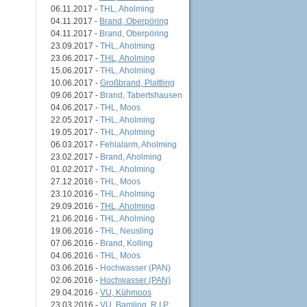
06.11.2017 -
THL, Aholming
04.11.2017 -
Brand, Oberpöring
04.11.2017 -
Brand, Oberpöring
23.09.2017 -
THL, Aholming
23.06.2017 -
THL, Aholming
15.06.2017 -
THL, Aholming
10.06.2017 -
Großbrand, Plattling
09.06.2017 -
Brand, Tabertshausen
04.06.2017 -
THL, Moos
22.05.2017 -
THL, Aholming
19.05.2017 -
THL, Aholming
06.03.2017 -
Fehlalarm, Aholming
23.02.2017 -
Brand, Aholming
01.02.2017 -
THL, Aholming
27.12.2016 -
THL, Moos
23.10.2016 -
THL, Aholming
29.09.2016 -
THL, Aholming
21.06.2016 -
THL, Aholming
19.06.2016 -
THL, Neusling
07.06.2016 -
Brand, Kolling
04.06.2016 -
THL, Moos
03.06.2016 -
Hochwasser (PAN)
02.06.2016 -
Hochwasser (PAN)
29.04.2016 -
VU, Kühmoos
23.03.2016 -
VU, Bamling, R.I.P.