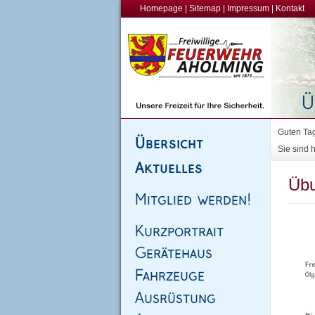
Homepage
|
Sitemap
|
Impressum
|
Kontakt
Guten Tag
Sie sind h
Übu