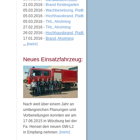
21.03.2016 -
Brand Kindergarten
05.03.2016 -
Wachbesetzung, Plattl.
05.03.2016 -
Hochhausbrand, Plattl.
05.03.2016 -
THL, Aholming
27.02.2016 -
THL, Aholming
26.02.2016 -
Hochhausbrand, Plattl.
17.01.2016 -
Brand, Aholming
...
[mehr]
Neues Einsatzfahrzeug:
Nach weit über einem Jahr an
umfangreichen Planungen und
Vorbereitungen konnten wir am
17.06.2015 in Würzburg bei der
Fa. Hensel den neuen GW-L2
in Empfang nehmen.
[mehr]