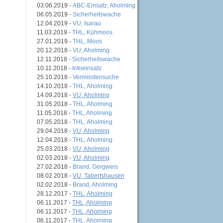
03.06.2019 -
ABC-Einsatz, Aholming
06.05.2019 -
Sicherheitswache
12.04.2019 -
VU, Isarau
11.03.2019 -
THL, Kühmoos
27.01.2019 -
THL, Moos
20.12.2018 -
VU, Aholming
12.11.2018 -
Sicherheitswache
10.11.2018 -
Infoeinsatz
25.10.2018 -
Vermisstensuche
14.10.2018 -
THL, Aholming
14.09.2018 -
VU, Aholming
31.05.2018 -
THL, Aholming
11.05.2018 -
THL, Aholming
07.05.2018 -
THL, Aholming
29.04.2018 -
VU, Aholming
12.04.2018 -
THL, Aholming
25.03.2018 -
VU, Aholming
02.03.2018 -
VU, Aholming
27.02.2018 -
Brand, Gergweis
08.02.2018 -
VU, Tabertshausen
02.02.2018 -
Brand, Aholming
28.12.2017 -
THL, Aholming
06.11.2017 -
THL, Aholming
06.11.2017 -
THL, Aholming
06.11.2017 -
THL, Aholming