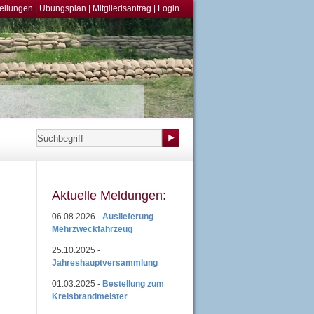
teilungen
|
Übungsplan
|
Mitgliedsantrag
|
Login
Aktuelle Meldungen:
06.08.2026 -
Auslieferung
Mehrzweckfahrzeug
25.10.2025 -
Jahreshauptversammlung
01.03.2025 -
Bestellung zum
Kreisbrandmeister