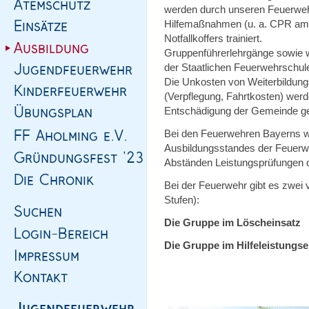
werden durch unseren Feuerwehra
Hilfemaßnahmen (u. a. CPR am M
Notfallkoffers trainiert.
Gruppenführerlehrgänge sowie w
der Staatlichen Feuerwehrschul
Die Unkosten von Weiterbildun
(Verpflegung, Fahrtkosten) werde
Entschädigung der Gemeinde g
Bei den Feuerwehren Bayerns w
Ausbildungsstandes der Feuerweh
Abständen Leistungsprüfungen d
Bei der Feuerwehr gibt es zwei
Stufen):
Die Gruppe im Löscheinsatz
Die Gruppe im Hilfeleistungse