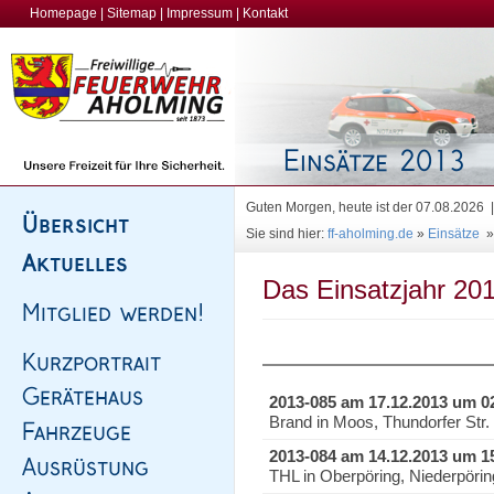
Homepage
|
Sitemap
|
Impressum
|
Kontakt
Guten Morgen, heute ist der 07.08.2026
Sie sind hier:
ff-aholming.de
»
Einsätze
Das Einsatzjahr 201
2013-085 am 17.12.2013 um 0
Brand in Moos, Thundorfer Str
2013-084 am 14.12.2013 um 1
THL in Oberpöring, Niederpöri