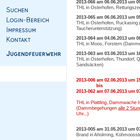
2013-066 am 06.06.2013 um 0
THL in Osterhofen, Rettungsze
2013-065 am 06.06.2013 um 0
THL in Osterhofen, Ruckasing 
Taucherunterstützung)
2013-064 am 04.06.2013 um 0
THL in Moos, Forstern (Damm
2013-063 am 03.06.2013 um 1
THL in Osterhofen, Thundorf, Q
Sandsäcken)
2013-006 am 02.06.2013 um 1
bis
2013-062 am 07.06.2013 um 0
THL in Plattling, Dammwache I
(Dammbegehungen
alle 2 Stu
Uhr...)
2013-005 am 31.05.2013 um 0
Brand in Aholming, Kühmoosst