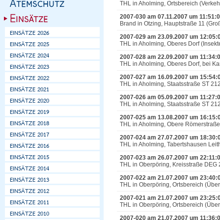
THL in Aholming, Ortsbereich (Verke
2007-030 am 07.11.2007 um 11:51:
Brand in Otzing, Hauptstraße 11 (Gro
2007-029 am 23.09.2007 um 12:05:
THL in Aholming, Oberes Dorf (Insekt
2007-028 am 22.09.2007 um 11:34:
THL in Aholming, Oberes Dorf, bei Ka
2007-027 am 16.09.2007 um 15:54:
THL in Aholming, Staatsstraße ST 21
2007-026 am 05.09.2007 um 11:27:
THL in Aholming, Staatsstraße ST 212
2007-025 am 13.08.2007 um 16:15:
THL in Aholming, Obere Römerstraße 
2007-024 am 27.07.2007 um 18:30:
THL in Aholming, Tabertshausen Lei
2007-023 am 26.07.2007 um 22:11:
THL in Oberpöring, Kreisstraße DEG 2
2007-022 am 21.07.2007 um 23:40:
THL in Oberpöring, Ortsbereich (Ü
2007-021 am 21.07.2007 um 23:25:
THL in Oberpöring, Ortsbereich (Ü
2007-020 am 21.07.2007 um 11:36: