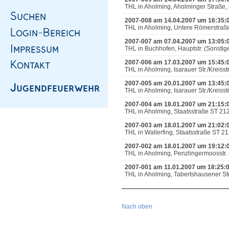
THL in Aholming, Aholminger Straße, 
2007-008 am 14.04.2007 um 16:35:
THL in Aholming, Untere Römerstraße,
2007-007 am 07.04.2007 um 13:05:
THL in Buchhofen, Hauptstr. (Sonstige
2007-006 am 17.03.2007 um 15:45:
THL in Aholming, Isarauer Str./Kreiss
2007-005 am 20.01.2007 um 13:45:
THL in Aholming, Isarauer Str./Kreis
2007-004 am 18.01.2007 um 21:15:
THL in Aholming, Staatsstraße ST 2
2007-003 am 18.01.2007 um 21:02:
THL in Wallerfing, Staatsstraße ST 2
2007-002 am 18.01.2007 um 19:12:
THL in Aholming, Penzlingermoosstr
2007-001 am 11.01.2007 um 18:25:
THL in Aholming, Tabertshausener Str.
Nach oben