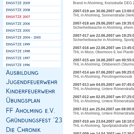
Brand in Aholming, Kreisstraße DEG 
2007-019 am 30.06.2007 um 13:00:
THL in Aholming, Sonnenstraße (Ver
2007-018 am 29.06.2007 um 19:35:
Sicherheitswache in Aholming, ehem
2007-017 am 22.06.2007 um 19:25:
Sicherheitswache in Aholming, Sportp
2007-016 am 22.06.2007 um 13:45:
THL in Moos, Obermoos 9, bei Plankl
2007-015 am 16.06.2007 um 00:55:
THL in Aholming, Ortsbereich (Sturm
2007-014 am 07.06.2007 um 09:25:
THL in Aholming, Penzlingermoosstr.
2007-013 am 04.05.2007 um 07:45:
THL in Aholming, Untere Römerstraße,
2007-012 am 02.05.2007 um 07:25:
THL in Aholming, Untere Römerstraße,
2007-011 am 25.04.2007 um 08:00:
THL in Aholming, Untere Römerstraße,
2007-010 am 23.04.2007 um 18:10:
THL in Aholming, Sportplatzstraße (Fre
2007-009 am 14.04.2007 um 17:30: