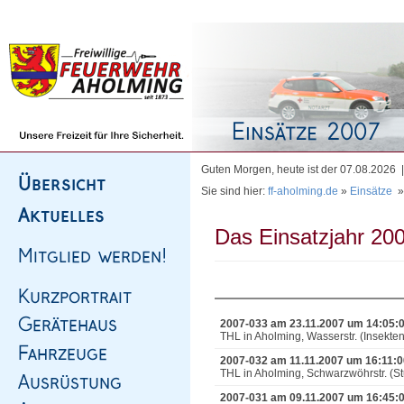
Homepage
|
Sitemap
|
Impressum
|
Kontakt
Guten Morgen, heute ist der 07.08.2026
Sie sind hier:
ff-aholming.de
»
Einsätze
Das Einsatzjahr 200
2007-033 am 23.11.2007 um 14:05:
THL in Aholming, Wasserstr. (Insekten
2007-032 am 11.11.2007 um 16:11:0
THL in Aholming, Schwarzwöhrstr. (
2007-031 am 09.11.2007 um 16:45: