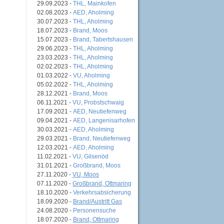
29.09.2023 -
THL, Mainkofen
02.08.2023 -
AED, Aholming
30.07.2023 -
THL, Aholming
18.07.2023 -
Brand, Moos
15.07.2023 -
Brand, Tabertshausen
29.06.2023 -
THL, Aholming
23.03.2023 -
THL, Aholming
02.02.2023 -
THL, Aholming
01.03.2022 -
VU, Aholming
05.02.2022 -
THL, Aholming
28.12.2021 -
Brand, Moos
06.11.2021 -
VU, Probstschwaig
17.09.2021 -
AED, Neutiefenweg
09.04.2021 -
AED, Langenisarhofen
30.03.2021 -
AED, Aholming
29.03.2021 -
Brand, Neutiefenweg
12.03.2021 -
AED, Aholming
11.02.2021 -
VU, Gilsenöd
31.01.2021 -
Großbrand, Moos
27.11.2020 -
VU, Moos
07.11.2020 -
Großbrand, Ottmaring
18.10.2020 -
Verkehrsabsicherung
18.09.2020 -
Brand/Austritt Gas
24.08.2020 -
Personensuche
18.07.2020 -
Brand, Ottmaring