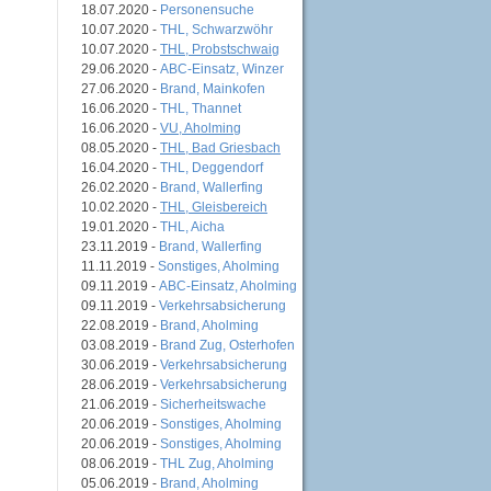
18.07.2020 -
Personensuche
10.07.2020 -
THL, Schwarzwöhr
10.07.2020 -
THL, Probstschwaig
29.06.2020 -
ABC-Einsatz, Winzer
27.06.2020 -
Brand, Mainkofen
16.06.2020 -
THL, Thannet
16.06.2020 -
VU, Aholming
08.05.2020 -
THL, Bad Griesbach
16.04.2020 -
THL, Deggendorf
26.02.2020 -
Brand, Wallerfing
10.02.2020 -
THL, Gleisbereich
19.01.2020 -
THL, Aicha
23.11.2019 -
Brand, Wallerfing
11.11.2019 -
Sonstiges, Aholming
09.11.2019 -
ABC-Einsatz, Aholming
09.11.2019 -
Verkehrsabsicherung
22.08.2019 -
Brand, Aholming
03.08.2019 -
Brand Zug, Osterhofen
30.06.2019 -
Verkehrsabsicherung
28.06.2019 -
Verkehrsabsicherung
21.06.2019 -
Sicherheitswache
20.06.2019 -
Sonstiges, Aholming
20.06.2019 -
Sonstiges, Aholming
08.06.2019 -
THL Zug, Aholming
05.06.2019 -
Brand, Aholming