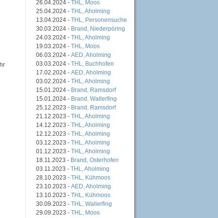
26.04.2024 -
THL, Moos
25.04.2024 -
THL, Aholming
13.04.2024 -
THL, Personensuche
30.03.2024 -
Brand, Niederpöring
24.03.2024 -
THL, Aholming
19.03.2024 -
THL, Moos
06.03.2024 -
AED, Aholming
03.03.2024 -
THL, Buchhofen
hr
17.02.2024 -
AED, Aholming
03.02.2024 -
THL, Aholming
15.01.2024 -
Brand, Ramsdorf
15.01.2024 -
Brand, Wallerfing
25.12.2023 -
Brand, Ramsdorf
21.12.2023 -
THL, Aholming
14.12.2023 -
THL, Aholming
12.12.2023 -
THL, Aholming
03.12.2023 -
THL, Aholming
01.12.2023 -
THL, Aholming
18.11.2023 -
Brand, Osterhofen
03.11.2023 -
THL, Aholming
28.10.2023 -
THL, Kühmoos
23.10.2023 -
AED, Aholming
13.10.2023 -
THL, Kühmoos
30.09.2023 -
THL, Wallerfing
29.09.2023 -
THL, Moos