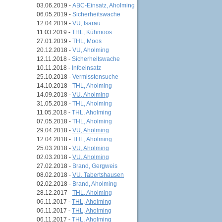
03.06.2019 -
ABC-Einsatz, Aholming
06.05.2019 -
Sicherheitswache
12.04.2019 -
VU, Isarau
11.03.2019 -
THL, Kühmoos
27.01.2019 -
THL, Moos
20.12.2018 -
VU, Aholming
12.11.2018 -
Sicherheitswache
10.11.2018 -
Infoeinsatz
25.10.2018 -
Vermisstensuche
14.10.2018 -
THL, Aholming
14.09.2018 -
VU, Aholming
31.05.2018 -
THL, Aholming
11.05.2018 -
THL, Aholming
07.05.2018 -
THL, Aholming
29.04.2018 -
VU, Aholming
12.04.2018 -
THL, Aholming
25.03.2018 -
VU, Aholming
02.03.2018 -
VU, Aholming
27.02.2018 -
Brand, Gergweis
08.02.2018 -
VU, Tabertshausen
02.02.2018 -
Brand, Aholming
28.12.2017 -
THL, Aholming
06.11.2017 -
THL, Aholming
06.11.2017 -
THL, Aholming
06.11.2017 -
THL, Aholming