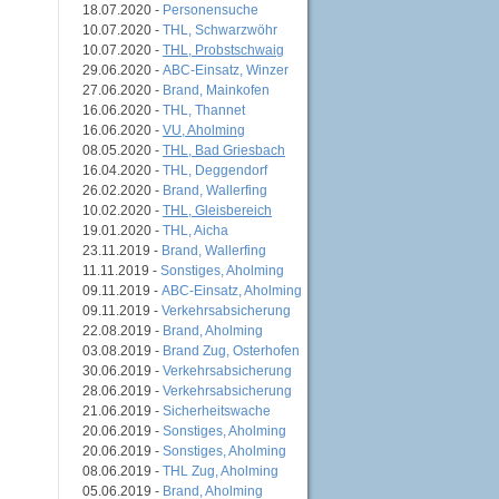
18.07.2020 -
Personensuche
10.07.2020 -
THL, Schwarzwöhr
10.07.2020 -
THL, Probstschwaig
29.06.2020 -
ABC-Einsatz, Winzer
27.06.2020 -
Brand, Mainkofen
16.06.2020 -
THL, Thannet
16.06.2020 -
VU, Aholming
08.05.2020 -
THL, Bad Griesbach
16.04.2020 -
THL, Deggendorf
26.02.2020 -
Brand, Wallerfing
10.02.2020 -
THL, Gleisbereich
19.01.2020 -
THL, Aicha
23.11.2019 -
Brand, Wallerfing
11.11.2019 -
Sonstiges, Aholming
09.11.2019 -
ABC-Einsatz, Aholming
09.11.2019 -
Verkehrsabsicherung
22.08.2019 -
Brand, Aholming
03.08.2019 -
Brand Zug, Osterhofen
30.06.2019 -
Verkehrsabsicherung
28.06.2019 -
Verkehrsabsicherung
21.06.2019 -
Sicherheitswache
20.06.2019 -
Sonstiges, Aholming
20.06.2019 -
Sonstiges, Aholming
08.06.2019 -
THL Zug, Aholming
05.06.2019 -
Brand, Aholming