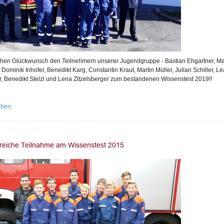
chen Glückwunsch den Teilnehmern unserer Jugendgruppe - Bastian Ehgartner, M
 Dominik Inhofer, Benedikt Karg, Constantin Kraut, Martin Müller, Julian Schiller, Le
er, Benedikt Stelzl und Lena Zitzelsberger zum bestandenen Wissenstest 2019!!
oben