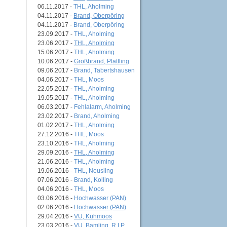
06.11.2017 -
THL, Aholming
04.11.2017 -
Brand, Oberpöring
04.11.2017 -
Brand, Oberpöring
23.09.2017 -
THL, Aholming
23.06.2017 -
THL, Aholming
15.06.2017 -
THL, Aholming
10.06.2017 -
Großbrand, Plattling
09.06.2017 -
Brand, Tabertshausen
04.06.2017 -
THL, Moos
22.05.2017 -
THL, Aholming
19.05.2017 -
THL, Aholming
06.03.2017 -
Fehlalarm, Aholming
23.02.2017 -
Brand, Aholming
01.02.2017 -
THL, Aholming
27.12.2016 -
THL, Moos
23.10.2016 -
THL, Aholming
29.09.2016 -
THL, Aholming
21.06.2016 -
THL, Aholming
19.06.2016 -
THL, Neusling
07.06.2016 -
Brand, Kolling
04.06.2016 -
THL, Moos
03.06.2016 -
Hochwasser (PAN)
02.06.2016 -
Hochwasser (PAN)
29.04.2016 -
VU, Kühmoos
23.03.2016 -
VU, Bamling, R.I.P.