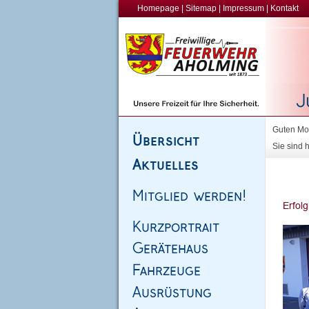
Homepage
|
Sitemap
|
Impressum
|
Kontakt
Guten Mor
Sie sind h