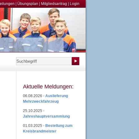
teilungen
|
Übungsplan
|
Mitgliedsantrag
|
Login
Aktuelle Meldungen:
06.08.2026 -
Auslieferung
Mehrzweckfahrzeug
25.10.2025 -
Jahreshauptversammlung
01.03.2025 -
Bestellung zum
Kreisbrandmeister