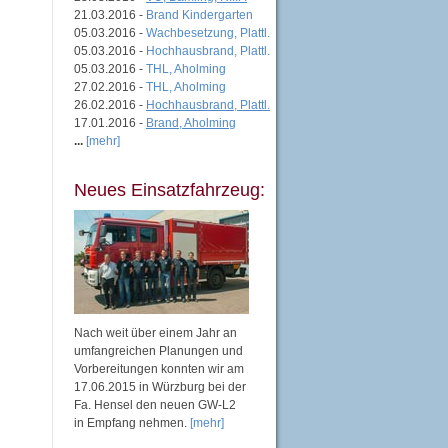
21.03.2016 -
Brand Kindergarten
05.03.2016 -
Wachbesetzung, Plattl.
05.03.2016 -
Hochhausbrand, Plattl.
05.03.2016 -
THL, Aholming
27.02.2016 -
THL, Aholming
26.02.2016 -
Hochhausbrand, Plattl.
17.01.2016 -
Brand, Aholming
...
[mehr]
Neues Einsatzfahrzeug:
Nach weit über einem Jahr an
umfangreichen Planungen und
Vorbereitungen konnten wir am
17.06.2015 in Würzburg bei der
Fa. Hensel den neuen GW-L2
in Empfang nehmen.
[mehr]