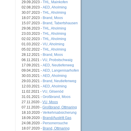
29.09.2023 -
THL, Mainkofen
02.08.2023 -
AED, Aholming
30.07.2023 -
THL, Aholming
18.07.2023 -
Brand, Moos
15.07.2023 -
Brand, Tabertshausen
29.06.2023 -
THL, Aholming
23.03.2023 -
THL, Aholming
02.02.2023 -
THL, Aholming
01.03.2022 -
VU, Aholming
05.02.2022 -
THL, Aholming
28.12.2021 -
Brand, Moos
06.11.2021 -
VU, Probstschwaig
17.09.2021 -
AED, Neutiefenweg
09.04.2021 -
AED, Langenisarhofen
30.03.2021 -
AED, Aholming
29.03.2021 -
Brand, Neutiefenweg
12.03.2021 -
AED, Aholming
11.02.2021 -
VU, Gilsenöd
31.01.2021 -
Großbrand, Moos
27.11.2020 -
VU, Moos
07.11.2020 -
Großbrand, Ottmaring
18.10.2020 -
Verkehrsabsicherung
18.09.2020 -
Brand/Austritt Gas
24.08.2020 -
Personensuche
18.07.2020 -
Brand, Ottmaring