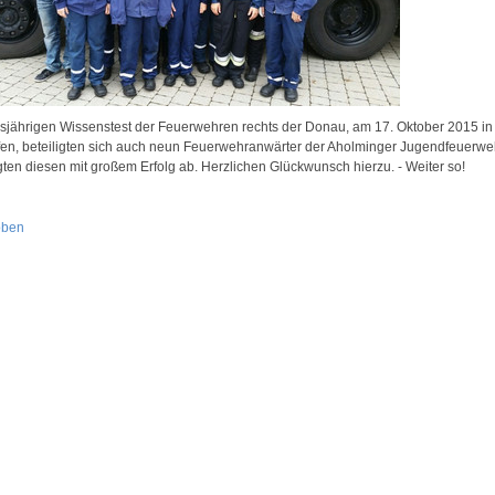
sjährigen Wissenstest der Feuerwehren rechts der Donau, am 17. Oktober 2015 in
en, beteiligten sich auch neun Feuerwehranwärter der Aholminger Jugendfeuerwe
gten diesen mit großem Erfolg ab. Herzlichen Glückwunsch hierzu. - Weiter so!
oben