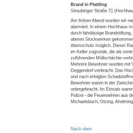
Brand in Plattling
Straubinger Straße 71 (Hochha
Am frühen Abend wurden wir nac
alarmiert. In einem Hochhaus m
durch fahrlässige Brandstiftung
oberen Stockwerken gekommen.
Atemschutz möglich. Dieser Rau
im Keller zugrunde, die als zent
zuführenden Müllschächte verbr
Mehrere Bewohner wurden mit Ve
Deggendorf verbracht. Das Hoch
und nach erfolgten Schadstoffm
Bewohner waren in der Zwischen
untergebracht. Im Einsatz war
Polizei - die Feuerwehren aus de
Michaelsbuch, Otzing, Aholming
Nach oben