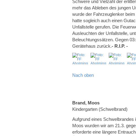
Schwere und Vielzahl der erlitt
mehr das Ableben des jungen Unf
wurde der Fahrzeuglenker beim A
hatte sogleich auch einen Gutac
Unfallstelle gerufen. Die Feuerw
Ausleuchten der Unfallstelle, u
Beleuchtungssätzen. Gegen 03:40
Gerätehaus zurück.
- R.I.P. -
Nach oben
Brand, Moos
Kindergarten (Schwelbrand)
Aufgrund eines Schwelbrandes 
Moos wurden wir am 21.3. gegen
erforderte eine längere Entrau