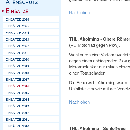
Nach oben
THL, Aholming - Obere Römer
(VU Motorrad gegen Pkw).
Wohl durch eine Vorfahrtsverlet
gegen einen abbiegenden Pkw gep
Motorradlenker nur mittelschwer
einen Totalschaden.
Die Feuerwehr Aholming war mit
Unfallstelle sowie mit der Verlet
Nach oben
THL, Aholming - Schloßweg