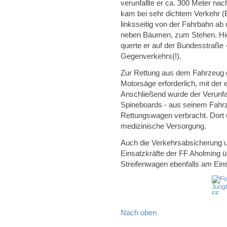
verunfallte er ca. 300 Meter n
kam bei sehr dichtem Verkehr (B
linksseitig von der Fahrbahn ab
neben Bäumen, zum Stehen. Hier
querte er auf der Bundesstraße - 
Gegenverkehrs(!).
Zur Rettung aus dem Fahrzeug d
Motorsäge erforderlich, mit der 
Anschließend wurde der Verunfal
Spineboards - aus seinem Fahrz
Rettungswagen verbracht. Dort 
medizinische Versorgung.
Auch die Verkehrsabsicherung 
Einsatzkräfte der FF Aholming ü
Streifenwagen ebenfalls am Eins
Nach oben