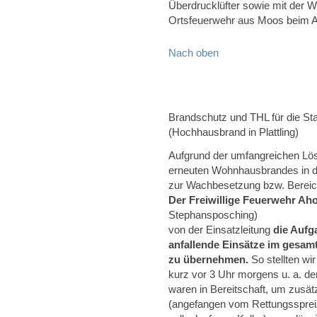
Überdrucklüfter sowie mit der W
Ortsfeuerwehr aus Moos beim A
Nach oben
Brandschutz und THL für die Sta
(Hochhausbrand in Plattling)
Aufgrund der umfangreichen L
erneuten Wohnhausbrandes in der
zur Wachbesetzung bzw. Bereich
Der Freiwillige Feuerwehr Ah
Stephansposching)
von der Einsatzleitung
die Aufg
anfallende Einsätze im gesamt
zu übernehmen.
So stellten w
kurz vor 3 Uhr morgens u. a. den
waren in Bereitschaft, um zusätz
(angefangen vom Rettungsspreiz