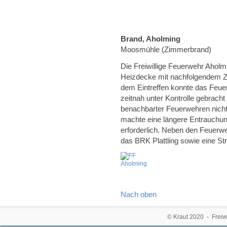
Brand, Aholming
Moosmühle (Zimmerbrand)
Die Freiwillige Feuerwehr Aholm
Heizdecke mit nachfolgendem 
dem Eintreffen konnte das Feu
zeitnah unter Kontrolle gebrach
benachbarter Feuerwehren nicht
machte eine längere Entrauchu
erforderlich. Neben den Feuerw
das BRK Plattling sowie eine Str
Nach oben
© Kraut 2020 - Freiw