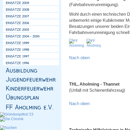
(Fahrbahnverunreinigung).
Wohl durch einen technischen De
unbemerkt einige Kubikmeter Mais
Besatzungen unserer beiden Ein
Fahrbahnverunreinigung schnell 
Nach oben
THL, Aholming - Thannet
(Unfall mit Schienenfahrzeug)
Nach oben
Technische Hilfeleistung in N