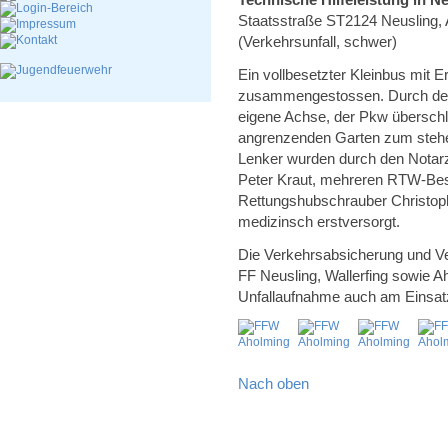
Staatsstraße ST2124 Neusling, 
(Verkehrsunfall, schwer)
Ein vollbesetzter Kleinbus mit 
zusammengestossen. Durch den A
eigene Achse, der Pkw übersch
angrenzenden Garten zum stehen
Lenker wurden durch den Notarz
Peter Kraut, mehreren RTW-Bes
Rettungshubschrauber Christop
medizinsch erstversorgt.
Die Verkehrsabsicherung und Ve
FF Neusling, Wallerfing sowie Aho
Unfallaufnahme auch am Einsatz
Nach oben