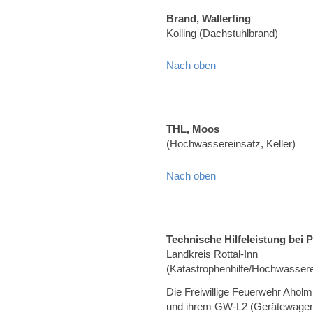
Brand, Wallerfing
Kolling (Dachstuhlbrand)
Nach oben
THL, Moos
(Hochwassereinsatz, Keller)
Nach oben
Technische Hilfeleistung bei P
Landkreis Rottal-Inn
(Katastrophenhilfe/Hochwassere
Die Freiwillige Feuerwehr Aholm
und ihrem GW-L2 (Gerätewagen Lo