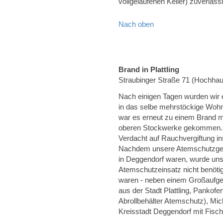
vollgelaufenen Keller) zuverläs
Nach oben
Brand in Plattling
Straubinger Straße 71 (Hochha
Nach einigen Tagen wurden wir 
in das selbe mehrstöckige Wohn
war es erneut zu einem Brand mi
oberen Stockwerke gekommen. 
Verdacht auf Rauchvergiftung i
Nachdem unsere Atemschutzgerät
in Deggendorf waren, wurde uns
Atemschutzeinsatz nicht benöti
waren - neben einem Großaufge
aus der Stadt Plattling, Pankof
Abrollbehälter Atemschutz), Mic
Kreisstadt Deggendorf mit Fisch