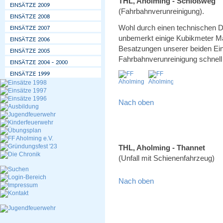
THL, Aholming - Schloßweg
(Fahrbahnverunreinigung).
Wohl durch einen technischen De
unbemerkt einige Kubikmeter Mais
Besatzungen unserer beiden Ein
Fahrbahnverunreinigung schnell 
Nach oben
THL, Aholming - Thannet
(Unfall mit Schienenfahrzeug)
Nach oben