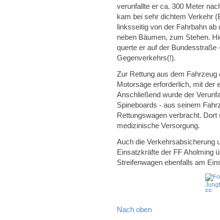
verunfallte er ca. 300 Meter n
kam bei sehr dichtem Verkehr (B
linksseitig von der Fahrbahn ab
neben Bäumen, zum Stehen. Hier
querte er auf der Bundesstraße - 
Gegenverkehrs(!).
Zur Rettung aus dem Fahrzeug d
Motorsäge erforderlich, mit der 
Anschließend wurde der Verunfal
Spineboards - aus seinem Fahrz
Rettungswagen verbracht. Dort 
medizinische Versorgung.
Auch die Verkehrsabsicherung 
Einsatzkräfte der FF Aholming ü
Streifenwagen ebenfalls am Eins
Nach oben