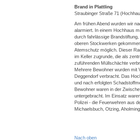
Brand in Plattling
Straubinger Straße 71 (Hochha
Am frühen Abend wurden wir nac
alarmiert. In einem Hochhaus m
durch fahrlässige Brandstiftung
oberen Stockwerken gekommen.
Atemschutz möglich. Dieser Rau
im Keller zugrunde, die als zent
zuführenden Müllschächte verbr
Mehrere Bewohner wurden mit Ve
Deggendorf verbracht. Das Hoch
und nach erfolgten Schadstoffm
Bewohner waren in der Zwischen
untergebracht. Im Einsatz war
Polizei - die Feuerwehren aus de
Michaelsbuch, Otzing, Aholming
Nach oben