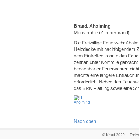
Brand, Aholming
Moosmühle (Zimmerbrand)
Die Freiwillige Feuerwehr Aholm
Heizdecke mit nachfolgendem 
dem Eintreffen konnte das Feu
zeitnah unter Kontrolle gebrach
benachbarter Feuerwehren nicht
machte eine längere Entrauchu
erforderlich. Neben den Feuerw
das BRK Plattling sowie eine Str
Nach oben
© Kraut 2020 - Freiw