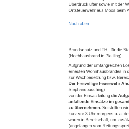
Überdrucklüfter sowie mit der W
Ortsfeuerwehr aus Moos beim A
Nach oben
Brandschutz und THL für die Sta
(Hochhausbrand in Plattling)
Aufgrund der umfangreichen L
erneuten Wohnhausbrandes in der
zur Wachbesetzung bzw. Bereich
Der Freiwillige Feuerwehr Ah
Stephansposching)
von der Einsatzleitung
die Aufg
anfallende Einsätze im gesamt
zu übernehmen.
So stellten w
kurz vor 3 Uhr morgens u. a. den
waren in Bereitschaft, um zusätz
(angefangen vom Rettungsspreiz