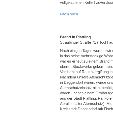
vollgelaufenen Keller) zuverläs
Nach oben
Brand in Plattling
Straubinger Straße 71 (Hochha
Nach einigen Tagen wurden wir 
in das selbe mehrstöckige Wohn
war es erneut zu einem Brand mi
oberen Stockwerke gekommen. 
Verdacht auf Rauchvergiftung i
Nachdem unsere Atemschutzgerät
in Deggendorf waren, wurde uns
Atemschutzeinsatz nicht benöti
waren - neben einem Großaufge
aus der Stadt Plattling, Pankof
Abrollbehälter Atemschutz), Mic
Kreisstadt Deggendorf mit Fisch