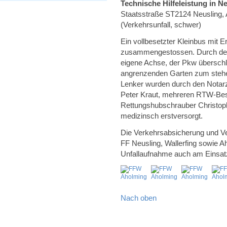
Technische Hilfeleistung in N
Staatsstraße ST2124 Neusling, 
(Verkehrsunfall, schwer)
Ein vollbesetzter Kleinbus mit 
zusammengestossen. Durch den A
eigene Achse, der Pkw übersch
angrenzenden Garten zum stehen
Lenker wurden durch den Notarz
Peter Kraut, mehreren RTW-Bes
Rettungshubschrauber Christop
medizinsch erstversorgt.
Die Verkehrsabsicherung und Ve
FF Neusling, Wallerfing sowie Aho
Unfallaufnahme auch am Einsatz
Nach oben