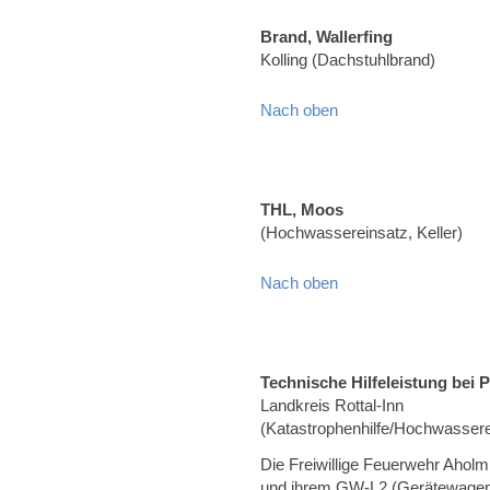
Brand, Wallerfing
Kolling (Dachstuhlbrand)
Nach oben
THL, Moos
(Hochwassereinsatz, Keller)
Nach oben
Technische Hilfeleistung bei P
Landkreis Rottal-Inn
(Katastrophenhilfe/Hochwassere
Die Freiwillige Feuerwehr Aholm
und ihrem GW-L2 (Gerätewagen Lo