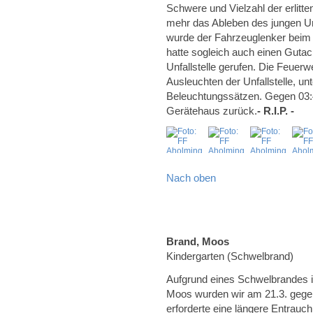
Schwere und Vielzahl der erlitt
mehr das Ableben des jungen Unf
wurde der Fahrzeuglenker beim A
hatte sogleich auch einen Gutac
Unfallstelle gerufen. Die Feuerw
Ausleuchten der Unfallstelle, u
Beleuchtungssätzen. Gegen 03:40
Gerätehaus zurück.
- R.I.P. -
Nach oben
Brand, Moos
Kindergarten (Schwelbrand)
Aufgrund eines Schwelbrandes 
Moos wurden wir am 21.3. gegen
erforderte eine längere Entrau