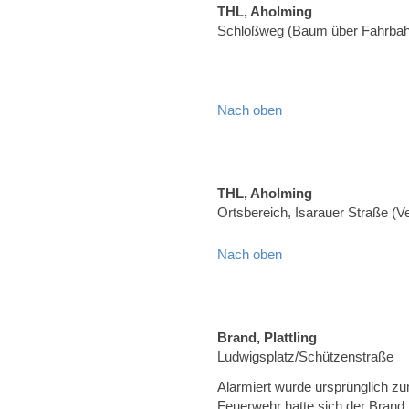
THL, Aholming
Schloßweg (Baum über Fahrbah
Nach oben
THL, Aholming
Ortsbereich, Isarauer Straße (
Nach oben
Brand, Plattling
Ludwigsplatz/Schützenstraße
Alarmiert wurde ursprünglich zu
Feuerwehr hatte sich der Brand