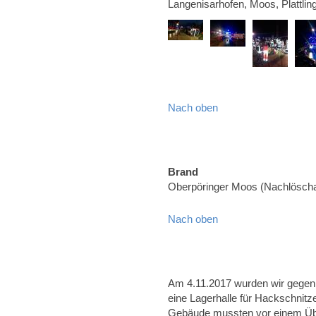
Langenisarhofen, Moos, Plattlin
Nach oben
Brand
Oberpöringer Moos (Nachlöscha
Nach oben
Am 4.11.2017 wurden wir gegen 
eine Lagerhalle für Hackschnitz
Gebäude mussten vor einem Übe