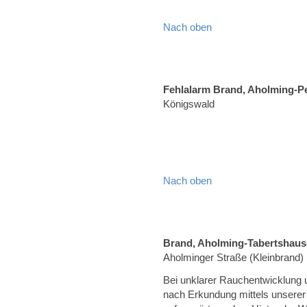
Nach oben
Fehlalarm Brand, Aholming-P
Königswald
Nach oben
Brand, Aholming-Tabertshau
Aholminger Straße (Kleinbrand)
Bei unklarer Rauchentwicklung 
nach Erkundung mittels unsere