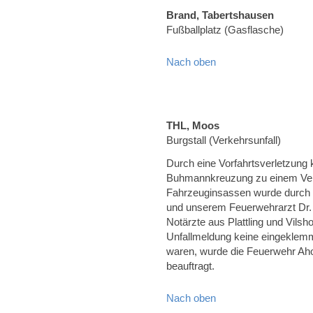
Brand, Tabertshausen
Fußballplatz (Gasflasche)
Nach oben
THL, Moos
Burgstall (Verkehrsunfall)
Durch eine Vorfahrtsverletzung
Buhmannkreuzung zu einem Verke
Fahrzeuginsassen wurde durch
und unserem Feuerwehrarzt Dr. 
Notärzte aus Plattling und Vils
Unfallmeldung keine eingeklemm
waren, wurde die Feuerwehr A
beauftragt.
Nach oben