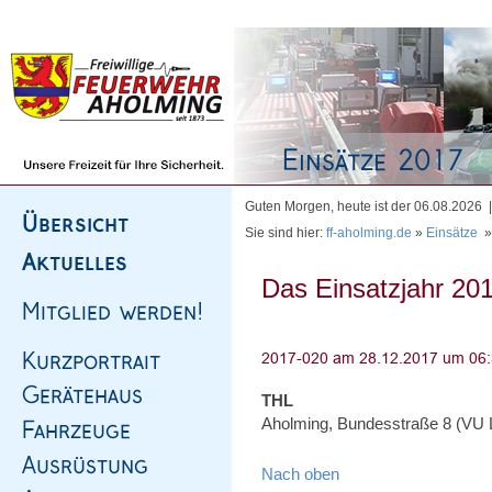
Homepage
|
Sitemap
|
Impressum
|
Kontakt
Guten Morgen, heute ist der 06.08.2026
Sie sind hier:
ff-aholming.de
»
Einsätze
Das Einsatzjahr 201
THL
Aholming, Bundesstraße 8 (VU LK
Nach oben