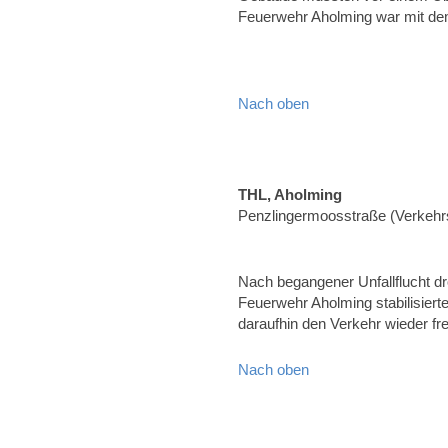
Feuerwehr Aholming war mit d
Nach oben
THL, Aholming
Penzlingermoosstraße (Verkehrs
Nach begangener Unfallflucht d
Feuerwehr Aholming stabilisier
daraufhin den Verkehr wieder fr
Nach oben