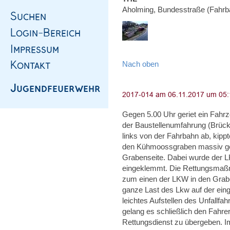
Aholming, Bundesstraße (Fahrb
Nach oben
Gegen 5.00 Uhr geriet ein Fahr
der Baustellenumfahrung (Brüc
links von der Fahrbahn ab, kippt
den Kühmoossgraben massiv ge
Grabenseite. Dabei wurde der L
eingeklemmt. Die Rettungsmaßna
zum einen der LKW in den Grab
ganze Last des Lkw auf der eing
leichtes Aufstellen des Unfallf
gelang es schließlich den Fahr
Rettungsdienst zu übergeben. I