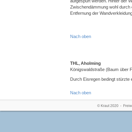
aufgespürt werden. Hinter der W
Zwischendämmung wohl durch ei
Entfernung der Wandverkleidung 
Nach oben
THL, Aholming
Königswaldstraße (Baum über 
Durch Eisregen bedingt stürzte 
Nach oben
© Kraut 2020 - Freiw