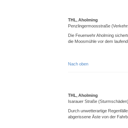
THL, Aholming
Penzlingermoosstraße (Verkehrs
Die Feuerwehr Aholming sicherte
die Moosmühle vor dem laufend
Nach oben
THL, Aholming
Isarauer Straße (Sturmschäden
Durch unwetterartige Regenfäll
abgerissene Äste von der Fahrb