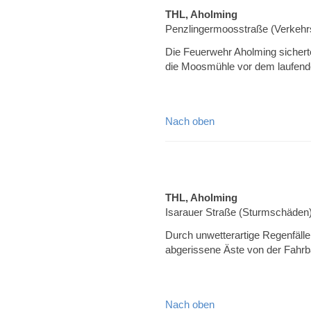
THL, Aholming
Penzlingermoosstraße (Verkehrs
Die Feuerwehr Aholming sicherte
die Moosmühle vor dem laufend
Nach oben
THL, Aholming
Isarauer Straße (Sturmschäden
Durch unwetterartige Regenfäll
abgerissene Äste von der Fahrb
Nach oben