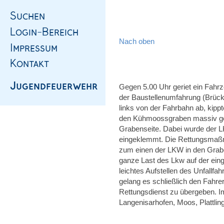
Nach oben
Gegen 5.00 Uhr geriet ein Fahr
der Baustellenumfahrung (Brüc
links von der Fahrbahn ab, kippt
den Kühmoossgraben massiv ge
Grabenseite. Dabei wurde der L
eingeklemmt. Die Rettungsmaßna
zum einen der LKW in den Grab
ganze Last des Lkw auf der eing
leichtes Aufstellen des Unfallf
gelang es schließlich den Fahr
Rettungsdienst zu übergeben. I
Langenisarhofen, Moos, Plattlin