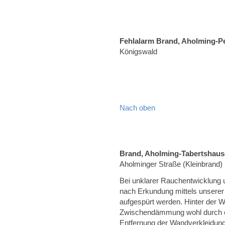
Fehlalarm Brand, Aholming-P
Königswald
Nach oben
Brand, Aholming-Tabertshau
Aholminger Straße (Kleinbrand)
Bei unklarer Rauchentwicklung 
nach Erkundung mittels unsere
aufgespürt werden. Hinter der W
Zwischendämmung wohl durch ei
Entfernung der Wandverkleidung 