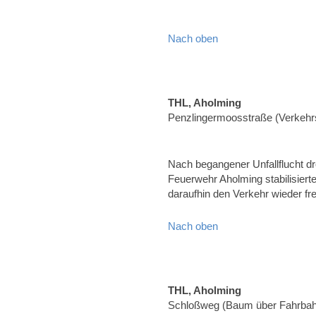
Nach oben
THL, Aholming
Penzlingermoosstraße (Verkehrs
Nach begangener Unfallflucht d
Feuerwehr Aholming stabilisier
daraufhin den Verkehr wieder fr
Nach oben
THL, Aholming
Schloßweg (Baum über Fahrbah