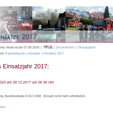
Mit
nd, heute ist der 07.08.2026 |
|
Druckversion
|
Übungsplan!
ier:
ff-aholming.de
»
Einsätze
»
Einsätze 2017
 Einsatzjahr 2017:
ng, Bundesstraße 8 (VU LKW) - Einsatz nicht mehr erforderlich.
oben