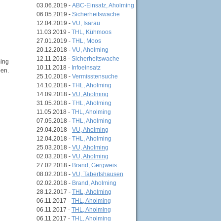
03.06.2019 -
ABC-Einsatz, Aholming
06.05.2019 -
Sicherheitswache
12.04.2019 -
VU, Isarau
11.03.2019 -
THL, Kühmoos
27.01.2019 -
THL, Moos
20.12.2018 -
VU, Aholming
12.11.2018 -
Sicherheitswache
ming
10.11.2018 -
Infoeinsatz
ben.
25.10.2018 -
Vermisstensuche
14.10.2018 -
THL, Aholming
14.09.2018 -
VU, Aholming
31.05.2018 -
THL, Aholming
11.05.2018 -
THL, Aholming
07.05.2018 -
THL, Aholming
29.04.2018 -
VU, Aholming
12.04.2018 -
THL, Aholming
25.03.2018 -
VU, Aholming
02.03.2018 -
VU, Aholming
27.02.2018 -
Brand, Gergweis
08.02.2018 -
VU, Tabertshausen
02.02.2018 -
Brand, Aholming
28.12.2017 -
THL, Aholming
06.11.2017 -
THL, Aholming
06.11.2017 -
THL, Aholming
06.11.2017 -
THL, Aholming