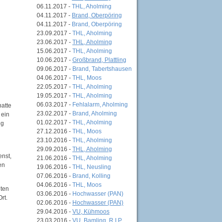
06.11.2017 -
THL, Aholming
04.11.2017 -
Brand, Oberpöring
04.11.2017 -
Brand, Oberpöring
23.09.2017 -
THL, Aholming
23.06.2017 -
THL, Aholming
15.06.2017 -
THL, Aholming
10.06.2017 -
Großbrand, Plattling
09.06.2017 -
Brand, Tabertshausen
04.06.2017 -
THL, Moos
22.05.2017 -
THL, Aholming
19.05.2017 -
THL, Aholming
06.03.2017 -
Fehlalarm, Aholming
hatte
23.02.2017 -
Brand, Aholming
 ein
01.02.2017 -
THL, Aholming
ng
27.12.2016 -
THL, Moos
23.10.2016 -
THL, Aholming
29.09.2016 -
THL, Aholming
enst,
21.06.2016 -
THL, Aholming
en
19.06.2016 -
THL, Neusling
07.06.2016 -
Brand, Kolling
04.06.2016 -
THL, Moos
iten
03.06.2016 -
Hochwasser (PAN)
rt.
02.06.2016 -
Hochwasser (PAN)
29.04.2016 -
VU, Kühmoos
23.03.2016 -
VU, Bamling, R.I.P.