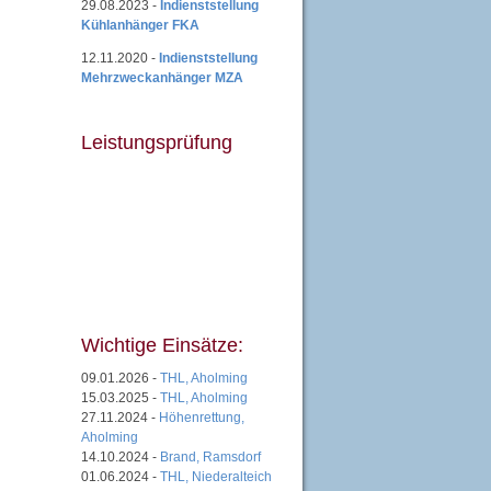
29.08.2023 -
Indienststellung
Kühlanhänger FKA
12.11.2020 -
Indienststellung
Mehrzweckanhänger MZA
Leistungsprüfung
Wichtige Einsätze:
09.01.2026 -
THL, Aholming
15.03.2025 -
THL, Aholming
27.11.2024 -
Höhenrettung,
Aholming
14.10.2024 -
Brand, Ramsdorf
01.06.2024 -
THL, Niederalteich