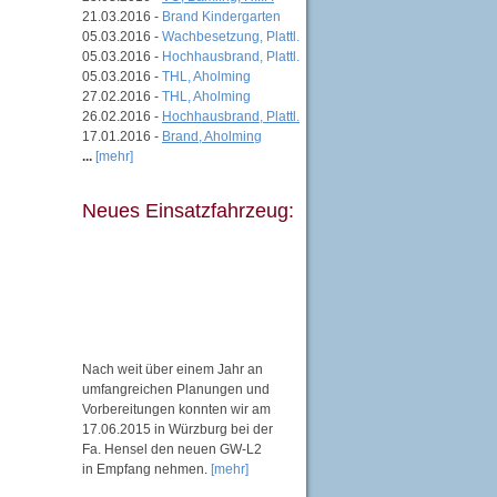
21.03.2016 -
Brand Kindergarten
05.03.2016 -
Wachbesetzung, Plattl.
05.03.2016 -
Hochhausbrand, Plattl.
05.03.2016 -
THL, Aholming
27.02.2016 -
THL, Aholming
26.02.2016 -
Hochhausbrand, Plattl.
17.01.2016 -
Brand, Aholming
...
[mehr]
Neues Einsatzfahrzeug:
Nach weit über einem Jahr an
umfangreichen Planungen und
Vorbereitungen konnten wir am
17.06.2015 in Würzburg bei der
Fa. Hensel den neuen GW-L2
in Empfang nehmen.
[mehr]