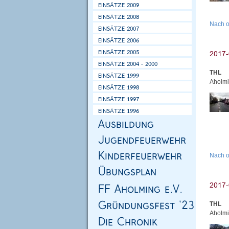
Nach 
THL
Aholmi
Nach 
THL
Aholmi