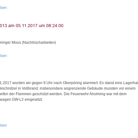
oben
ringer Moos (Nachlöscharbeiten)
oben
1.2017 wurden wir gegen 9 Uhr nach Oberpöring alarmiert. Es stand eine Lagerhal
ckschnitzel in Vollbrand, insbesondere angrenzende Gebäude mussten vor einem
eifen der Flammen geschützt werden. Die Feuerwehr Aholming war mit dem
wagen GW-L2 eingesetzt.
oben