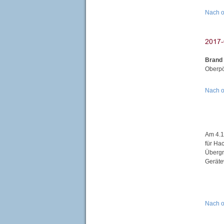
Nach 
Brand
Oberpö
Nach 
Am 4.1
für Ha
Übergr
Geräte
Nach 