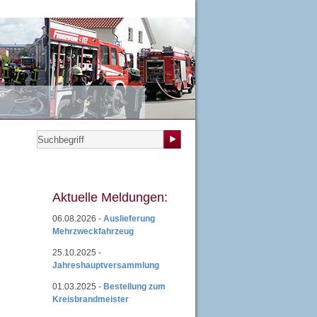
teilungen
|
Übungsplan
|
Mitgliedsantrag
|
Login
Aktuelle Meldungen:
06.08.2026 -
Auslieferung
Mehrzweckfahrzeug
25.10.2025 -
Jahreshauptversammlung
01.03.2025 -
Bestellung zum
Kreisbrandmeister