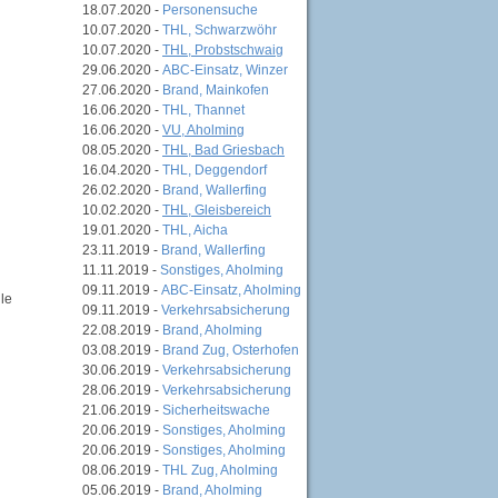
18.07.2020 -
Personensuche
10.07.2020 -
THL, Schwarzwöhr
10.07.2020 -
THL, Probstschwaig
29.06.2020 -
ABC-Einsatz, Winzer
27.06.2020 -
Brand, Mainkofen
16.06.2020 -
THL, Thannet
16.06.2020 -
VU, Aholming
08.05.2020 -
THL, Bad Griesbach
16.04.2020 -
THL, Deggendorf
26.02.2020 -
Brand, Wallerfing
10.02.2020 -
THL, Gleisbereich
19.01.2020 -
THL, Aicha
23.11.2019 -
Brand, Wallerfing
11.11.2019 -
Sonstiges, Aholming
09.11.2019 -
ABC-Einsatz, Aholming
le
09.11.2019 -
Verkehrsabsicherung
22.08.2019 -
Brand, Aholming
03.08.2019 -
Brand Zug, Osterhofen
30.06.2019 -
Verkehrsabsicherung
28.06.2019 -
Verkehrsabsicherung
21.06.2019 -
Sicherheitswache
20.06.2019 -
Sonstiges, Aholming
20.06.2019 -
Sonstiges, Aholming
08.06.2019 -
THL Zug, Aholming
05.06.2019 -
Brand, Aholming