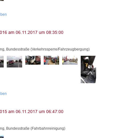
oben
ng, Bundesstraße (Verkehrssperre/Fahrzeugbergung)
oben
ng, Bundesstraße (Fahrbahnreinigung)