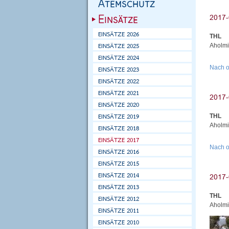
THL
Aholmi
Nach 
THL
Aholmi
Nach 
THL
Aholmi