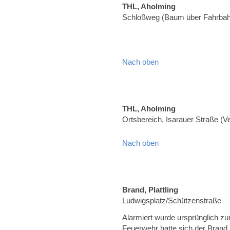
THL, Aholming
Schloßweg (Baum über Fahrbah
Nach oben
THL, Aholming
Ortsbereich, Isarauer Straße (
Nach oben
Brand, Plattling
Ludwigsplatz/Schützenstraße
Alarmiert wurde ursprünglich zu
Feuerwehr hatte sich der Brand