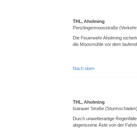
THL, Aholming
Penzlingermoosstraße (Verkehrs
Die Feuerwehr Aholming sicherte
die Moosmühle vor dem laufend
Nach oben
THL, Aholming
Isarauer Straße (Sturmschäden
Durch unwetterartige Regenfäll
abgerissene Äste von der Fahrb