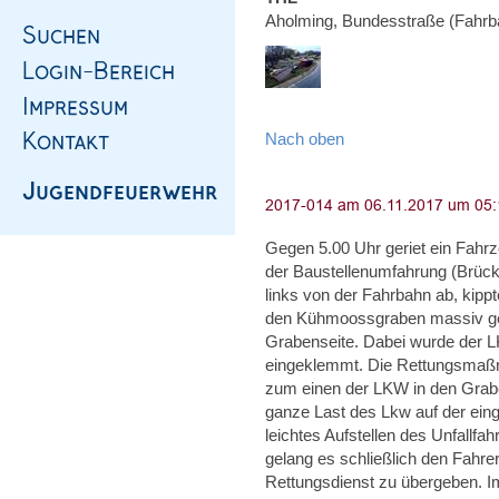
Aholming, Bundesstraße (Fahrb
Nach oben
Gegen 5.00 Uhr geriet ein Fahr
der Baustellenumfahrung (Brüc
links von der Fahrbahn ab, kippt
den Kühmoossgraben massiv ge
Grabenseite. Dabei wurde der L
eingeklemmt. Die Rettungsmaßna
zum einen der LKW in den Grab
ganze Last des Lkw auf der eing
leichtes Aufstellen des Unfallf
gelang es schließlich den Fahr
Rettungsdienst zu übergeben. I