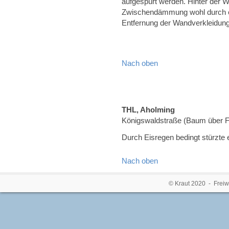
aufgespürt werden. Hinter der W
Zwischendämmung wohl durch ei
Entfernung der Wandverkleidung 
Nach oben
THL, Aholming
Königswaldstraße (Baum über 
Durch Eisregen bedingt stürzte 
Nach oben
© Kraut 2020 - Freiw