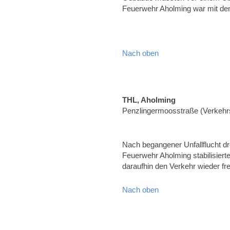
Feuerwehr Aholming war mit d
Nach oben
THL, Aholming
Penzlingermoosstraße (Verkehrs
Nach begangener Unfallflucht d
Feuerwehr Aholming stabilisier
daraufhin den Verkehr wieder fr
Nach oben