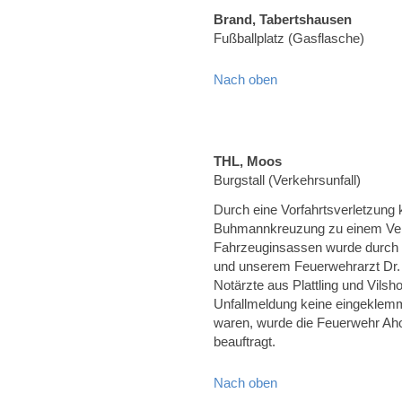
Brand, Tabertshausen
Fußballplatz (Gasflasche)
Nach oben
THL, Moos
Burgstall (Verkehrsunfall)
Durch eine Vorfahrtsverletzung
Buhmannkreuzung zu einem Verke
Fahrzeuginsassen wurde durch
und unserem Feuerwehrarzt Dr. 
Notärzte aus Plattling und Vils
Unfallmeldung keine eingeklemm
waren, wurde die Feuerwehr A
beauftragt.
Nach oben