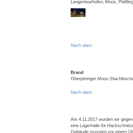
Langenisarhofen, Moos, Plattlin
Nach oben
Brand
Oberpöringer Moos (Nachlöscha
Nach oben
Am 4.11.2017 wurden wir gegen 
eine Lagerhalle für Hackschnitz
Gebäude mussten vor einem Übe