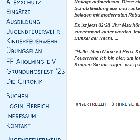
Notlage aufmerksam. Diese eil
Schutzkleidung aus und rücke
beladen mit modernsten Rettu
Es ist jetzt 03:
38
Uhr: Max hört
zunehmend lauter werden. Imm
Dunkel der Nacht. ...
"Hallo. Mein Name ist Peter Kr
Feuerwehr. Ich bin hier, um 
Können Sie mir sagen, was pass