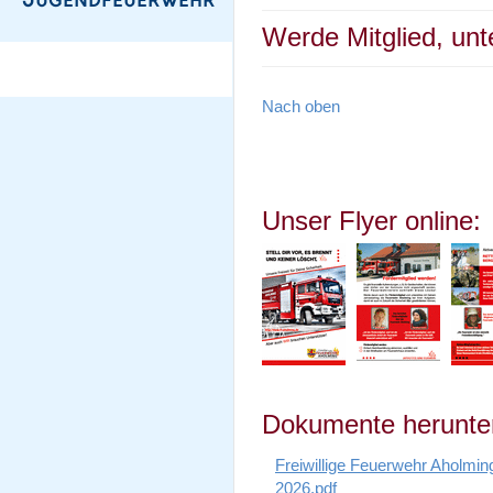
Werde Mitglied, unt
Nach oben
Unser Flyer online:
Dokumente herunter
Freiwillige Feuerwehr Aholmi
2026.pdf