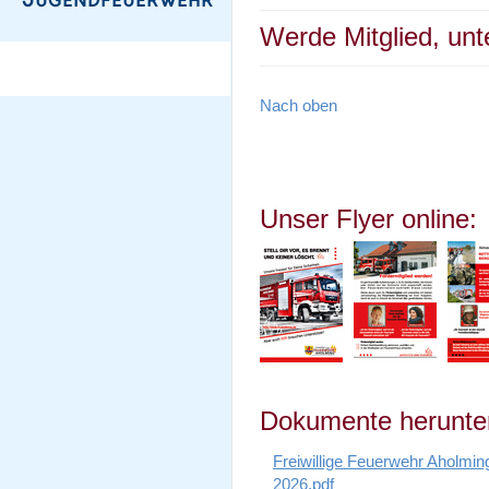
Werde Mitglied, unt
Nach oben
Unser Flyer online:
Dokumente herunter
Freiwillige Feuerwehr Aholmi
2026.pdf