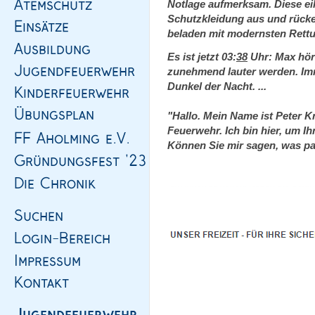
Notlage aufmerksam. Diese eil
Schutzkleidung aus und rücke
beladen mit modernsten Rettu
Es ist jetzt 03:
38
Uhr: Max hört
zunehmend lauter werden. Imm
Dunkel der Nacht. ...
"Hallo. Mein Name ist Peter Kr
Feuerwehr. Ich bin hier, um 
Können Sie mir sagen, was pass