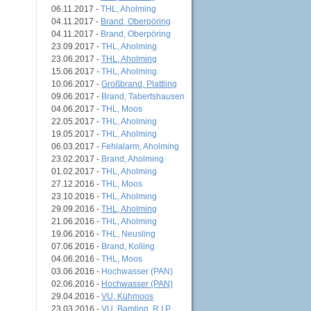
06.11.2017 -
THL, Aholming
04.11.2017 -
Brand, Oberpöring
04.11.2017 -
Brand, Oberpöring
23.09.2017 -
THL, Aholming
23.06.2017 -
THL, Aholming
15.06.2017 -
THL, Aholming
10.06.2017 -
Großbrand, Plattling
09.06.2017 -
Brand, Tabertshausen
04.06.2017 -
THL, Moos
22.05.2017 -
THL, Aholming
19.05.2017 -
THL, Aholming
06.03.2017 -
Fehlalarm, Aholming
23.02.2017 -
Brand, Aholming
01.02.2017 -
THL, Aholming
27.12.2016 -
THL, Moos
23.10.2016 -
THL, Aholming
29.09.2016 -
THL, Aholming
21.06.2016 -
THL, Aholming
19.06.2016 -
THL, Neusling
07.06.2016 -
Brand, Kolling
04.06.2016 -
THL, Moos
03.06.2016 -
Hochwasser (PAN)
02.06.2016 -
Hochwasser (PAN)
29.04.2016 -
VU, Kühmoos
23.03.2016 -
VU, Bamling, R.I.P.