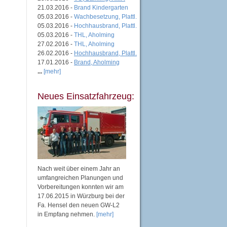
21.03.2016 -
Brand Kindergarten
05.03.2016 -
Wachbesetzung, Plattl.
05.03.2016 -
Hochhausbrand, Plattl.
05.03.2016 -
THL, Aholming
27.02.2016 -
THL, Aholming
26.02.2016 -
Hochhausbrand, Plattl.
17.01.2016 -
Brand, Aholming
...
[mehr]
Neues Einsatzfahrzeug:
Nach weit über einem Jahr an
umfangreichen Planungen und
Vorbereitungen konnten wir am
17.06.2015 in Würzburg bei der
Fa. Hensel den neuen GW-L2
in Empfang nehmen.
[mehr]