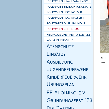
Der Ro
benutz