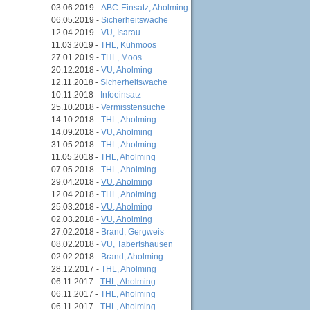
03.06.2019 -
ABC-Einsatz, Aholming
06.05.2019 -
Sicherheitswache
12.04.2019 -
VU, Isarau
11.03.2019 -
THL, Kühmoos
27.01.2019 -
THL, Moos
20.12.2018 -
VU, Aholming
12.11.2018 -
Sicherheitswache
10.11.2018 -
Infoeinsatz
25.10.2018 -
Vermisstensuche
14.10.2018 -
THL, Aholming
14.09.2018 -
VU, Aholming
31.05.2018 -
THL, Aholming
11.05.2018 -
THL, Aholming
07.05.2018 -
THL, Aholming
29.04.2018 -
VU, Aholming
12.04.2018 -
THL, Aholming
25.03.2018 -
VU, Aholming
02.03.2018 -
VU, Aholming
27.02.2018 -
Brand, Gergweis
08.02.2018 -
VU, Tabertshausen
02.02.2018 -
Brand, Aholming
28.12.2017 -
THL, Aholming
06.11.2017 -
THL, Aholming
06.11.2017 -
THL, Aholming
06.11.2017 -
THL, Aholming