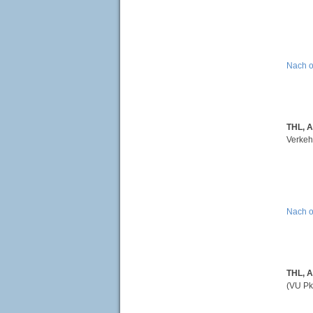
Nach 
THL, 
Verkeh
Nach 
THL, A
(VU Pk