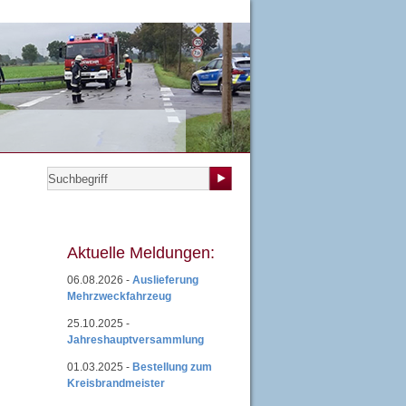
teilungen
|
Übungsplan
|
Mitgliedsantrag
|
Login
Aktuelle Meldungen:
06.08.2026 -
Auslieferung
Mehrzweckfahrzeug
25.10.2025 -
Jahreshauptversammlung
01.03.2025 -
Bestellung zum
Kreisbrandmeister