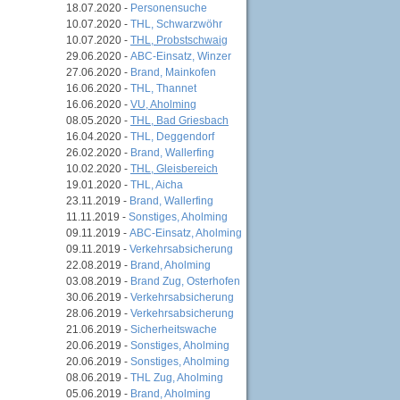
18.07.2020 -
Personensuche
10.07.2020 -
THL, Schwarzwöhr
10.07.2020 -
THL, Probstschwaig
29.06.2020 -
ABC-Einsatz, Winzer
27.06.2020 -
Brand, Mainkofen
16.06.2020 -
THL, Thannet
16.06.2020 -
VU, Aholming
08.05.2020 -
THL, Bad Griesbach
16.04.2020 -
THL, Deggendorf
26.02.2020 -
Brand, Wallerfing
10.02.2020 -
THL, Gleisbereich
19.01.2020 -
THL, Aicha
23.11.2019 -
Brand, Wallerfing
11.11.2019 -
Sonstiges, Aholming
09.11.2019 -
ABC-Einsatz, Aholming
09.11.2019 -
Verkehrsabsicherung
22.08.2019 -
Brand, Aholming
03.08.2019 -
Brand Zug, Osterhofen
30.06.2019 -
Verkehrsabsicherung
28.06.2019 -
Verkehrsabsicherung
21.06.2019 -
Sicherheitswache
20.06.2019 -
Sonstiges, Aholming
20.06.2019 -
Sonstiges, Aholming
08.06.2019 -
THL Zug, Aholming
05.06.2019 -
Brand, Aholming