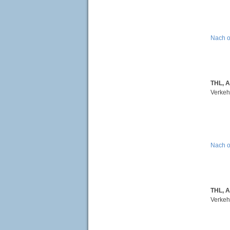
Nach 
THL, 
Verkeh
Nach 
THL, A
Verkehr