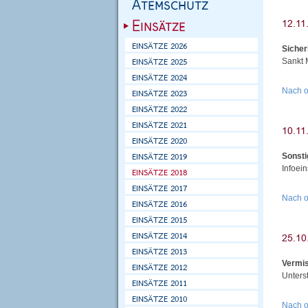
Sicher
Sankt 
Nach 
Sonsti
Infoei
Nach 
Vermis
Unters
Nach 