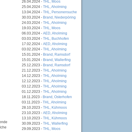
26.04.2024 -
THL, Moos
25.04.2024 -
THL, Aholming
13.04.2024 -
THL, Personensuche
30.03.2024 -
Brand, Niederpöring
24.03.2024 -
THL, Aholming
19.03.2024 -
THL, Moos
06.03.2024 -
AED, Aholming
03.03.2024 -
THL, Buchhofen
17.02.2024 -
AED, Aholming
03.02.2024 -
THL, Aholming
15.01.2024 -
Brand, Ramsdorf
15.01.2024 -
Brand, Wallerfing
25.12.2023 -
Brand, Ramsdorf
21.12.2023 -
THL, Aholming
14.12.2023 -
THL, Aholming
12.12.2023 -
THL, Aholming
03.12.2023 -
THL, Aholming
01.12.2023 -
THL, Aholming
18.11.2023 -
Brand, Osterhofen
03.11.2023 -
THL, Aholming
28.10.2023 -
THL, Kühmoos
23.10.2023 -
AED, Aholming
13.10.2023 -
THL, Kühmoos
fende
30.09.2023 -
THL, Wallerfing
lche
29.09.2023 -
THL, Moos