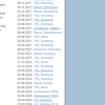
06.11.2017 -
THL, Aholming
chen
04.11.2017 -
Brand, Oberpöring
04.11.2017 -
Brand, Oberpöring
weise
23.09.2017 -
THL, Aholming
ie
23.06.2017 -
THL, Aholming
15.06.2017 -
THL, Aholming
rrung
10.06.2017 -
Großbrand, Plattling
h
09.06.2017 -
Brand, Tabertshausen
04.06.2017 -
THL, Moos
22.05.2017 -
THL, Aholming
19.05.2017 -
THL, Aholming
06.03.2017 -
Fehlalarm, Aholming
23.02.2017 -
Brand, Aholming
01.02.2017 -
THL, Aholming
27.12.2016 -
THL, Moos
23.10.2016 -
THL, Aholming
29.09.2016 -
THL, Aholming
21.06.2016 -
THL, Aholming
19.06.2016 -
THL, Neusling
07.06.2016 -
Brand, Kolling
04.06.2016 -
THL, Moos
03.06.2016 -
Hochwasser (PAN)
02.06.2016 -
Hochwasser (PAN)
29.04.2016 -
VU, Kühmoos
23.03.2016 -
VU, Bamling, R.I.P.