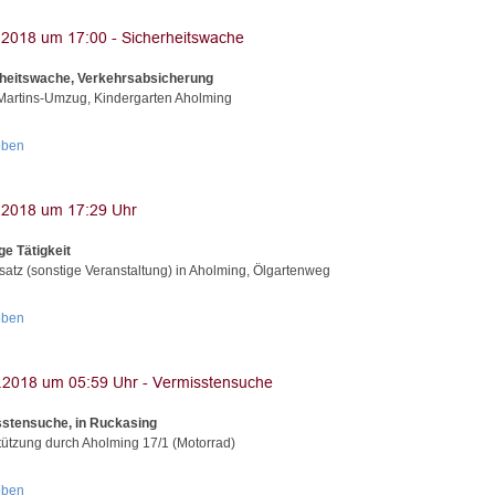
heitswache, Verkehrsabsicherung
Martins-Umzug, Kindergarten Aholming
oben
ge Tätigkeit
nsatz (sonstige Veranstaltung) in Aholming, Ölgartenweg
oben
stensuche, in Ruckasing
tützung durch Aholming 17/1 (Motorrad)
oben