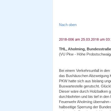
Nach oben
THL, Aholming, Bundesstraße
(VU Pkw - Höhe Probstschwaig
Bei einem Verkehrsunfall in de
das Bushäuschen Abzweigung Kü
PKW hatte sich aus bislang ung
Buswartestelle gerutscht. Glück
Dieser wäre durch Holzbalken g
durchbohrten und bis tief in de
Feuerwehr Aholming übernahm di
halbseitige Sperrung der Bund