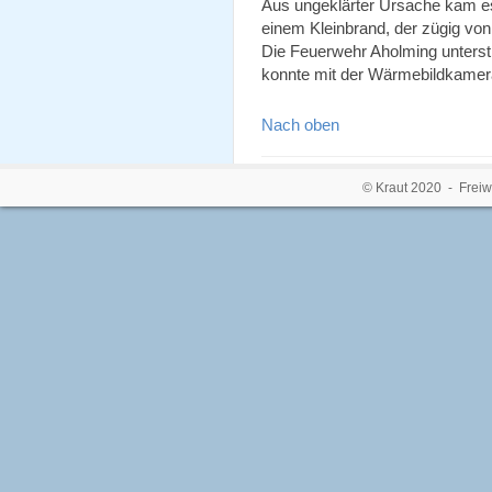
Aus ungeklärter Ursache kam e
einem Kleinbrand, der zügig vo
Die Feuerwehr Aholming unterst
konnte mit der Wärmebildkamera
Nach oben
© Kraut 2020 - Freiw