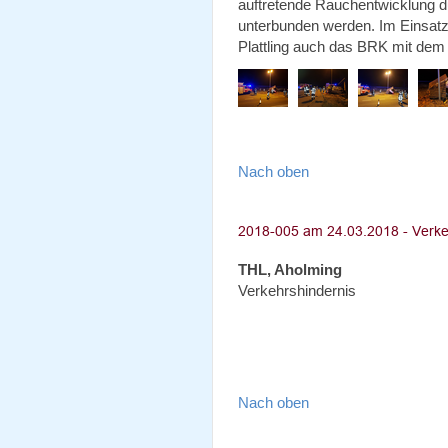
auftretende Rauchentwicklung
unterbunden werden. Im Einsatz
Plattling auch das BRK mit dem N
Nach oben
THL, Aholming
Verkehrshindernis
Nach oben