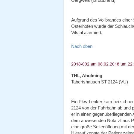
Gergweis (Großbrand)
Aufgrund des Vollbrandes einer
Osterhofen wurde der Schlauchw
Vilstal alarmiert.
Nach oben
THL, Aholming
Tabertshausen ST 2124 (VU)
Ein Pkw-Lenker kam bei schnee
2124 von der Fahrbahn ab und p
er in einen gegenüberliegenden
dem anwesenden Notarzt aus Plat
eine große Seitenöffnung mit d
Hierauf konnte der Patient ze