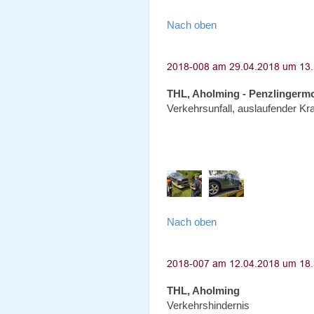
Nach oben
THL, Aholming - Penzlingerm
Verkehrsunfall, auslaufender Kraf
Nach oben
THL, Aholming
Verkehrshindernis