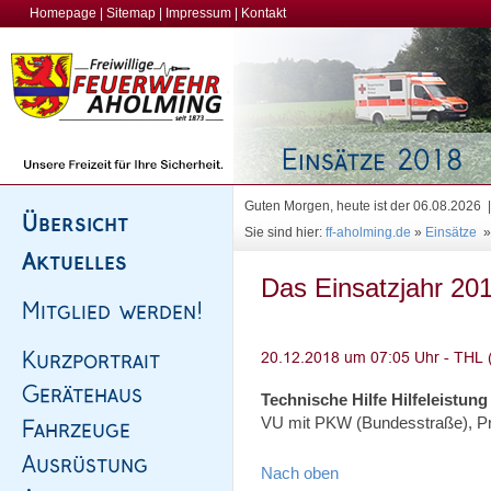
Homepage
|
Sitemap
|
Impressum
|
Kontakt
Guten Morgen, heute ist der 06.08.2026
Sie sind hier:
ff-aholming.de
»
Einsätze
Das Einsatzjahr 201
Technische Hilfe Hilfeleistung
VU mit PKW (Bundesstraße), Pr
Nach oben