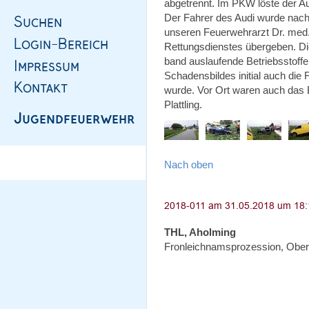
abgetrennt. Im PKW löste der Auf
Der Fahrer des Audi wurde nac
unseren Feuerwehrarzt Dr. med.
Rettungsdienstes übergeben. Di
band auslaufende Betriebsstoffe
Schadensbildes initial auch die
wurde. Vor Ort waren auch das
Plattling.
Nach oben
THL, Aholming
Fronleichnamsprozession, Ober