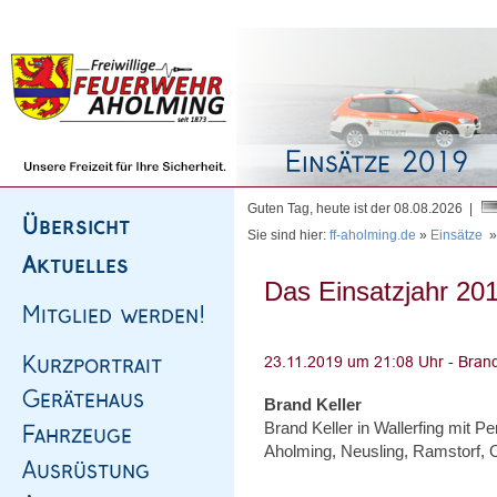
Homepage
|
Sitemap
|
Impressum
|
Kontakt
Guten Tag, heute ist der 08.08.2026 |
Sie sind hier:
ff-aholming.de
»
Einsätze
Das Einsatzjahr 201
Brand Keller
Brand Keller in Wallerfing mit Pe
Aholming, Neusling, Ramstorf, 