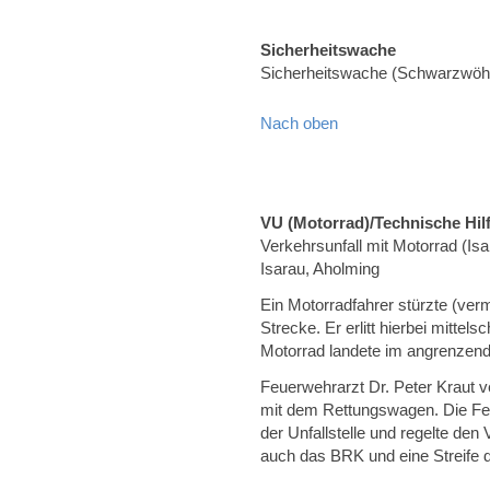
Sicherheitswache
Sicherheitswache (Schwarzwöh
Nach oben
VU (Motorrad)/Technische Hilf
Verkehrsunfall mit Motorrad (I
Isarau, Aholming
Ein Motorradfahrer stürzte (ver
Strecke. Er erlitt hierbei mitte
Motorrad landete im angrenzend
Feuerwehrarzt Dr. Peter Kraut v
mit dem Rettungswagen. Die Fe
der Unfallstelle und regelte de
auch das BRK und eine Streife de