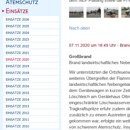
dem NEF Plattling sowie die PI Pl
Nach oben
Großbrand
Brand landwirtschaftliches Neb
Wir unterstützten die Ortsfeuer
weiteres Übergreifen der Flamm
landwirtschaftlichen Nebengebä
dem Gerätewagen in kurzer Zeit
Löschteich am Gerätehaus Ottm
eingeschränkte Löschwasserver
Tragkraftspritze erfuhr zudem d
zusätzlich zu einem Austreten 
gekommen war, erfolgte ein wei
von schwerem Atemschutz. Insg