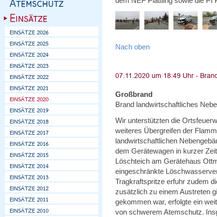
dem NEF Plattling sowie die PI Pl
Nach oben
Großbrand
Brand landwirtschaftliches Neb
Wir unterstützten die Ortsfeuer
weiteres Übergreifen der Flamm
landwirtschaftlichen Nebengebä
dem Gerätewagen in kurzer Zeit
Löschteich am Gerätehaus Ottm
eingeschränkte Löschwasserver
Tragkraftspritze erfuhr zudem d
zusätzlich zu einem Austreten 
gekommen war, erfolgte ein wei
von schwerem Atemschutz. Insg