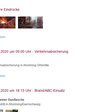
oben
rsabsicherung in Aholming Ortsmitte
oben
einer Gasflasche
tritt in Aholming/Garnschwaig