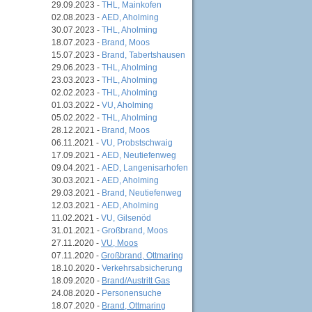
29.09.2023 -
THL, Mainkofen
02.08.2023 -
AED, Aholming
30.07.2023 -
THL, Aholming
18.07.2023 -
Brand, Moos
15.07.2023 -
Brand, Tabertshausen
29.06.2023 -
THL, Aholming
23.03.2023 -
THL, Aholming
02.02.2023 -
THL, Aholming
01.03.2022 -
VU, Aholming
05.02.2022 -
THL, Aholming
28.12.2021 -
Brand, Moos
06.11.2021 -
VU, Probstschwaig
17.09.2021 -
AED, Neutiefenweg
09.04.2021 -
AED, Langenisarhofen
30.03.2021 -
AED, Aholming
29.03.2021 -
Brand, Neutiefenweg
12.03.2021 -
AED, Aholming
11.02.2021 -
VU, Gilsenöd
31.01.2021 -
Großbrand, Moos
27.11.2020 -
VU, Moos
07.11.2020 -
Großbrand, Ottmaring
18.10.2020 -
Verkehrsabsicherung
18.09.2020 -
Brand/Austritt Gas
24.08.2020 -
Personensuche
18.07.2020 -
Brand, Ottmaring