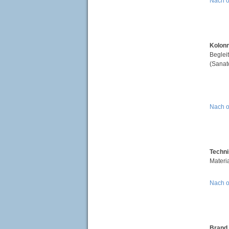
Nach 
Kolonn
Beglei
(Sanat
Nach 
Techni
Materi
Nach 
Brand