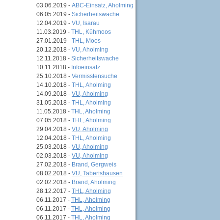
03.06.2019 -
ABC-Einsatz, Aholming
06.05.2019 -
Sicherheitswache
12.04.2019 -
VU, Isarau
11.03.2019 -
THL, Kühmoos
27.01.2019 -
THL, Moos
20.12.2018 -
VU, Aholming
12.11.2018 -
Sicherheitswache
10.11.2018 -
Infoeinsatz
25.10.2018 -
Vermisstensuche
14.10.2018 -
THL, Aholming
14.09.2018 -
VU, Aholming
31.05.2018 -
THL, Aholming
11.05.2018 -
THL, Aholming
07.05.2018 -
THL, Aholming
29.04.2018 -
VU, Aholming
12.04.2018 -
THL, Aholming
25.03.2018 -
VU, Aholming
02.03.2018 -
VU, Aholming
27.02.2018 -
Brand, Gergweis
08.02.2018 -
VU, Tabertshausen
02.02.2018 -
Brand, Aholming
28.12.2017 -
THL, Aholming
06.11.2017 -
THL, Aholming
06.11.2017 -
THL, Aholming
06.11.2017 -
THL, Aholming