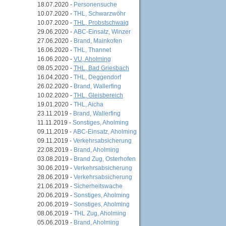
18.07.2020 -
Personensuche
10.07.2020 -
THL, Schwarzwöhr
10.07.2020 -
THL, Probstschwaig
29.06.2020 -
ABC-Einsatz, Winzer
27.06.2020 -
Brand, Mainkofen
16.06.2020 -
THL, Thannet
16.06.2020 -
VU, Aholming
08.05.2020 -
THL, Bad Griesbach
16.04.2020 -
THL, Deggendorf
26.02.2020 -
Brand, Wallerfing
10.02.2020 -
THL, Gleisbereich
19.01.2020 -
THL, Aicha
23.11.2019 -
Brand, Wallerfing
11.11.2019 -
Sonstiges, Aholming
09.11.2019 -
ABC-Einsatz, Aholming
09.11.2019 -
Verkehrsabsicherung
22.08.2019 -
Brand, Aholming
03.08.2019 -
Brand Zug, Osterhofen
30.06.2019 -
Verkehrsabsicherung
28.06.2019 -
Verkehrsabsicherung
21.06.2019 -
Sicherheitswache
20.06.2019 -
Sonstiges, Aholming
20.06.2019 -
Sonstiges, Aholming
08.06.2019 -
THL Zug, Aholming
05.06.2019 -
Brand, Aholming