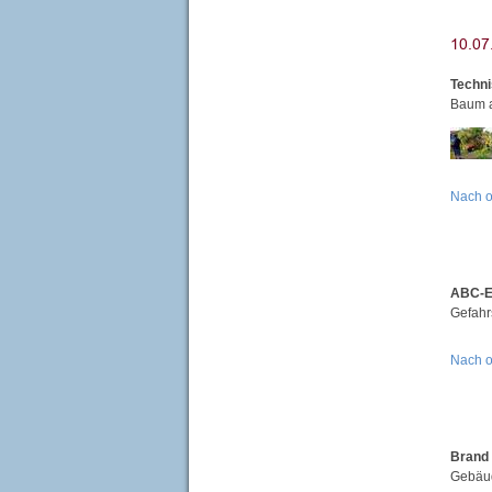
Techni
Baum a
Nach 
ABC-Ei
Gefahr
Nach 
Brand 
Gebäud