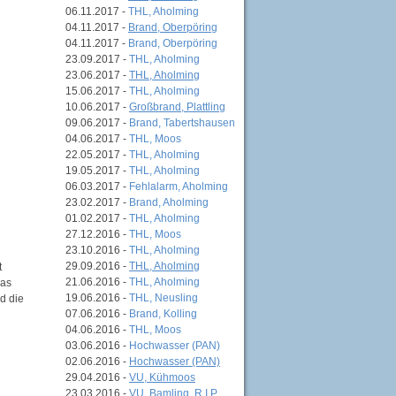
06.11.2017 -
THL, Aholming
04.11.2017 -
Brand, Oberpöring
04.11.2017 -
Brand, Oberpöring
23.09.2017 -
THL, Aholming
23.06.2017 -
THL, Aholming
15.06.2017 -
THL, Aholming
10.06.2017 -
Großbrand, Plattling
09.06.2017 -
Brand, Tabertshausen
04.06.2017 -
THL, Moos
22.05.2017 -
THL, Aholming
19.05.2017 -
THL, Aholming
06.03.2017 -
Fehlalarm, Aholming
23.02.2017 -
Brand, Aholming
01.02.2017 -
THL, Aholming
27.12.2016 -
THL, Moos
23.10.2016 -
THL, Aholming
29.09.2016 -
THL, Aholming
t
21.06.2016 -
THL, Aholming
das
19.06.2016 -
THL, Neusling
d die
07.06.2016 -
Brand, Kolling
04.06.2016 -
THL, Moos
03.06.2016 -
Hochwasser (PAN)
02.06.2016 -
Hochwasser (PAN)
29.04.2016 -
VU, Kühmoos
23.03.2016 -
VU, Bamling, R.I.P.