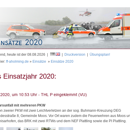
Mit
nd, heute ist der 08.08.2026 |
|
Druckversion
|
Übungsplan!
ier:
ff-aholming.de
»
Einsätze
»
Einsätze 2020
 Einsatzjahr 2020:
rsunfall mit mehreren PKW
ion zweier PKW mit zwei Leichtverletzen an der sog. Buhmann-Kreuzung DEG
desstraße 8, Gemeinde Moos. Vor Ort waren zudem die Feuerwehren aus Moos u
isarhofen, das BRK mit zwei RTWs und dem NEF Plattling sowie die PI Plattling.