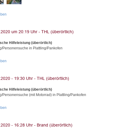
oben
sche Hilfeleistung (überörtlich)
g/Personensuche in Plattling/Pankofen
oben
sche Hilfeleistung (überörtlich)
g/Personensuche (mit Motorrad) in Plattling/Pankofen
oben