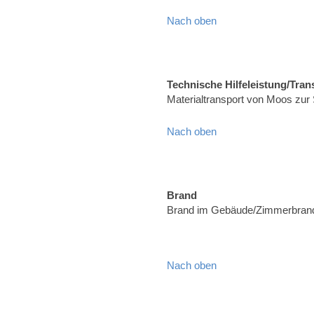
Nach oben
Technische Hilfeleistung/Tran
Materialtransport von Moos zur
Nach oben
Brand
Brand im Gebäude/Zimmerbrand,
Nach oben