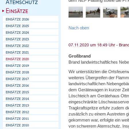
dem NEF Plattling sowie die PI Pl
Nach oben
Großbrand
Brand landwirtschaftliches Neb
Wir unterstützten die Ortsfeuer
weiteres Übergreifen der Flamm
landwirtschaftlichen Nebengebä
dem Gerätewagen in kurzer Zeit
Löschteich am Gerätehaus Ottm
eingeschränkte Löschwasserver
Tragkraftspritze erfuhr zudem d
zusätzlich zu einem Austreten 
gekommen war, erfolgte ein wei
von schwerem Atemschutz. Insg