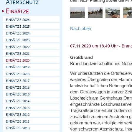
dem NEF Plattling sowie die PI Pl
Nach oben
Großbrand
Brand landwirtschaftliches Neb
Wir unterstützten die Ortsfeuer
weiteres Übergreifen der Flamm
landwirtschaftlichen Nebengebä
dem Gerätewagen in kurzer Zeit
Löschteich am Gerätehaus Ottm
eingeschränkte Löschwasserver
Tragkraftspritze erfuhr zudem d
zusätzlich zu einem Austreten 
gekommen war, erfolgte ein wei
von schwerem Atemschutz. Insg