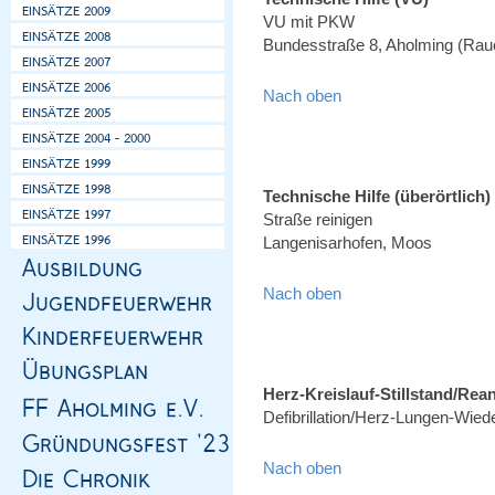
VU mit PKW
Bundesstraße 8, Aholming (Ra
Nach oben
Technische Hilfe (überörtlich)
Straße reinigen
Langenisarhofen, Moos
Nach oben
Herz-Kreislauf-Stillstand/Rea
Defibrillation/Herz-Lungen-Wie
Nach oben