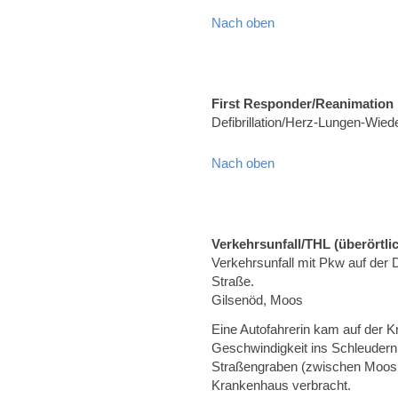
Nach oben
First Responder/Reanimation
Defibrillation/Herz-Lungen-Wied
Nach oben
Verkehrsunfall/THL (überörtli
Verkehrsunfall mit Pkw auf der
Straße.
Gilsenöd, Moos
Eine Autofahrerin kam auf der 
Geschwindigkeit ins Schleudern
Straßengraben (zwischen Moos 
Krankenhaus verbracht.