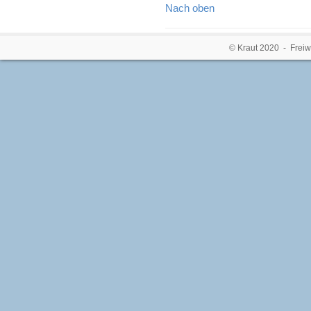
Nach oben
© Kraut 2020 - Freiw