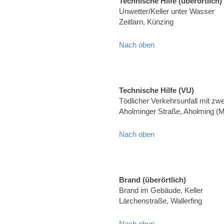
Technische Hilfe (überörtlich)
Unwetter/Keller unter Wasser
Zeitlarn, Künzing
Nach oben
Technische Hilfe (VU)
Tödlicher Verkehrsunfall mit z
Aholminger Straße, Aholming (
Nach oben
Brand (überörtlich)
Brand im Gebäude, Keller
Lärchenstraße, Wallerfing
Nach oben