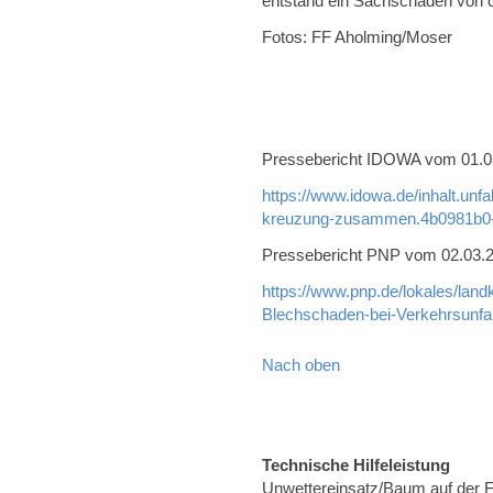
entstand ein Sachschaden von c
Fotos: FF Aholming/Moser
Pressebericht IDOWA vom 01.03.
https://www.idowa.de/inhalt.unf
kreuzung-zusammen.4b0981b0-
Pressebericht PNP vom 02.03.20
https://www.pnp.de/lokales/land
Blechschaden-bei-Verkehrsunfa
Nach oben
Technische Hilfeleistung
Unwettereinsatz/Baum auf der 