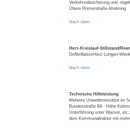
Verkehrsabsicherung und -rege
Obere Römerstraße Aholming
Nach oben
Herz-Kreislauf-Stillstand/Rea
Defibrillation/Herz-Lungen-Wied
Nach oben
Technische Hilfeleistung
Mehrere Unwettereinsätze im S
Bundesstraße B8 - Höhe Kühmo
Unterführung unter Wasser, etc.
dem Kommunaltraktor mit mehre