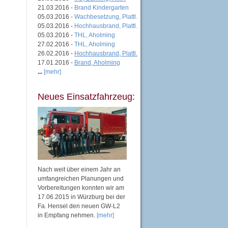
21.03.2016 -
Brand Kindergarten
05.03.2016 -
Wachbesetzung, Plattl.
05.03.2016 -
Hochhausbrand, Plattl.
05.03.2016 -
THL, Aholming
27.02.2016 -
THL, Aholming
26.02.2016 -
Hochhausbrand, Plattl.
17.01.2016 -
Brand, Aholming
...
[mehr]
Neues Einsatzfahrzeug:
Nach weit über einem Jahr an
umfangreichen Planungen und
Vorbereitungen konnten wir am
17.06.2015 in Würzburg bei der
Fa. Hensel den neuen GW-L2
in Empfang nehmen.
[mehr]