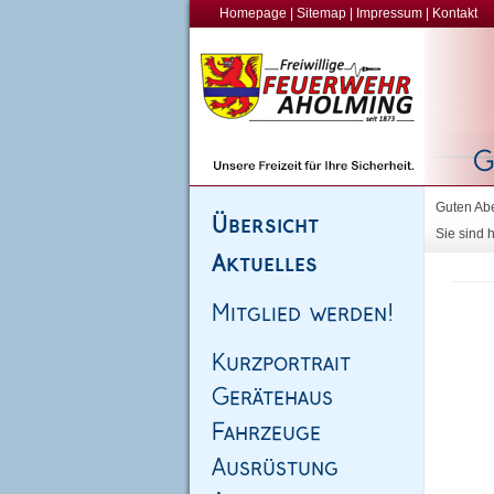
Homepage
|
Sitemap
|
Impressum
|
Kontakt
Guten Abe
Sie sind h