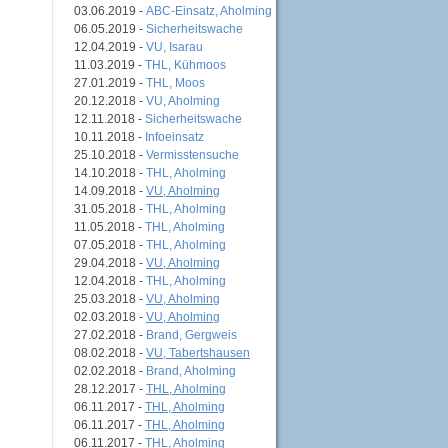
03.06.2019 -
ABC-Einsatz, Aholming
06.05.2019 -
Sicherheitswache
12.04.2019 -
VU, Isarau
11.03.2019 -
THL, Kühmoos
27.01.2019 -
THL, Moos
20.12.2018 -
VU, Aholming
12.11.2018 -
Sicherheitswache
10.11.2018 -
Infoeinsatz
25.10.2018 -
Vermisstensuche
14.10.2018 -
THL, Aholming
14.09.2018 -
VU, Aholming
31.05.2018 -
THL, Aholming
11.05.2018 -
THL, Aholming
07.05.2018 -
THL, Aholming
29.04.2018 -
VU, Aholming
12.04.2018 -
THL, Aholming
25.03.2018 -
VU, Aholming
02.03.2018 -
VU, Aholming
27.02.2018 -
Brand, Gergweis
08.02.2018 -
VU, Tabertshausen
02.02.2018 -
Brand, Aholming
28.12.2017 -
THL, Aholming
06.11.2017 -
THL, Aholming
06.11.2017 -
THL, Aholming
06.11.2017 -
THL, Aholming