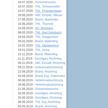
18.07.2020 -
Personensuche
10.07.2020 -
THL, Schwarzwöhr
10.07.2020 -
THL, Probstschwaig
29.06.2020 -
ABC-Einsatz, Winzer
27.06.2020 -
Brand, Mainkofen
16.06.2020 -
THL, Thannet
16.06.2020 -
VU, Aholming
08.05.2020 -
THL, Bad Griesbach
16.04.2020 -
THL, Deggendorf
26.02.2020 -
Brand, Wallerfing
10.02.2020 -
THL, Gleisbereich
19.01.2020 -
THL, Aicha
23.11.2019 -
Brand, Wallerfing
11.11.2019 -
Sonstiges, Aholming
09.11.2019 -
ABC-Einsatz, Aholming
09.11.2019 -
Verkehrsabsicherung
22.08.2019 -
Brand, Aholming
03.08.2019 -
Brand Zug, Osterhofen
30.06.2019 -
Verkehrsabsicherung
28.06.2019 -
Verkehrsabsicherung
21.06.2019 -
Sicherheitswache
20.06.2019 -
Sonstiges, Aholming
20.06.2019 -
Sonstiges, Aholming
08.06.2019 -
THL Zug, Aholming
05.06.2019 -
Brand, Aholming