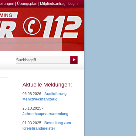
teilungen
|
Übungsplan
|
Mitgliedsantrag
|
Login
Aktuelle Meldungen:
06.08.2026 -
Auslieferung
Mehrzweckfahrzeug
25.10.2025 -
Jahreshauptversammlung
01.03.2025 -
Bestellung zum
Kreisbrandmeister