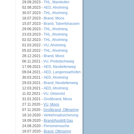
29.09.2023 -
THL, Mainkofen
02.08.2023 -
AED, Aholming
30.07.2023 -
THL, Aholming
18.07.2023 -
Brand, Moos
15.07.2023 -
Brand, Tabertshausen
29.06.2023 -
THL, Aholming
23.03.2023 -
THL, Aholming
02.02.2023 -
THL, Aholming
01.03.2022 -
VU, Aholming
05.02.2022 -
THL, Aholming
28.12.2021 -
Brand, Moos
06.11.2021 -
VU, Probstschwaig
17.09.2021 -
AED, Neutiefenweg
09.04.2021 -
AED, Langenisarhofen
30.03.2021 -
AED, Aholming
29.03.2021 -
Brand, Neutiefenweg
12.03.2021 -
AED, Aholming
11.02.2021 -
VU, Gilsenöd
31.01.2021 -
Großbrand, Moos
27.11.2020 -
VU, Moos
07.11.2020 -
Großbrand, Ottmaring
18.10.2020 -
Verkehrsabsicherung
18.09.2020 -
Brand/Austritt Gas
24.08.2020 -
Personensuche
18.07.2020 -
Brand, Ottmaring