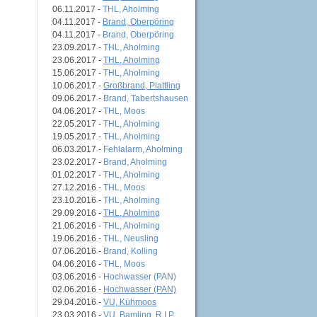
06.11.2017 -
THL, Aholming
04.11.2017 -
Brand, Oberpöring
04.11.2017 -
Brand, Oberpöring
23.09.2017 -
THL, Aholming
23.06.2017 -
THL, Aholming
15.06.2017 -
THL, Aholming
10.06.2017 -
Großbrand, Plattling
09.06.2017 -
Brand, Tabertshausen
04.06.2017 -
THL, Moos
22.05.2017 -
THL, Aholming
19.05.2017 -
THL, Aholming
06.03.2017 -
Fehlalarm, Aholming
23.02.2017 -
Brand, Aholming
01.02.2017 -
THL, Aholming
27.12.2016 -
THL, Moos
23.10.2016 -
THL, Aholming
29.09.2016 -
THL, Aholming
21.06.2016 -
THL, Aholming
19.06.2016 -
THL, Neusling
07.06.2016 -
Brand, Kolling
04.06.2016 -
THL, Moos
03.06.2016 -
Hochwasser (PAN)
02.06.2016 -
Hochwasser (PAN)
29.04.2016 -
VU, Kühmoos
23.03.2016 -
VU, Bamling, R.I.P.