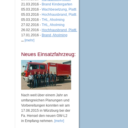
21.03.2016 -
Brand Kindergarten
05.03.2016 -
Wachbesetzung, Plattl.
05.03.2016 -
Hochhausbrand, Plattl.
05.03.2016 -
THL, Aholming
27.02.2016 -
THL, Aholming
26.02.2016 -
Hochhausbrand, Plattl.
17.01.2016 -
Brand, Aholming
...
[mehr]
Neues Einsatzfahrzeug:
Nach weit über einem Jahr an
umfangreichen Planungen und
Vorbereitungen konnten wir am
17.06.2015 in Würzburg bei der
Fa. Hensel den neuen GW-L2
in Empfang nehmen.
[mehr]