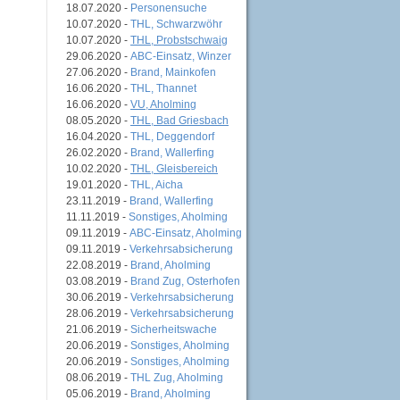
18.07.2020 -
Personensuche
10.07.2020 -
THL, Schwarzwöhr
10.07.2020 -
THL, Probstschwaig
29.06.2020 -
ABC-Einsatz, Winzer
27.06.2020 -
Brand, Mainkofen
16.06.2020 -
THL, Thannet
16.06.2020 -
VU, Aholming
08.05.2020 -
THL, Bad Griesbach
16.04.2020 -
THL, Deggendorf
26.02.2020 -
Brand, Wallerfing
10.02.2020 -
THL, Gleisbereich
19.01.2020 -
THL, Aicha
23.11.2019 -
Brand, Wallerfing
11.11.2019 -
Sonstiges, Aholming
09.11.2019 -
ABC-Einsatz, Aholming
09.11.2019 -
Verkehrsabsicherung
22.08.2019 -
Brand, Aholming
03.08.2019 -
Brand Zug, Osterhofen
30.06.2019 -
Verkehrsabsicherung
28.06.2019 -
Verkehrsabsicherung
21.06.2019 -
Sicherheitswache
20.06.2019 -
Sonstiges, Aholming
20.06.2019 -
Sonstiges, Aholming
08.06.2019 -
THL Zug, Aholming
05.06.2019 -
Brand, Aholming