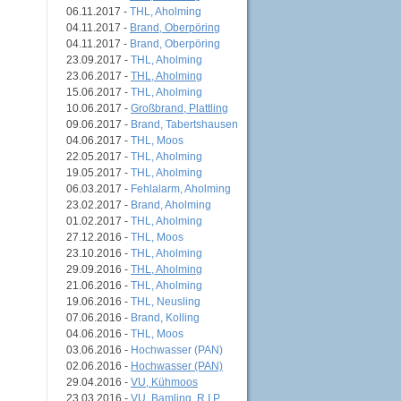
06.11.2017 -
THL, Aholming
04.11.2017 -
Brand, Oberpöring
04.11.2017 -
Brand, Oberpöring
23.09.2017 -
THL, Aholming
23.06.2017 -
THL, Aholming
15.06.2017 -
THL, Aholming
10.06.2017 -
Großbrand, Plattling
09.06.2017 -
Brand, Tabertshausen
04.06.2017 -
THL, Moos
22.05.2017 -
THL, Aholming
19.05.2017 -
THL, Aholming
06.03.2017 -
Fehlalarm, Aholming
23.02.2017 -
Brand, Aholming
01.02.2017 -
THL, Aholming
27.12.2016 -
THL, Moos
23.10.2016 -
THL, Aholming
29.09.2016 -
THL, Aholming
21.06.2016 -
THL, Aholming
19.06.2016 -
THL, Neusling
07.06.2016 -
Brand, Kolling
04.06.2016 -
THL, Moos
03.06.2016 -
Hochwasser (PAN)
02.06.2016 -
Hochwasser (PAN)
29.04.2016 -
VU, Kühmoos
23.03.2016 -
VU, Bamling, R.I.P.