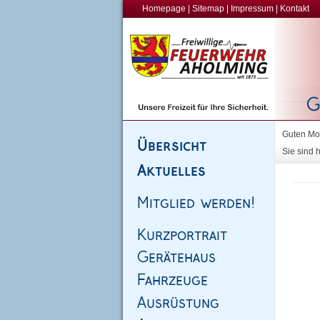
Homepage
|
Sitemap
|
Impressum
|
Kontakt
Guten Mor
Sie sind h