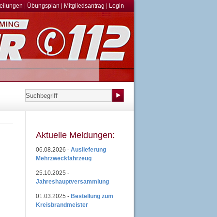
teilungen
|
Übungsplan
|
Mitgliedsantrag
|
Login
Aktuelle Meldungen:
06.08.2026 -
Auslieferung
Mehrzweckfahrzeug
25.10.2025 -
Jahreshauptversammlung
01.03.2025 -
Bestellung zum
Kreisbrandmeister