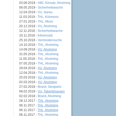
03.06.2019 -
ABC-Einsatz, Aholming
06.05.2019 -
Sicherheitswache
12.04.2019 -
VU, Isarau
11.03.2019 -
THL, Kühmoos
27.01.2019 -
THL, Moos
20.12.2018 -
VU, Aholming
12.11.2018 -
Sicherheitswache
10.11.2018 -
Infoeinsatz
25.10.2018 -
Vermisstensuche
14.10.2018 -
THL, Aholming
14.09.2018 -
VU, Aholming
31.05.2018 -
THL, Aholming
11.05.2018 -
THL, Aholming
07.05.2018 -
THL, Aholming
29.04.2018 -
VU, Aholming
12.04.2018 -
THL, Aholming
25.03.2018 -
VU, Aholming
02.03.2018 -
VU, Aholming
27.02.2018 -
Brand, Gergweis
08.02.2018 -
VU, Tabertshausen
02.02.2018 -
Brand, Aholming
28.12.2017 -
THL, Aholming
06.11.2017 -
THL, Aholming
06.11.2017 -
THL, Aholming
06.11.2017 -
THL, Aholming