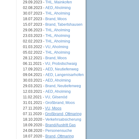
29.09.2023 -
THL, Mainkofen
02.08.2023 -
AED, Aholming
30.07.2023 -
THL, Aholming
18.07.2023 -
Brand, Moos
15.07.2023 -
Brand, Tabertshausen
29.06.2023 -
THL, Aholming
23.03.2023 -
THL, Aholming
02.02.2023 -
THL, Aholming
01.03.2022 -
VU, Aholming
05.02.2022 -
THL, Aholming
28.12.2021 -
Brand, Moos
06.11.2021 -
VU, Probstschwaig
17.09.2021 -
AED, Neutiefenweg
09.04.2021 -
AED, Langenisarhofen
30.03.2021 -
AED, Aholming
29.03.2021 -
Brand, Neutiefenweg
12.03.2021 -
AED, Aholming
11.02.2021 -
VU, Gilsenöd
31.01.2021 -
Großbrand, Moos
27.11.2020 -
VU, Moos
07.11.2020 -
Großbrand, Ottmaring
18.10.2020 -
Verkehrsabsicherung
18.09.2020 -
Brand/Austritt Gas
24.08.2020 -
Personensuche
18.07.2020 -
Brand, Ottmaring