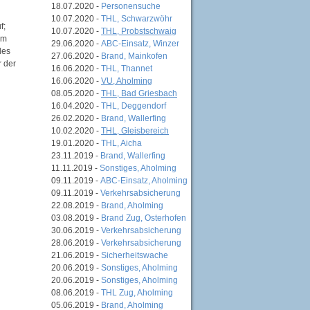
18.07.2020 -
Personensuche
10.07.2020 -
THL, Schwarzwöhr
f;
10.07.2020 -
THL, Probstschwaig
em
29.06.2020 -
ABC-Einsatz, Winzer
des
27.06.2020 -
Brand, Mainkofen
r der
16.06.2020 -
THL, Thannet
16.06.2020 -
VU, Aholming
08.05.2020 -
THL, Bad Griesbach
16.04.2020 -
THL, Deggendorf
26.02.2020 -
Brand, Wallerfing
10.02.2020 -
THL, Gleisbereich
19.01.2020 -
THL, Aicha
23.11.2019 -
Brand, Wallerfing
11.11.2019 -
Sonstiges, Aholming
09.11.2019 -
ABC-Einsatz, Aholming
09.11.2019 -
Verkehrsabsicherung
22.08.2019 -
Brand, Aholming
03.08.2019 -
Brand Zug, Osterhofen
30.06.2019 -
Verkehrsabsicherung
28.06.2019 -
Verkehrsabsicherung
21.06.2019 -
Sicherheitswache
20.06.2019 -
Sonstiges, Aholming
20.06.2019 -
Sonstiges, Aholming
08.06.2019 -
THL Zug, Aholming
05.06.2019 -
Brand, Aholming