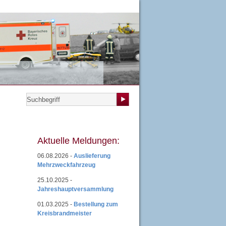
teilungen
|
Übungsplan
|
Mitgliedsantrag
|
Login
Aktuelle Meldungen:
06.08.2026 -
Auslieferung
Mehrzweckfahrzeug
25.10.2025 -
Jahreshauptversammlung
01.03.2025 -
Bestellung zum
Kreisbrandmeister