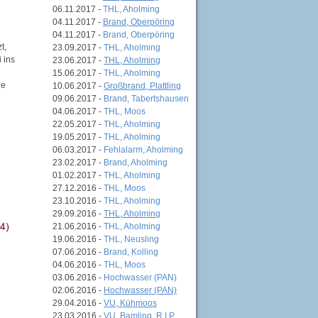
06.11.2017 -
THL, Aholming
04.11.2017 -
Brand, Oberpöring
04.11.2017 -
Brand, Oberpöring
t,
23.09.2017 -
THL, Aholming
 ins
23.06.2017 -
THL, Aholming
15.06.2017 -
THL, Aholming
ie
10.06.2017 -
Großbrand, Plattling
09.06.2017 -
Brand, Tabertshausen
04.06.2017 -
THL, Moos
22.05.2017 -
THL, Aholming
19.05.2017 -
THL, Aholming
06.03.2017 -
Fehlalarm, Aholming
23.02.2017 -
Brand, Aholming
01.02.2017 -
THL, Aholming
27.12.2016 -
THL, Moos
23.10.2016 -
THL, Aholming
29.09.2016 -
THL, Aholming
21.06.2016 -
THL, Aholming
19.06.2016 -
THL, Neusling
07.06.2016 -
Brand, Kolling
04.06.2016 -
THL, Moos
03.06.2016 -
Hochwasser (PAN)
02.06.2016 -
Hochwasser (PAN)
29.04.2016 -
VU, Kühmoos
23.03.2016 -
VU, Bamling, R.I.P.