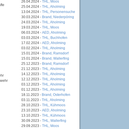
26.04.2024 -
THL, Moos
fte
25.04.2024 -
THL, Aholming
13.04.2024 -
THL, Personensuche
30.03.2024 -
Brand, Niederpöring
24.03.2024 -
THL, Aholming
19.03.2024 -
THL, Moos
06.03.2024 -
AED, Aholming
03.03.2024 -
THL, Buchhofen
17.02.2024 -
AED, Aholming
03.02.2024 -
THL, Aholming
15.01.2024 -
Brand, Ramsdorf
15.01.2024 -
Brand, Wallerfing
25.12.2023 -
Brand, Ramsdorf
21.12.2023 -
THL, Aholming
14.12.2023 -
THL, Aholming
ehr
12.12.2023 -
THL, Aholming
rwehr
03.12.2023 -
THL, Aholming
01.12.2023 -
THL, Aholming
18.11.2023 -
Brand, Osterhofen
03.11.2023 -
THL, Aholming
28.10.2023 -
THL, Kühmoos
23.10.2023 -
AED, Aholming
13.10.2023 -
THL, Kühmoos
30.09.2023 -
THL, Wallerfing
29.09.2023 -
THL, Moos