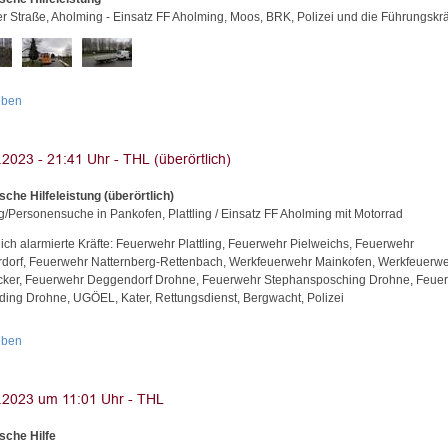
er Straße, Aholming - Einsatz FF Aholming, Moos, BRK, Polizei und die Führungskrä
oben
sche Hilfeleistung (überörtlich)
g/Personensuche in Pankofen, Plattling / Einsatz FF Aholming mit Motorrad
lich alarmierte Kräfte: Feuerwehr Plattling, Feuerwehr Pielweichs, Feuerwehr
rdorf, Feuerwehr Natternberg-Rettenbach, Werkfeuerwehr Mainkofen, Werkfeuerw
ker, Feuerwehr Deggendorf Drohne, Feuerwehr Stephansposching Drohne, Feue
ding Drohne, UGÖEL, Kater, Rettungsdienst, Bergwacht, Polizei
oben
sche Hilfe