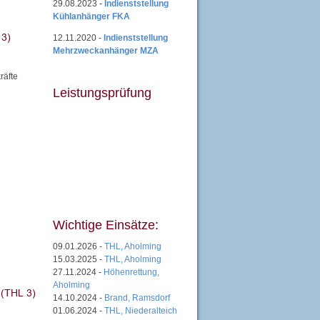
29.08.2023 -
Indienststellung
Kühlanhänger FKA
12.11.2020 -
Indienststellung
Mehrzweckanhänger MZA
räfte
Leistungsprüfung
Wichtige Einsätze:
09.01.2026 -
THL, Aholming
15.03.2025 -
THL, Aholming
27.11.2024 -
Höhenrettung,
Aholming
14.10.2024 -
Brand, Ramsdorf
01.06.2024 -
THL, Niederalteich