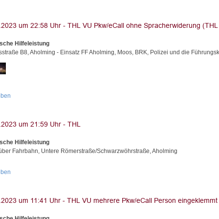
sche Hilfeleistung
straße B8, Aholming - Einsatz FF Aholming, Moos, BRK, Polizei und die Führungsk
oben
sche Hilfeleistung
ber Fahrbahn, Untere Römerstraße/Schwarzwöhrstraße, Aholming
oben
sche Hilfeleistung