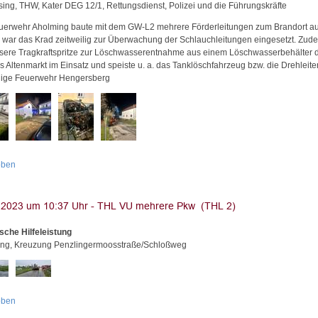
sing, THW, Kater DEG 12/1, Rettungsdienst, Polizei und die Führungskräfte
uerwehr Aholming baute mit dem GW-L2 mehrere Förderleitungen zum Brandort au
i war das Krad zeitweilig zur Überwachung der Schlauchleitungen eingesetzt. Zud
sere Tragkraftspritze zur Löschwasserentnahme aus einem Löschwasserbehälter 
s Altenmarkt im Einsatz und speiste u. a. das Tanklöschfahrzeug bzw. die Drehleite
llige Feuerwehr Hengersberg
oben
sche Hilfeleistung
ng, Kreuzung Penzlingermoosstraße/Schloßweg
oben