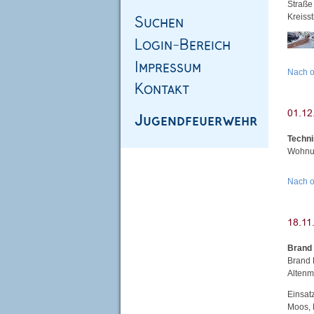
Straße
Kreiss
Nach 
Techni
Wohnun
Nach 
Brand
Brand 
Altenm
Einsat
Moos, 