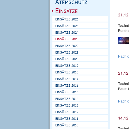
Techni
Bundes
Nach 
Techni
Baum ü
Nach 
Techni