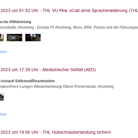
sche Hilfeleistung
osstraße, Aholming - Einsatz FF Aholming, Moos, BRK, Polizei und die Führungskr
oben
reislauf-Stillstand/Reanimation
illation/Herz-Lungen-Wiederbelebung Obere Römerstraße, Aholming
oben