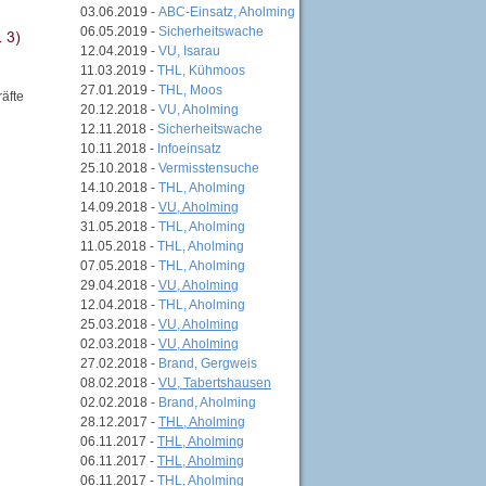
03.06.2019 -
ABC-Einsatz, Aholming
06.05.2019 -
Sicherheitswache
12.04.2019 -
VU, Isarau
11.03.2019 -
THL, Kühmoos
27.01.2019 -
THL, Moos
äfte
20.12.2018 -
VU, Aholming
12.11.2018 -
Sicherheitswache
10.11.2018 -
Infoeinsatz
25.10.2018 -
Vermisstensuche
14.10.2018 -
THL, Aholming
14.09.2018 -
VU, Aholming
31.05.2018 -
THL, Aholming
11.05.2018 -
THL, Aholming
07.05.2018 -
THL, Aholming
29.04.2018 -
VU, Aholming
12.04.2018 -
THL, Aholming
25.03.2018 -
VU, Aholming
02.03.2018 -
VU, Aholming
27.02.2018 -
Brand, Gergweis
08.02.2018 -
VU, Tabertshausen
02.02.2018 -
Brand, Aholming
28.12.2017 -
THL, Aholming
06.11.2017 -
THL, Aholming
06.11.2017 -
THL, Aholming
06.11.2017 -
THL, Aholming