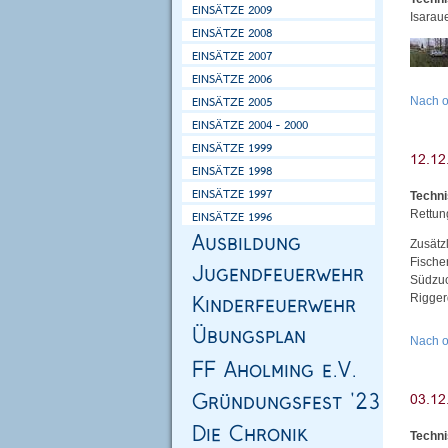
Isarau
Nach 
Techni
Rettun
Zusätz
Fische
Südzuc
Rigger
Nach 
Techni