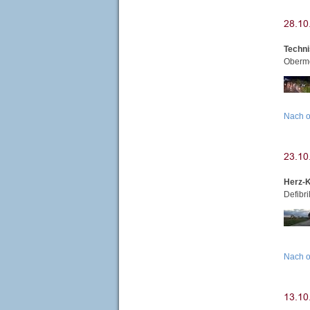
Techni
Obermo
Nach 
Herz-K
Defibr
Nach 