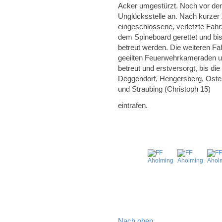
Acker umgestürzt. Noch vor der 
Unglücksstelle an. Nach kurzer
eingeschlossene, verletzte Fahr
dem Spineboard gerettet und bi
betreut werden. Die weiteren Fa
geeilten Feuerwehrkameraden un
betreut und erstversorgt, bis d
Deggendorf, Hengersberg, Oster
und Straubing (Christoph 15)
eintrafen.
Nach oben