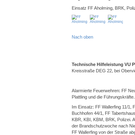
Einsatz FF Aholming, BRK, Poliz
Nach oben
Technische Hilfeleistung VU 
Kreisstraße DEG 22, bei Obervi
Alarmierte Feuerwehren: FF Neus
Plattling und die Führungskräfte.
Im Einsatz: FF Wallerfing 11/1,
Buchhofen 44/1, FF Tabertshaus
KBR, KBI, KBM, BRK, Polizei. A
der Brandschutzwoche nach Nie
FF Wallerfing von der Straße a