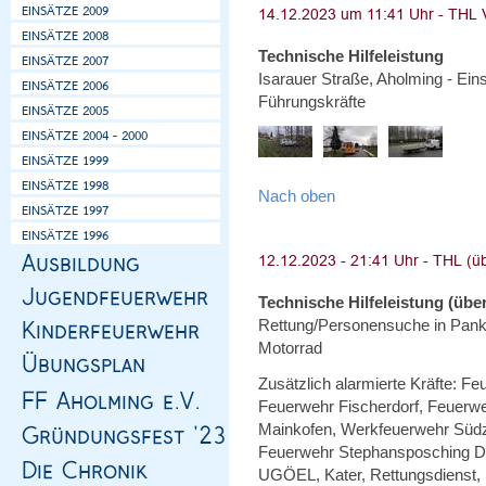
Technische Hilfeleistung
Isarauer Straße, Aholming - Ein
Führungskräfte
Nach oben
Technische Hilfeleistung (über
Rettung/Personensuche in Pankof
Motorrad
Zusätzlich alarmierte Kräfte: Fe
Feuerwehr Fischerdorf, Feuerw
Mainkofen, Werkfeuerwehr Süd
Feuerwehr Stephansposching Dr
UGÖEL, Kater, Rettungsdienst, 