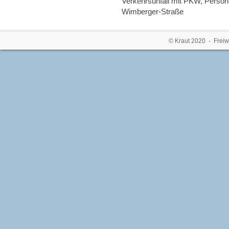
Verkehrsunfall mit PKW, Person 
Wimberger-Straße
© Kraut 2020 - Freiw