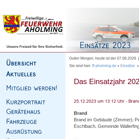
Homepage
|
Sitemap
|
Impressum
|
Kontakt
Guten Morgen, heute ist der 07.08.2026
Sie sind hier:
ff-aholming.de
»
Einsätze
Das Einsatzjahr 202
Brand
Brand im Gebäude (Zimmer); Pe
Eschlbach, Gemeinde Wallerfin