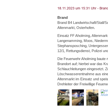
Brand
Brand B4 Landwirtschaft/Stall/
Altenmarkt, Osterhofen.
Einsatz FF Aholming, Altenmarkt
Langenamming, Moos, Niedermünc
Stephansposching, Untergessen
12/1, Rettungsdienst, Polizei un
Die Feuerwehr Aholming baute 
Brandort auf; hierbei war das K
Schlauchleitungen eingesetzt. Z
Löschwasserentnahme aus eine
Altenmarkt im Einsatz und speis
Drehleiter der Freiwillige Feue