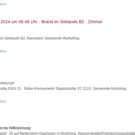
oben
im Gebäude B2, Ramsdorf, Gemeinde Wallerfing.
oben
Motorrad
traße DEG 21 - Nähe Kreisverkehr Staatsstraße ST 2124, Gemeinde Aholming
oben
sche Hilfeleistung
stoff - Öl auf fließendem Gewässer in Aholming, Wasserstraße/Probstschwaigstraß