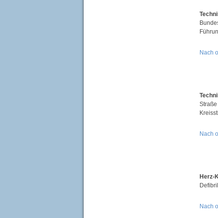
Techni
Bundes
Führun
Nach 
Techni
Straße
Kreiss
Nach 
Herz-K
Defibr
Nach 