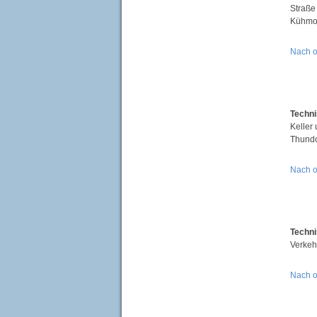
Straße
Kühmoo
Nach 
Techni
Keller
Thundo
Nach 
Techni
Verkeh
Nach 