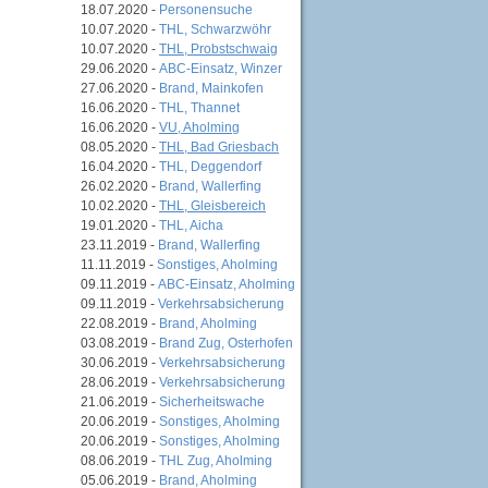
18.07.2020 -
Personensuche
10.07.2020 -
THL, Schwarzwöhr
10.07.2020 -
THL, Probstschwaig
29.06.2020 -
ABC-Einsatz, Winzer
27.06.2020 -
Brand, Mainkofen
16.06.2020 -
THL, Thannet
16.06.2020 -
VU, Aholming
08.05.2020 -
THL, Bad Griesbach
16.04.2020 -
THL, Deggendorf
26.02.2020 -
Brand, Wallerfing
10.02.2020 -
THL, Gleisbereich
19.01.2020 -
THL, Aicha
23.11.2019 -
Brand, Wallerfing
11.11.2019 -
Sonstiges, Aholming
09.11.2019 -
ABC-Einsatz, Aholming
09.11.2019 -
Verkehrsabsicherung
22.08.2019 -
Brand, Aholming
03.08.2019 -
Brand Zug, Osterhofen
30.06.2019 -
Verkehrsabsicherung
28.06.2019 -
Verkehrsabsicherung
21.06.2019 -
Sicherheitswache
20.06.2019 -
Sonstiges, Aholming
20.06.2019 -
Sonstiges, Aholming
08.06.2019 -
THL Zug, Aholming
05.06.2019 -
Brand, Aholming