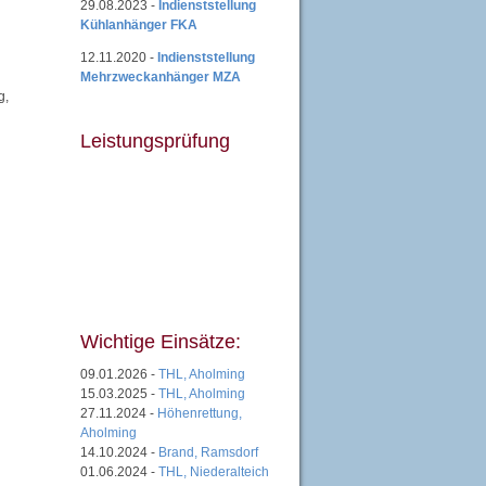
29.08.2023 -
Indienststellung
Kühlanhänger FKA
12.11.2020 -
Indienststellung
Mehrzweckanhänger MZA
g,
Leistungsprüfung
Wichtige Einsätze:
09.01.2026 -
THL, Aholming
15.03.2025 -
THL, Aholming
27.11.2024 -
Höhenrettung,
Aholming
14.10.2024 -
Brand, Ramsdorf
01.06.2024 -
THL, Niederalteich