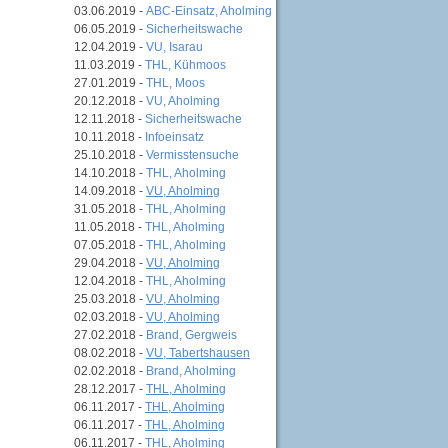
03.06.2019 -
ABC-Einsatz, Aholming
06.05.2019 -
Sicherheitswache
12.04.2019 -
VU, Isarau
11.03.2019 -
THL, Kühmoos
27.01.2019 -
THL, Moos
20.12.2018 -
VU, Aholming
12.11.2018 -
Sicherheitswache
10.11.2018 -
Infoeinsatz
25.10.2018 -
Vermisstensuche
14.10.2018 -
THL, Aholming
14.09.2018 -
VU, Aholming
31.05.2018 -
THL, Aholming
11.05.2018 -
THL, Aholming
07.05.2018 -
THL, Aholming
29.04.2018 -
VU, Aholming
12.04.2018 -
THL, Aholming
25.03.2018 -
VU, Aholming
02.03.2018 -
VU, Aholming
27.02.2018 -
Brand, Gergweis
08.02.2018 -
VU, Tabertshausen
02.02.2018 -
Brand, Aholming
28.12.2017 -
THL, Aholming
06.11.2017 -
THL, Aholming
06.11.2017 -
THL, Aholming
06.11.2017 -
THL, Aholming