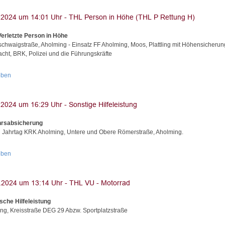
Verletzte Person in Höhe
schwaigstraße, Aholming - Einsatz FF Aholming, Moos, Plattling mit Höhensicherun
cht, BRK, Polizei und die Führungskräfte
oben
hrsabsicherung
Jahrtag KRK Aholming, Untere und Obere Römerstraße, Aholming.
oben
sche Hilfeleistung
ng, Kreisstraße DEG 29 Abzw. Sportplatzstraße