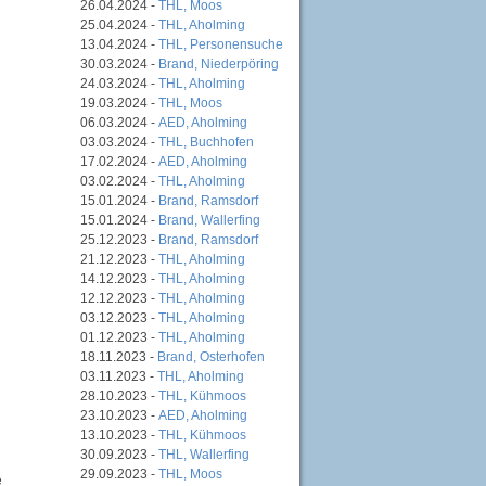
26.04.2024 -
THL, Moos
25.04.2024 -
THL, Aholming
13.04.2024 -
THL, Personensuche
30.03.2024 -
Brand, Niederpöring
24.03.2024 -
THL, Aholming
19.03.2024 -
THL, Moos
06.03.2024 -
AED, Aholming
03.03.2024 -
THL, Buchhofen
17.02.2024 -
AED, Aholming
03.02.2024 -
THL, Aholming
15.01.2024 -
Brand, Ramsdorf
15.01.2024 -
Brand, Wallerfing
25.12.2023 -
Brand, Ramsdorf
21.12.2023 -
THL, Aholming
14.12.2023 -
THL, Aholming
12.12.2023 -
THL, Aholming
03.12.2023 -
THL, Aholming
01.12.2023 -
THL, Aholming
18.11.2023 -
Brand, Osterhofen
03.11.2023 -
THL, Aholming
28.10.2023 -
THL, Kühmoos
23.10.2023 -
AED, Aholming
13.10.2023 -
THL, Kühmoos
30.09.2023 -
THL, Wallerfing
29.09.2023 -
THL, Moos
e