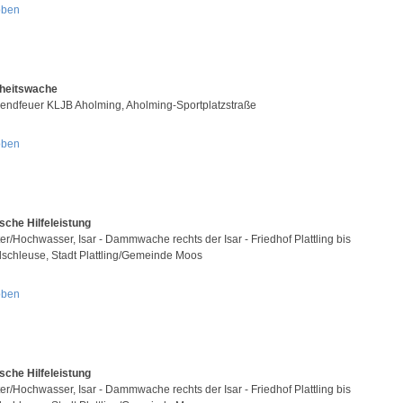
oben
rheitswache
ndfeuer KLJB Aholming, Aholming-Sportplatzstraße
oben
sche Hilfeleistung
er/Hochwasser, Isar - Dammwache rechts der Isar - Friedhof Plattling bis
schleuse, Stadt Plattling/Gemeinde Moos
oben
sche Hilfeleistung
er/Hochwasser, Isar - Dammwache rechts der Isar - Friedhof Plattling bis