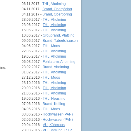
06.11.2017 -
THL, Aholming
04.11.2017 -
Brand, Oberpöring
04.11.2017 -
Brand, Oberpöring
23.09.2017 -
THL, Aholming
23.06.2017 -
THL, Aholming
15.06.2017 -
THL, Aholming
10.06.2017 -
Großbrand, Plattling
09.06.2017 -
Brand, Tabertshausen
04.06.2017 -
THL, Moos
22.05.2017 -
THL, Aholming
19.05.2017 -
THL, Aholming
06.03.2017 -
Fehlalarm, Aholming
23.02.2017 -
Brand, Aholming
ing,
01.02.2017 -
THL, Aholming
27.12.2016 -
THL, Moos
23.10.2016 -
THL, Aholming
29.09.2016 -
THL, Aholming
21.06.2016 -
THL, Aholming
19.06.2016 -
THL, Neusling
07.06.2016 -
Brand, Kolling
04.06.2016 -
THL, Moos
03.06.2016 -
Hochwasser (PAN)
02.06.2016 -
Hochwasser (PAN)
29.04.2016 -
VU, Kühmoos
23.03.2016 -
VU, Bamling, R.I.P.