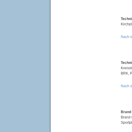
Techni
Kirchpl
Nach 
Techni
Kreiss
BRK, P
Nach 
Brand
Brand 
Sportp