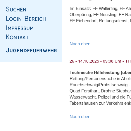
Im Einsatz: FF Wallerfing, FF A
Oberpöring, FF Neusling, FF Ram
FF Eichendorf, Rettungsdienst, 
Nach oben
Technische Hilfeleistung (über
Rettung/Personensuche in Ahol
Rauchschwaig/Probstschwaig - 
Quad Forsthart, Drohne Steph
Wasserwacht, Polizei und die F
Tabertshausen zur Verkehrslen
Nach oben