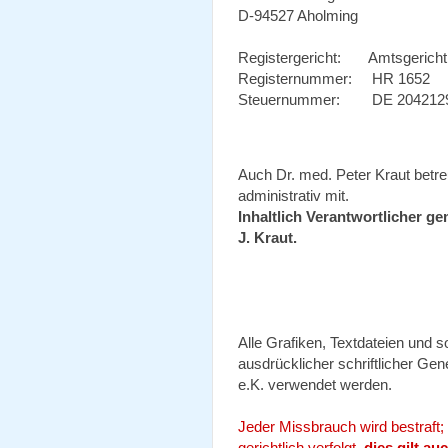
D-94527 Aholming
Registergericht: Amtsgericht
Registernummer: HR 1652
Steuernummer: DE 20421
Auch Dr. med. Peter Kraut betreu
administrativ mit.
Inhaltlich Verantwortlicher g
J. Kraut.
Alle Grafiken, Textdateien und 
ausdrücklicher schriftlicher G
e.K. verwendet werden.
Jeder Missbrauch wird bestraft;
gerichtlich verfolgt,
dies gilt a