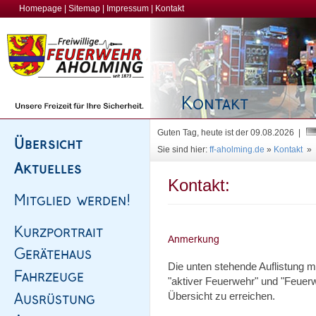
Homepage
|
Sitemap
|
Impressum
|
Kontakt
Guten Tag, heute ist der 09.08.2026 |
Sie sind hier:
ff-aholming.de
»
Kontakt
»
Kontakt:
Die unten stehende Auflistung 
"aktiver Feuerwehr" und "Feuerw
Übersicht zu erreichen.