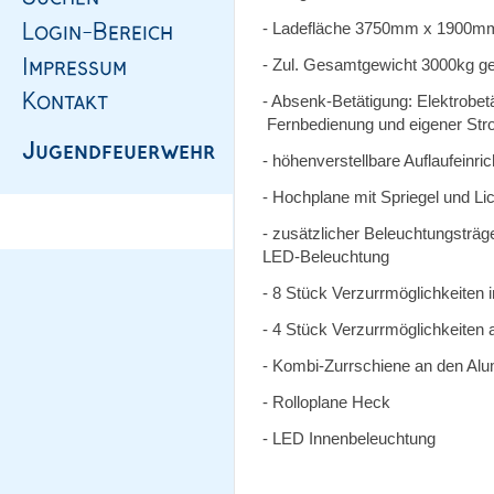
- Ladefläche 3750mm x 1900m
- Zul. Gesamtgewicht 3000kg g
- Absenk-Betätigung: Elektrobe
Fernbedienung und eigener St
- höhenverstellbare Auflaufeinr
- Hochplane mit Spriegel und L
- zusätzlicher Beleuchtungsträg
LED-Beleuchtung
- 8 Stück Verzurrmöglichkeiten 
- 4 Stück Verzurrmöglichkeite
- Kombi-Zurrschiene an den A
- Rolloplane Heck
- LED Innenbeleuchtung