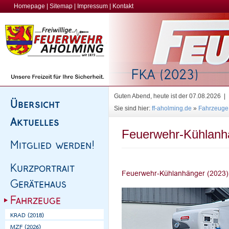
Homepage
|
Sitemap
|
Impressum
|
Kontakt
Guten Abend, heute ist der 07.08.2026 |
Sie sind hier:
ff-aholming.de
»
Fahrzeuge
Feuerwehr-Kühlanh