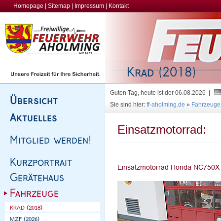
Homepage
|
Sitemap
|
Impressum
|
Kontakt
Guten Tag, heute ist der 06.08.2026 |
Sie sind hier:
ff-aholming.de
»
Fahrzeuge
Einsatzmotorrad: