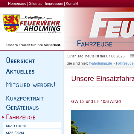
Homepage
|
Sitemap
|
Impressum
|
Kontakt
Guten Tag, heute ist der 07.08.2026 |
Sie sind hier:
ff-aholming.de
»
Fahrzeuge
Unsere Einsatzfahr