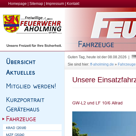
Homepage
|
Sitemap
|
Impressum
|
Kontakt
Guten Tag, heute ist der 08.08.2026 |
Sie sind hier:
ff-aholming.de
»
Fahrzeuge
Unsere Einsatzfahr