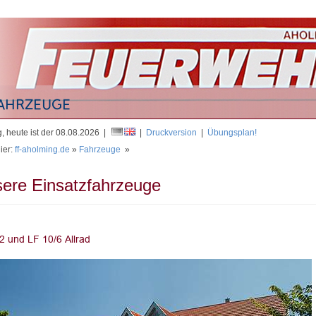
Mit
, heute ist der 08.08.2026 |
|
Druckversion
|
Übungsplan!
ier:
ff-aholming.de
»
Fahrzeuge
»
ere Einsatzfahrzeuge