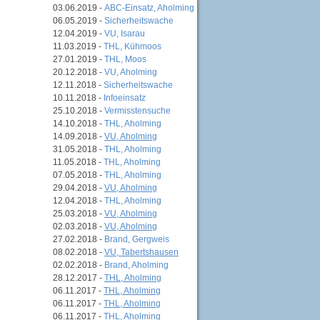
03.06.2019 -
ABC-Einsatz, Aholming
06.05.2019 -
Sicherheitswache
12.04.2019 -
VU, Isarau
11.03.2019 -
THL, Kühmoos
27.01.2019 -
THL, Moos
20.12.2018 -
VU, Aholming
12.11.2018 -
Sicherheitswache
10.11.2018 -
Infoeinsatz
25.10.2018 -
Vermisstensuche
14.10.2018 -
THL, Aholming
14.09.2018 -
VU, Aholming
31.05.2018 -
THL, Aholming
11.05.2018 -
THL, Aholming
07.05.2018 -
THL, Aholming
29.04.2018 -
VU, Aholming
12.04.2018 -
THL, Aholming
25.03.2018 -
VU, Aholming
02.03.2018 -
VU, Aholming
27.02.2018 -
Brand, Gergweis
08.02.2018 -
VU, Tabertshausen
02.02.2018 -
Brand, Aholming
28.12.2017 -
THL, Aholming
06.11.2017 -
THL, Aholming
06.11.2017 -
THL, Aholming
06.11.2017 -
THL, Aholming