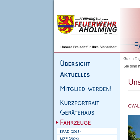
Homepage
|
Sitemap
|
Impressum
|
Kontakt
Guten Tag
Sie sind h
Uns