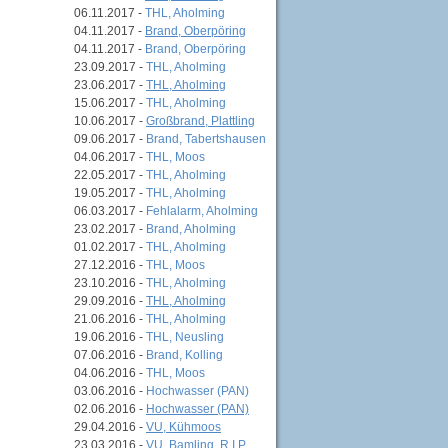
06.11.2017 -
THL, Aholming
04.11.2017 -
Brand, Oberpöring
04.11.2017 -
Brand, Oberpöring
23.09.2017 -
THL, Aholming
23.06.2017 -
THL, Aholming
15.06.2017 -
THL, Aholming
10.06.2017 -
Großbrand, Plattling
09.06.2017 -
Brand, Tabertshausen
04.06.2017 -
THL, Moos
22.05.2017 -
THL, Aholming
19.05.2017 -
THL, Aholming
06.03.2017 -
Fehlalarm, Aholming
23.02.2017 -
Brand, Aholming
01.02.2017 -
THL, Aholming
27.12.2016 -
THL, Moos
23.10.2016 -
THL, Aholming
29.09.2016 -
THL, Aholming
21.06.2016 -
THL, Aholming
19.06.2016 -
THL, Neusling
07.06.2016 -
Brand, Kolling
04.06.2016 -
THL, Moos
03.06.2016 -
Hochwasser (PAN)
02.06.2016 -
Hochwasser (PAN)
29.04.2016 -
VU, Kühmoos
23.03.2016 -
VU, Bamling, R.I.P.