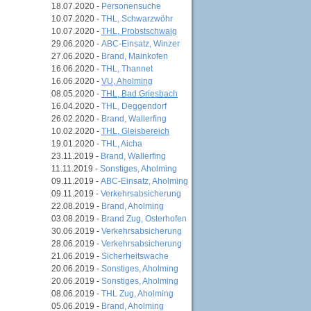
18.07.2020 -
Personensuche
10.07.2020 -
THL, Schwarzwöhr
10.07.2020 -
THL, Probstschwaig
29.06.2020 -
ABC-Einsatz, Winzer
27.06.2020 -
Brand, Mainkofen
16.06.2020 -
THL, Thannet
16.06.2020 -
VU, Aholming
08.05.2020 -
THL, Bad Griesbach
16.04.2020 -
THL, Deggendorf
26.02.2020 -
Brand, Wallerfing
10.02.2020 -
THL, Gleisbereich
19.01.2020 -
THL, Aicha
23.11.2019 -
Brand, Wallerfing
11.11.2019 -
Sonstiges, Aholming
09.11.2019 -
ABC-Einsatz, Aholming
09.11.2019 -
Verkehrsabsicherung
22.08.2019 -
Brand, Aholming
03.08.2019 -
Brand Zug, Osterhofen
30.06.2019 -
Verkehrsabsicherung
28.06.2019 -
Verkehrsabsicherung
21.06.2019 -
Sicherheitswache
20.06.2019 -
Sonstiges, Aholming
20.06.2019 -
Sonstiges, Aholming
08.06.2019 -
THL Zug, Aholming
05.06.2019 -
Brand, Aholming