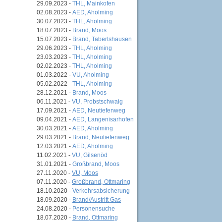
29.09.2023 -
THL, Mainkofen
02.08.2023 -
AED, Aholming
30.07.2023 -
THL, Aholming
18.07.2023 -
Brand, Moos
15.07.2023 -
Brand, Tabertshausen
29.06.2023 -
THL, Aholming
23.03.2023 -
THL, Aholming
02.02.2023 -
THL, Aholming
01.03.2022 -
VU, Aholming
05.02.2022 -
THL, Aholming
28.12.2021 -
Brand, Moos
06.11.2021 -
VU, Probstschwaig
17.09.2021 -
AED, Neutiefenweg
09.04.2021 -
AED, Langenisarhofen
30.03.2021 -
AED, Aholming
29.03.2021 -
Brand, Neutiefenweg
12.03.2021 -
AED, Aholming
11.02.2021 -
VU, Gilsenöd
31.01.2021 -
Großbrand, Moos
27.11.2020 -
VU, Moos
07.11.2020 -
Großbrand, Ottmaring
18.10.2020 -
Verkehrsabsicherung
18.09.2020 -
Brand/Austritt Gas
24.08.2020 -
Personensuche
18.07.2020 -
Brand, Ottmaring