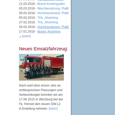
21.03.2016 -
Brand Kindergarten
05.03.2016 -
Wachbesetzung, Plattl.
05.03.2016 -
Hochhausbrand, Plattl.
05.03.2016 -
THL, Aholming
27.02.2016 -
THL, Aholming
26.02.2016 -
Hochhausbrand, Plattl.
17.01.2016 -
Brand, Aholming
...
[mehr]
Neues Einsatzfahrzeug:
Nach weit über einem Jahr an
umfangreichen Planungen und
Vorbereitungen konnten wir am
17.06.2015 in Würzburg bei der
Fa. Hensel den neuen GW-L2
in Empfang nehmen.
[mehr]