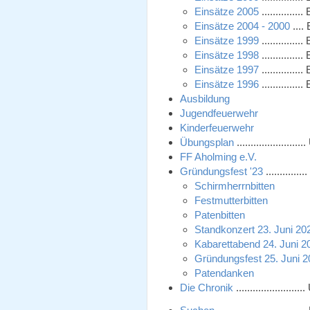
Einsätze 2005
............
Einsätze 2004 - 2000
....
Einsätze 1999
............
Einsätze 1998
............
Einsätze 1997
............
Einsätze 1996
............
Ausbildung
Jugendfeuerwehr
Kinderfeuerwehr
Übungsplan
...................
FF Aholming e.V.
Gründungsfest '23
...........
Schirmherrnbitten
Festmutterbitten
Patenbitten
Standkonzert 23. Juni 20
Kabarettabend 24. Juni 2
Gründungsfest 25. Juni 
Patendanken
Die Chronik
..................