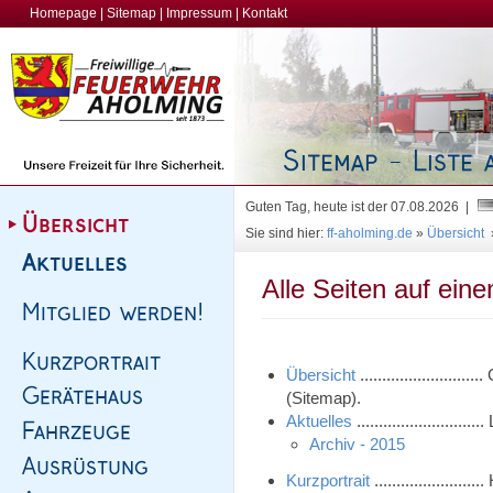
Homepage
|
Sitemap
|
Impressum
|
Kontakt
Guten Tag, heute ist der 07.08.2026 |
Sie sind hier:
ff-aholming.de
»
Übersicht
Alle Seiten auf eine
Übersicht
......................
(Sitemap).
Aktuelles
.....................
Archiv - 2015
Kurzportrait
...................