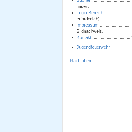
Suchen
........................
finden.
Login-Bereich
................
erforderlich)
Impressum
...................
Bildnachweis.
Kontakt
.........................
Jugendfeuerwehr
Nach oben