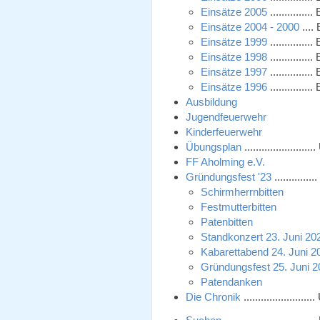
Einsätze 2005
............
Einsätze 2004 - 2000
....
Einsätze 1999
............
Einsätze 1998
............
Einsätze 1997
............
Einsätze 1996
............
Ausbildung
Jugendfeuerwehr
Kinderfeuerwehr
Übungsplan
...................
FF Aholming e.V.
Gründungsfest '23
...........
Schirmherrnbitten
Festmutterbitten
Patenbitten
Standkonzert 23. Juni 20
Kabarettabend 24. Juni 2
Gründungsfest 25. Juni 
Patendanken
Die Chronik
..................