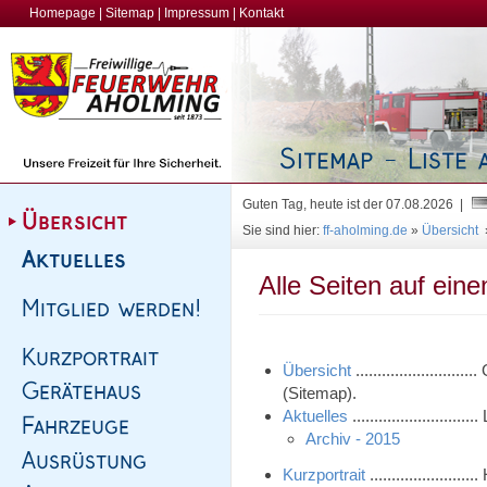
Homepage
|
Sitemap
|
Impressum
|
Kontakt
Guten Tag, heute ist der 07.08.2026 |
Sie sind hier:
ff-aholming.de
»
Übersicht
Alle Seiten auf eine
Übersicht
......................
(Sitemap).
Aktuelles
.....................
Archiv - 2015
Kurzportrait
...................