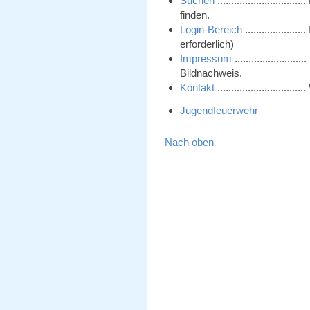
Suchen
........................
finden.
Login-Bereich
................
erforderlich)
Impressum
...................
Bildnachweis.
Kontakt
.........................
Jugendfeuerwehr
Nach oben