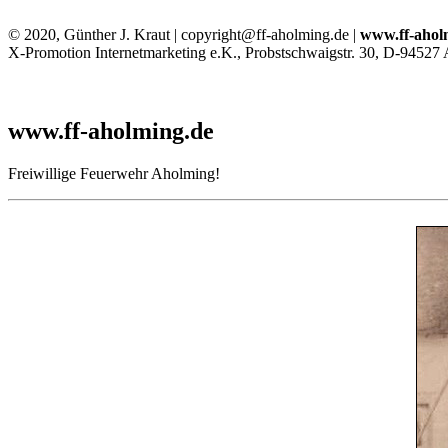
© 2020, Günther J. Kraut | copyright@ff-aholming.de |
www.ff-ahol
X-Promotion Internetmarketing e.K., Probstschwaigstr. 30, D-94527
www.ff-aholming.de
Freiwillige Feuerwehr Aholming!