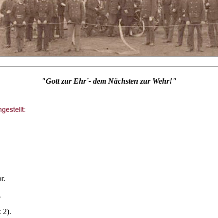
"Gott zur Ehr´- dem Nächsten zur Wehr!"
r.
.
 2).