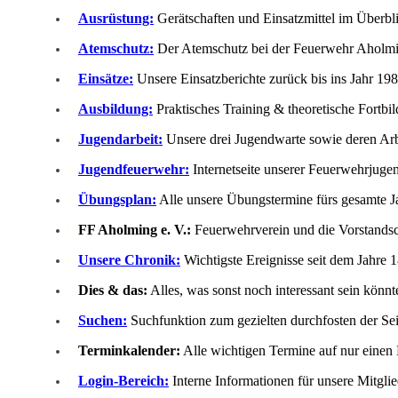
Ausrüstung:
Gerätschaften und Einsatzmittel im Überbl
Atemschutz:
Der Atemschutz bei der Feuerwehr Aholmi
Einsätze:
Unsere Einsatzberichte zurück bis ins Jahr 198
Ausbildung:
Praktisches Training & theoretische Fortbi
Jugendarbeit:
Unsere drei Jugendwarte sowie deren Arb
Jugendfeuerwehr:
Internetseite unserer Feuerwehrjuge
Übungsplan:
Alle unsere Übungstermine fürs gesamte J
FF Aholming e. V.:
Feuerwehrverein und die Vorstandsc
Unsere Chronik:
Wichtigste Ereignisse seit dem Jahre 
Dies & das:
Alles, was sonst noch interessant sein könnte
Suchen:
Suchfunktion zum gezielten durchfosten der Sei
Terminkalender:
Alle wichtigen Termine auf nur einen 
Login-Bereich:
Interne Informationen für unsere Mitglie