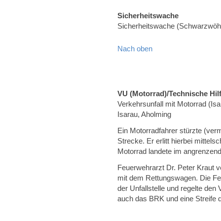
Sicherheitswache
Sicherheitswache (Schwarzwöh
Nach oben
VU (Motorrad)/Technische Hilf
Verkehrsunfall mit Motorrad (I
Isarau, Aholming
Ein Motorradfahrer stürzte (ver
Strecke. Er erlitt hierbei mitte
Motorrad landete im angrenzend
Feuerwehrarzt Dr. Peter Kraut v
mit dem Rettungswagen. Die Fe
der Unfallstelle und regelte de
auch das BRK und eine Streife de