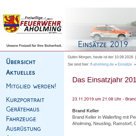
Homepage
|
Sitemap
|
Impressum
|
Kontakt
Guten Morgen, heute ist der 10.08.2026
Sie sind hier:
ff-aholming.de
»
Einsätze
Das Einsatzjahr 201
Brand Keller
Brand Keller in Wallerfing mit Pe
Aholming, Neusling, Ramstorf, 